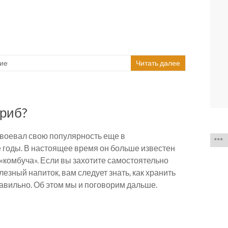
ие
Читать далее
гриб?
воевал свою популярность еще в
Выб
годы. В настоящее время он больше известен
язык
«комбуча». Если вы захотите самостоятельно
лезный напиток, вам следует знать, как хранить
авильно. Об этом мы и поговорим дальше.