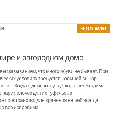
ие
Читать далее
тире и загородном доме
 высказыванием, что много обуви не бывает. При
ических условиях требуется большой выбор
ожек. Когда в доме живут детки, то необходимо
 пару полочек для их туфельок и
ое пространство для хранения вещей всегда
Но все исправимо,