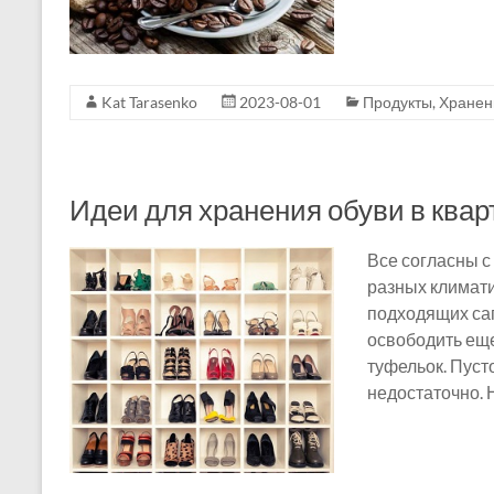
Kat Tarasenko
2023-08-01
Продукты
,
Хранен
Идеи для хранения обуви в квар
Все согласны с
разных климат
подходящих сап
освободить еще
туфельок. Пуст
недостаточно. 