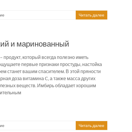
ие
Читать далее
жий и маринованный
– продукт, который всегда полезно иметь
ощущаете первые признаки простуды, настойка
рем станет вашим спасителем. В этой пряности
рная доза витамина C, а также масса других
олезных веществ. Имбирь обладает хорошим
лительным
ие
Читать далее