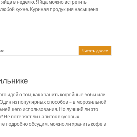
2 яйца в неделю. Яйца можно встретить
 любой кухне. Куриная продукция насыщена
ие
Читать далее
ильнике
го идей о том, как хранить кофейные бобы или
Один из популярных способов – в морозильной
ьнейшего использования. Но лучший ли это
? Не потеряет ли напиток вкусовых
те подробно обсудим, можно ли хранить кофе в