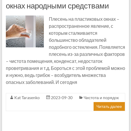
окнах народными средствами
Плесень на пластиковых окнах –
распространенное явление, с
которым сталкивается
большинство обладателей
подобного остекления. Появляется
плесень из-за различных факторов
– чистота помещения, конденсат, недостаток
проветривания и т.д. Бороться с этой проблемой можно
и нужно, ведь грибок – возбудитель множества
опасных заболеваний. И сегодня
Kat Tarasenko
2023-09-30
Чистота и порядок
Читать далее