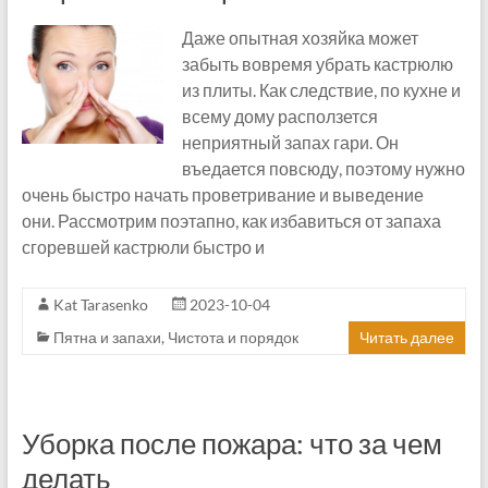
Даже опытная хозяйка может
забыть вовремя убрать кастрюлю
из плиты. Как следствие, по кухне и
всему дому расползется
неприятный запах гари. Он
въедается повсюду, поэтому нужно
очень быстро начать проветривание и выведение
они. Рассмотрим поэтапно, как избавиться от запаха
сгоревшей кастрюли быстро и
Kat Tarasenko
2023-10-04
Пятна и запахи
,
Чистота и порядок
Читать далее
Уборка после пожара: что за чем
делать