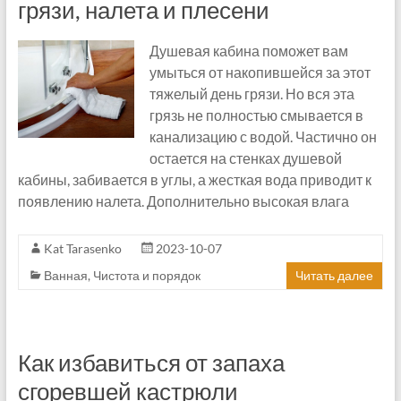
грязи, налета и плесени
Душевая кабина поможет вам
умыться от накопившейся за этот
тяжелый день грязи. Но вся эта
грязь не полностью смывается в
канализацию с водой. Частично он
остается на стенках душевой
кабины, забивается в углы, а жесткая вода приводит к
появлению налета. Дополнительно высокая влага
Kat Tarasenko
2023-10-07
Ванная
,
Чистота и порядок
Читать далее
Как избавиться от запаха
сгоревшей кастрюли