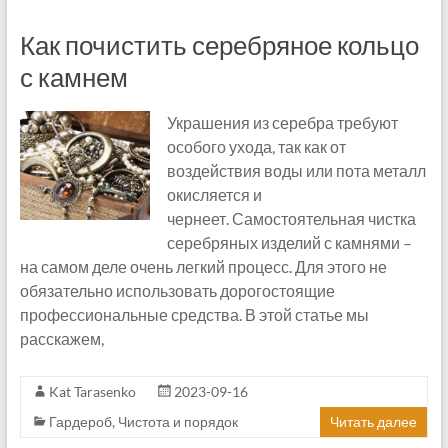
Как почистить серебряное кольцо
с камнем
Украшения из серебра требуют
особого ухода, так как от
воздействия воды или пота металл
окисляется и
чернеет. Самостоятельная чистка
серебряных изделий с камнями –
на самом деле очень легкий процесс. Для этого не
обязательно использовать дорогостоящие
профессиональные средства. В этой статье мы
расскажем,
Kat Tarasenko
2023-09-16
Гардероб
,
Чистота и порядок
Читать далее