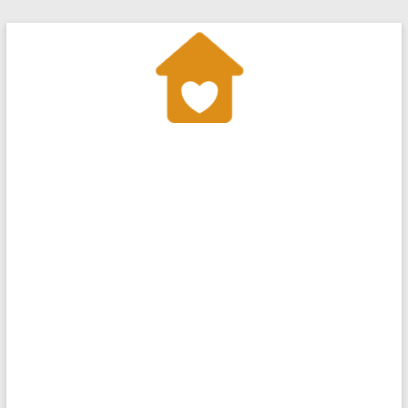
Перейти
к
содержимому