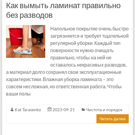
Как вымыть ламинат правильно
без разводов
Напольное покрытие очень быстро
загрязняется и требует тщательной
регулярной уборки. Каждый тип
поверхности нужно очищать
правильно, чтобы на ней не
оставалось некрасивых разводов,
а материал долго сохранял свои эксплуатационные
характеристики. Влажная уборка ламината – это
совсем несложная, но ответственная работа. Чтобы
ваши полы
Kat Tarasenko
2023-09-21
Чистота и порядок
Читать далее