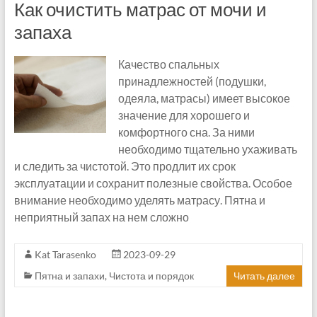
Как очистить матрас от мочи и
запаха
Качество спальных
принадлежностей (подушки,
одеяла, матрасы) имеет высокое
значение для хорошего и
комфортного сна. За ними
необходимо тщательно ухаживать
и следить за чистотой. Это продлит их срок
эксплуатации и сохранит полезные свойства. Особое
внимание необходимо уделять матрасу. Пятна и
неприятный запах на нем сложно
Kat Tarasenko
2023-09-29
Пятна и запахи
,
Чистота и порядок
Читать далее