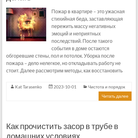
Пожар в квартире – это ужасная
стихийная беда, заставляющая
пережить массу негативных
эмоций и неприятных
последствий. После такого
события в доме остаются
обгоревшие стены, пол и потолок. Уборка после
пожара – дело нелегкое, но откладывать работу не
стоит. Далее рассмотрим методы, как восстановить
Kat Tarasenko
2023-10-01
Чистота и порядок
Читать далее
Как прочистить засор в трубе в
домашних условиях