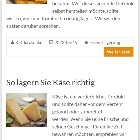
bekannt. Wer dieses gesunde Getränk
selbst herstellen möchte, sollte
wissen, wie man Kombucha richtig lagert. Wir werden
später darüber sprechen.
Kat Tarasenko
2023-05-19
Essen
,
Lagerung
Weiterlesen
So lagern Sie Käse richtig
Käse ist ein verderbliches Produkt
und sollte daher vor dem Verzehr
gekauft oder zubereitet
werden. Wenn Sie seine Frische und
seinen Geschmack für einige Zeit
bewahren möchten, empfehlen wir