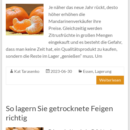
Je näher das neue Jahr rückt, desto
höher erhöhen die
Mandarinenverkäufer ihre
Preise. Gleichzeitig werden
Zitrusfrüchte in großen Mengen
eingekauft und es besteht die Gefahr,
dass man keine Zeit hat, ein Qualitätsprodukt zu kaufen,
sondern die Reste im Lager „genießen“ muss. Um
Kat Tarasenko
2023-06-30
Essen
,
Lagerung
Weiterlesen
So lagern Sie getrocknete Feigen
richtig