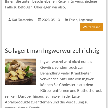
Ihnen, die unten beschriebenen Regeln für verschiedene
Fälle zu befolgen. Überlegen wir also,
Kat Tarasenko
2023-05-13
Essen
,
Lagerung
Weiterlesen
So lagert man Ingwerwurzel richtig
Ingwerwurzel wird nicht nur als
Gewürz, sondern auch zur
Behandlung vieler Krankheiten
verwendet. Mit Hilfe von Ingwer
können Sie Cholesterin aus dem
Körper entfernen und Bluthochdruck
senken. Darüber hinaus ist Ingwer in der Lage,
Abfallprodukte zu entfernen und die Verdauung zu
normalisieren. Damit