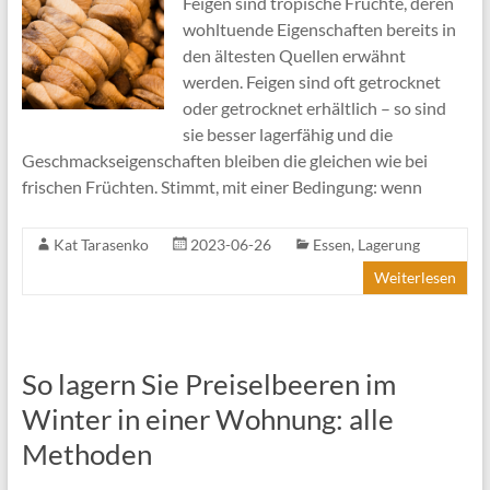
Feigen sind tropische Früchte, deren
wohltuende Eigenschaften bereits in
den ältesten Quellen erwähnt
werden. Feigen sind oft getrocknet
oder getrocknet erhältlich – so sind
sie besser lagerfähig und die
Geschmackseigenschaften bleiben die gleichen wie bei
frischen Früchten. Stimmt, mit einer Bedingung: wenn
Kat Tarasenko
2023-06-26
Essen
,
Lagerung
Weiterlesen
So lagern Sie Preiselbeeren im
Winter in einer Wohnung: alle
Methoden