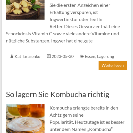
Sie die ersten Anzeichen einer
Erkältung verspüren, ist
Ingwertinktur oder Tee Ihr
Retter. Dieses Gewürz enthält eine
Schockdosis Vitamin C sowie viele andere Vitamine und
nützliche Substanzen. Ingwer hat eine gute
Kat Tarasenko
2023-05-30
Essen
,
Lagerung
Weiterlesen
So lagern Sie Kombucha richtig
Kombucha erlangte bereits in den
Achtzigern seine
Popularität. Heutzutage ist es besser
unter dem Namen „Kombucha“