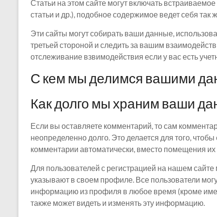
Статьи на этом сайте могут включать встраиваемо
статьи и др.), подобное содержимое ведет себя так ж
Эти сайты могут собирать ваши данные, использова
третьей стороной и следить за вашим взаимодейс
отслеживание взвимодействия если у вас есть учетн
С кем мы делимся вашими д
Как долго мы храним ваши д
Если вы оставляете комментарий, то сам коммента
неопределенно долго. Это делается для того, чтоб
комментарии автоматически, вместо помещения их 
Для пользователей с регистрацией на нашем сайте
указывают в своем профиле. Все пользователи могу
информацию из профиля в любое время (кроме име
также может видеть и изменять эту информацию.