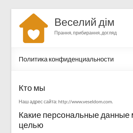
Перейти
к
Веселий дім
содержимому
Прання, прибирання, догляд
Политика конфиденциальности
Кто мы
Наш адрес сайта: http://www.veseldom.com.
Какие персональные данные м
целью