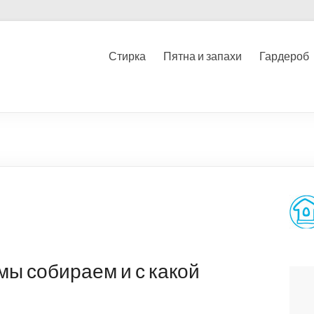
Стирка
Пятна и запахи
Гардероб
ы собираем и с какой