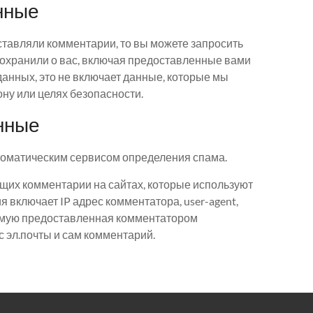
анные
оставляли комментарии, то вы можете запросить
охранили о вас, включая предоставленные вами
данных, это не включает данные, которые мы
ону или целях безопасности.
нные
томатическим сервисом определения спама.
их комментарии на сайтах, которые используют
 включает IP адрес комментатора, user-agent,
рямую предоставленная комментатором
с эл.почты и сам комментарий.