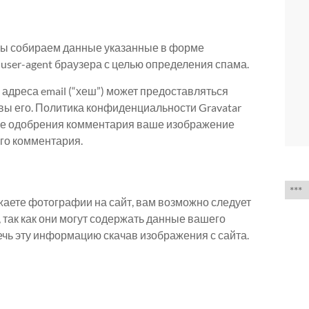
 мы собираем данные указанные в форме
 user-agent браузера с целью определения спама.
адреса email (“хеш”) может предоставляться
 вы его. Политика конфиденциальности Gravatar
 После одобрения комментария ваше изображение
го комментария.
Выб
язык
жаете фотографии на сайт, вам возможно следует
 так как они могут содержать данные вашего
ечь эту информацию скачав изображения с сайта.