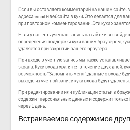
Если вы оставляете комментарий на нашем сайте, 
адреса email и вебсайта в куки. Это делается для в
при повторном комментировании. Эти куки хранятся 
Если у вас есть учетная запись на сайте и вы войде
определения поддержки куки вашим браузером, кук
удаляется при закрытии вашего браузера.
При входе в учетную запись мы также устанавливае
экрана. Куки входа хранятся в течение двух дней, к
возможность “Запомнить меня”, данные о входе буду
выходе из учетной записи куки входа будут удалены.
При редактировании или публикации статьи в брауз
содержит персональных данных и содержит только 
через 1 день.
Встраиваемое содержимое друг