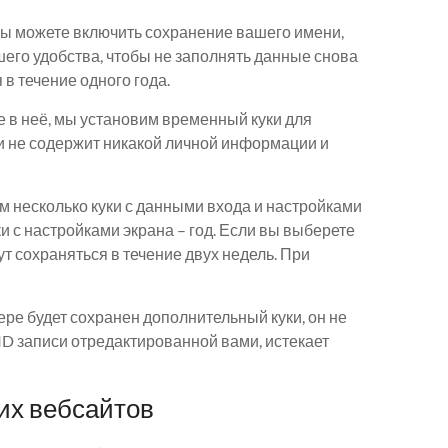
вы можете включить сохранение вашего имени,
ашего удобства, чтобы не заполнять данные снова
в течение одного года.
те в неё, мы установим временный куки для
и не содержит никакой личной информации и
м несколько куки с данными входа и настройками
уки с настройками экрана – год. Если вы выберете
т сохраняться в течение двух недель. При
ере будет сохранен дополнительный куки, он не
ID записи отредактированной вами, истекает
их вебсайтов