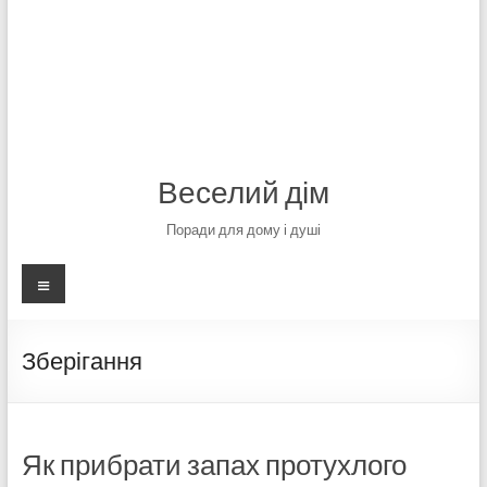
Веселий дім
Поради для дому і душі
Меню
Зберігання
Як прибрати запах протухлого