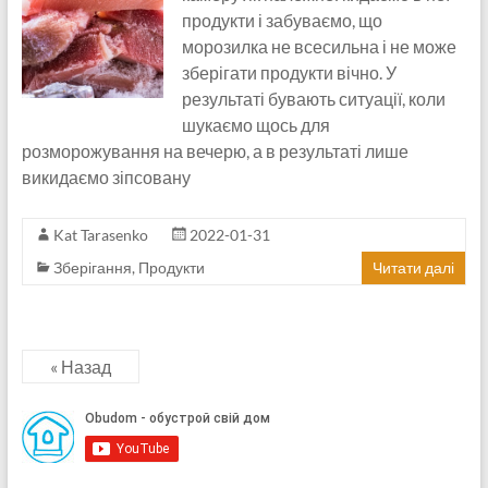
продукти і забуваємо, що
морозилка не всесильна і не може
зберігати продукти вічно. У
результаті бувають ситуації, коли
шукаємо щось для
розморожування на вечерю, а в результаті лише
викидаємо зіпсовану
Kat Tarasenko
2022-01-31
Зберігання
,
Продукти
Читати далі
« Назад