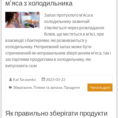
м’яса з холодильника
Запах протухлого м’яса в
холодильнику зазвичай
з’являється через розкладання
білків, що містяться в м’ясі, при
взаємодії з бактеріями, які розвиваються у
холодильнику. Неприємний запах може бути
спричинений як неправильним зберіганням м’яса, так і
застарілими продуктами в холодильнику, які
випускають гази
Kat Tarasenko
2023-03-22
Зберігання
,
Плями та запахи
,
Продукти
Читати далі
Як правильно зберігати продукти