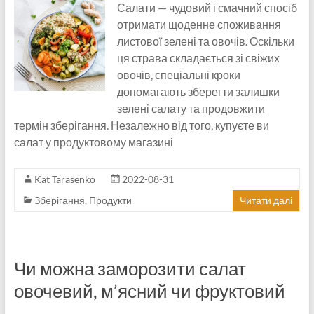
Салати — чудовий і смачний спосіб
отримати щоденне споживання
листової зелені та овочів. Оскільки
ця страва складається зі свіжих
овочів, спеціальні кроки
допомагають зберегти залишки
зелені салату та продовжити
термін зберігання. Незалежно від того, купуєте ви
салат у продуктовому магазині
Kat Tarasenko
2022-08-31
Зберігання
,
Продукти
Читати далі
Чи можна заморозити салат
овочевий, м’ясний чи фруктовий