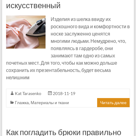
искусственный
Изделия из шелка ввиду их
роскошного вида и комфортности в
носке заслуженно ценятся
многими людьми. Немудрено, что,
появляясь в гардеробе, они
занимают там одно из самых
почетных мест. Для того, чтобы как можно дольше
сохранить их презентабельность, будет весьма
нелишним
Kat Tarasenko
2018-11-19
Глажка
,
Материалы и ткани
Читать далее
Как погладить брюки правильно