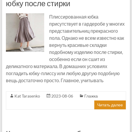
юбку после стирки
Плиссированная юбка
присутствует в гардеробе у многих
представительниц прекрасного
пола. Однако не всем известно как
вернуть красивые складки
подобному изделию после стирки,
особенно если он сшит из
деликатного материала. В домашних условиях
погладить юбку-плиссу или любую другую подобную
вещь достаточно просто. Главное, учитывать
Kat Tarasenko
2023-08-06
Глажка
Читать далее