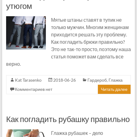
утюгом
Мятые штаны ставят в тупик не
только мужчин. Многим женщинам
приходится решать эту проблему.
Как погладить брюки правильно?
Это не так-то просто, поэтому наша
статья поможет вам сделать все
верно.
Kat Tarasenko
2018-06-26
Гардероб
,
Глажка
Комментариев нет
Читать далее
Как погладить рубашку правильно
Глажка рубашек – дело