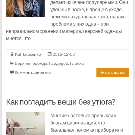
делает их очень популярными. Они
удобны в носке, и проще в уходе,
нежели натуральная кожа, однако
проблема у них одна – при
неправильном хранении материал верхней одежды
мнется, что
Kat Tarasenko
2016-12-03
Верхняя одежда
,
Гардероб
,
Глажка
Комментариев нет
Читать далее
Как погладить вещи без утюга?
Многие настолько привыкли к
благам цивилизации, что
банальная поломка прибора или