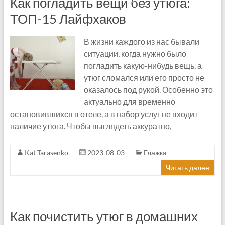
Как погладить вещи без утюга:
ТОП-15 Лайфхаков
В жизни каждого из нас бывали
ситуации, когда нужно было
погладить какую-нибудь вещь, а
утюг сломался или его просто не
оказалось под рукой. Особенно это
актуально для временно
остановившихся в отеле, а в набор услуг не входит
наличие утюга. Чтобы выглядеть аккуратно,
Kat Tarasenko
2023-08-03
Глажка
Читать далее
Как почистить утюг в домашних