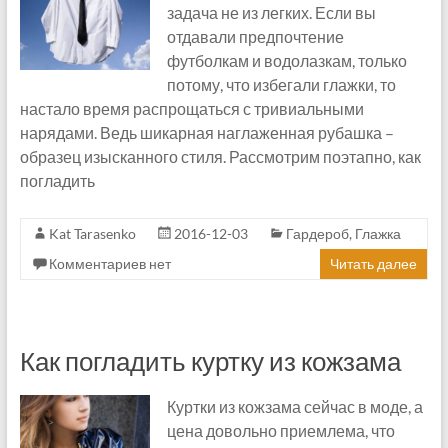
задача не из легких. Если вы
отдавали предпочтение
футболкам и водолазкам, только
потому, что избегали глажки, то
настало время распрощаться с тривиальными
нарядами. Ведь шикарная наглаженная рубашка –
образец изысканного стиля. Рассмотрим поэтапно, как
погладить
Kat Tarasenko
2016-12-03
Гардероб
,
Глажка
Комментариев нет
Читать далее
Как погладить куртку из кожзама
Куртки из кожзама сейчас в моде, а
цена довольно приемлема, что