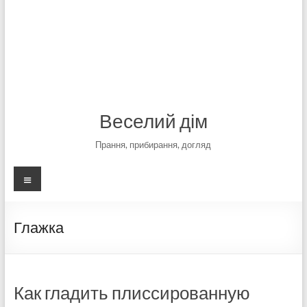
Веселий дім
Прання, прибирання, догляд
Меню
Глажка
Как гладить плиссированную