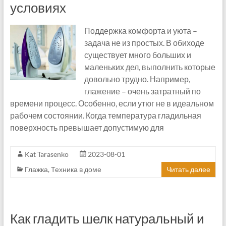
условиях
Поддержка комфорта и уюта –
задача не из простых. В обиходе
существует много больших и
маленьких дел, выполнить которые
довольно трудно. Например,
глажение – очень затратный по
времени процесс. Особенно, если утюг не в идеальном
рабочем состоянии. Когда температура гладильная
поверхность превышает допустимую для
Kat Tarasenko
2023-08-01
Глажка
,
Техника в доме
Читать далее
Как гладить шелк натуральный и