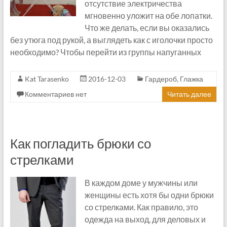
отсутствие электричества
мгновенно уложит на обе лопатки.
Что же делать, если вы оказались
без утюга под рукой, а выглядеть как с иголочки просто
необходимо? Чтобы перейти из группы напуганных
Kat Tarasenko
2016-12-03
Гардероб
,
Глажка
Комментариев нет
Читать далее
Как погладить брюки со
стрелками
В каждом доме у мужчины или
женщины есть хотя бы одни брюки
со стрелками. Как правило, это
одежда на выход, для деловых и