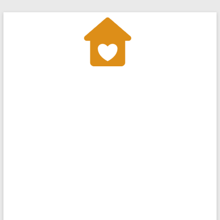
Перейти
к
содержимому