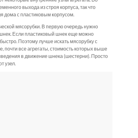
еменного выхода из строя корпуса, так что
я дома с пластиковым корпусом.
рической мясорубки. В первую очередь нужно
 шнек. Если пластиковый шнек еще можно
 быстро. Поэтому лучше искать мясорубку с
, почти все агрегаты, стоимость которых выше
ведения в движение шнека (шестерни). Просто
т узел.