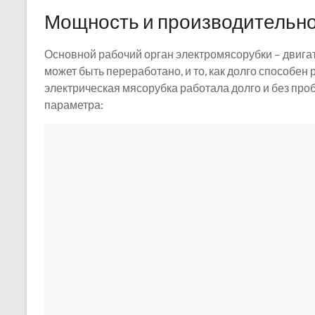
Мощность и производительн
Основной рабочий орган электромясорубки – двигател
может быть переработано, и то, как долго способен
электрическая мясорубка работала долго и без про
параметра: