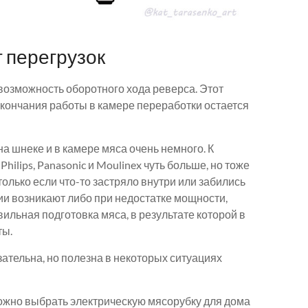
 перегрузок
возможность оборотного хода реверса. Этот
 окончания работы в камере переработки остается
 шнеке и в камере мяса очень немного. К
Philips, Panasonic и Moulinex чуть больше, но тоже
 только если что-то застряло внутри или забились
ции возникают либо при недостатке мощности,
ильная подготовка мяса, в результате которой в
ты.
зательна, но полезна в некоторых ситуациях
можно выбрать электрическую мясорубку для дома