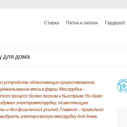
Стирка
Пятна и запахи
Гардероб
у для дома
во устройств, облегчающих существование,
еремалывание мяса в фарш. Мясорубка –
тот процесс более легким и быстрым. Но даже
придумал электромясорубку, позволяющую
 и без физических усилий. Главное – правильно
 выбрать электрическую мясорубку для дома,