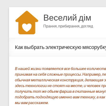
Перейти
к
Веселий дім
содержимому
Прання, прибирання, догляд
Как выбрать электрическую мясорубк
В нашей жизни появляется все большее количест
принимая на себя сложные процессы. Например, п
обычная металлическая конструкция, делающая э
здесь технологии не стоят на месте, и человек 
получить тот же объем фарша в считанные минуты
подобрать подходящую именно вам технику, а как
мы вам расскажем.