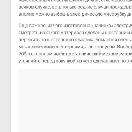
всяком случае, есть только редкие случаи преждевр
вполне можно выбрать электрическую мясорубку дл
Еще важнее, из чего изготовлена ​​«начинка» элект
смотреть, из какого материала сделаны шестерни и
пережить, то шестерни из пластика ломаются очень
металлическими шестернями, а не корпусом. Вообще
70$ в основном имеют металлический механизм при
уточняйте перед покупкой, из чего сделан именно это