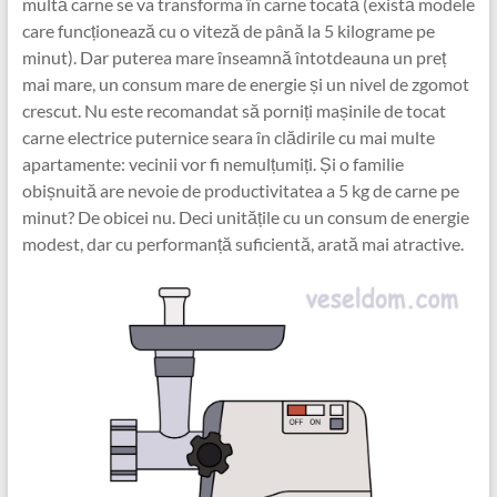
multă carne se va transforma în carne tocată (există modele
care funcționează cu o viteză de până la 5 kilograme pe
minut). Dar puterea mare înseamnă întotdeauna un preț
mai mare, un consum mare de energie și un nivel de zgomot
crescut. Nu este recomandat să porniți mașinile de tocat
carne electrice puternice seara în clădirile cu mai multe
apartamente: vecinii vor fi nemulțumiți. Și o familie
obișnuită are nevoie de productivitatea a 5 kg de carne pe
minut? De obicei nu. Deci unitățile cu un consum de energie
modest, dar cu performanță suficientă, arată mai atractive.