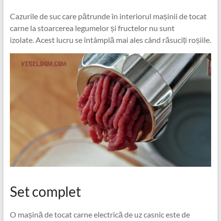
Cazurile de suc care pătrunde în interiorul mașinii de tocat
carne la stoarcerea legumelor și fructelor nu sunt
izolate. Acest lucru se întâmplă mai ales când răsuciți roșiile.
Set complet
O mașină de tocat carne electrică de uz casnic este de