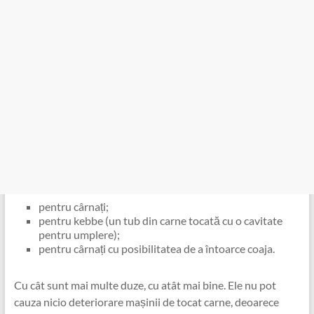
pentru cârnați;
pentru kebbe (un tub din carne tocată cu o cavitate
pentru umplere);
pentru cârnați cu posibilitatea de a întoarce coaja.
Cu cât sunt mai multe duze, cu atât mai bine. Ele nu pot
cauza nicio deteriorare mașinii de tocat carne, deoarece