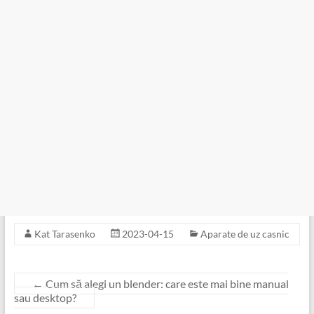
Kat Tarasenko
2023-04-15
Aparate de uz casnic
←
Cum să alegi un blender: care este mai bine manual
sau desktop?