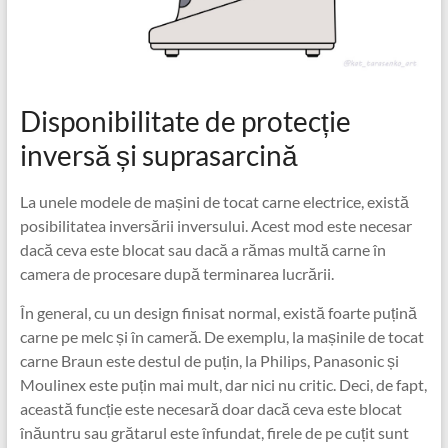
Disponibilitate de protecție
inversă și suprasarcină
La unele modele de mașini de tocat carne electrice, există
posibilitatea inversării inversului. Acest mod este necesar
dacă ceva este blocat sau dacă a rămas multă carne în
camera de procesare după terminarea lucrării.
În general, cu un design finisat normal, există foarte puțină
carne pe melc și în cameră. De exemplu, la mașinile de tocat
carne Braun este destul de puțin, la Philips, Panasonic și
Moulinex este puțin mai mult, dar nici nu critic. Deci, de fapt,
această funcție este necesară doar dacă ceva este blocat
înăuntru sau grătarul este înfundat, firele de pe cuțit sunt