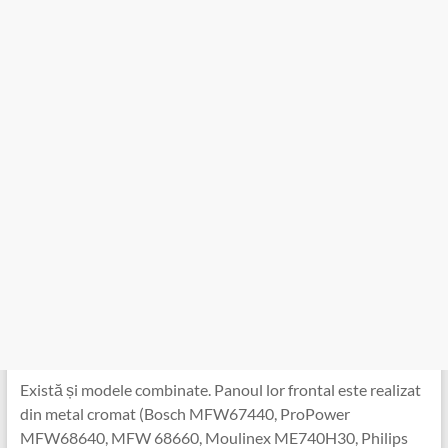
Există și modele combinate. Panoul lor frontal este realizat
din metal cromat (Bosch MFW67440, ProPower
MFW68640, MFW 68660, Moulinex ME740H30, Philips