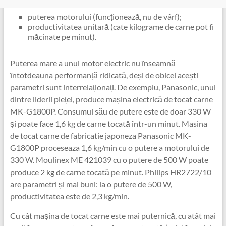
puterea motorului (funcționează, nu de vârf);
productivitatea unitară (cate kilograme de carne pot fi
măcinate pe minut).
Puterea mare a unui motor electric nu înseamnă
întotdeauna performanță ridicată, deși de obicei acești
parametri sunt interrelaționați. De exemplu, Panasonic, unul
dintre liderii pieței, produce mașina electrică de tocat carne
MK-G1800P. Consumul său de putere este de doar 330 W
și poate face 1,6 kg de carne tocată într-un minut. Masina
de tocat carne de fabricatie japoneza Panasonic MK-
G1800P proceseaza 1,6 kg/min cu o putere a motorului de
330 W. Moulinex ME 421039 cu o putere de 500 W poate
produce 2 kg de carne tocată pe minut. Philips HR2722/10
are parametri și mai buni: la o putere de 500 W,
productivitatea este de 2,3 kg/min.
Cu cât mașina de tocat carne este mai puternică, cu atât mai