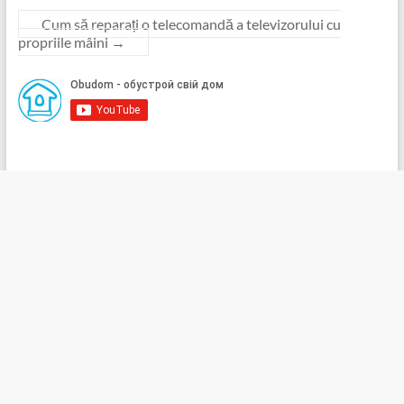
Cum să reparați o telecomandă a televizorului cu
propriile mâini
→