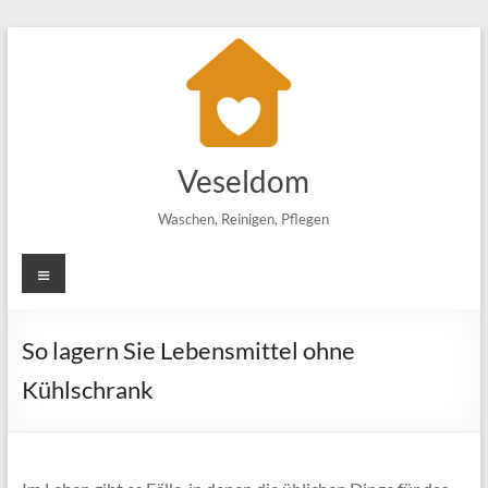
Zum
Inhalt
springen
Veseldom
Waschen, Reinigen, Pflegen
Menü
So lagern Sie Lebensmittel ohne
Kühlschrank