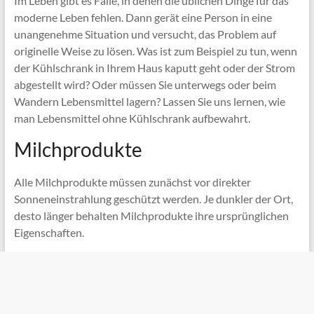
Im Leben gibt es Fälle, in denen die üblichen Dinge für das
moderne Leben fehlen. Dann gerät eine Person in eine
unangenehme Situation und versucht, das Problem auf
originelle Weise zu lösen. Was ist zum Beispiel zu tun, wenn
der Kühlschrank in Ihrem Haus kaputt geht oder der Strom
abgestellt wird? Oder müssen Sie unterwegs oder beim
Wandern Lebensmittel lagern? Lassen Sie uns lernen, wie
man Lebensmittel ohne Kühlschrank aufbewahrt.
Milchprodukte
Alle Milchprodukte müssen zunächst vor direkter
Sonneneinstrahlung geschützt werden. Je dunkler der Ort,
desto länger behalten Milchprodukte ihre ursprünglichen
Eigenschaften.