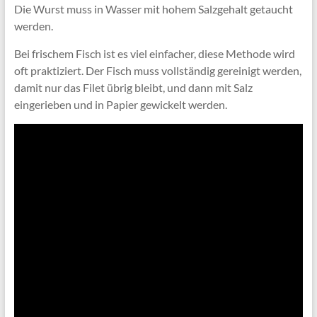
Die Wurst muss in Wasser mit hohem Salzgehalt getaucht
werden.
Bei frischem Fisch ist es viel einfacher, diese Methode wird
oft praktiziert. Der Fisch muss vollständig gereinigt werden,
damit nur das Filet übrig bleibt, und dann mit Salz
eingerieben und in Papier gewickelt werden.