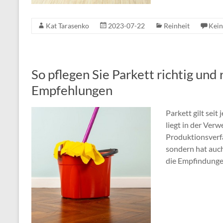
Kat Tarasenko
2023-07-22
Reinheit
Kei
So pflegen Sie Parkett richtig und
Empfehlungen
Parkett gilt seit
liegt in der Ve
Produktionsverfa
sondern hat auch
die Empfindungen