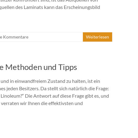
quellen des Laminats kann das Erscheinungsbild
ne Kommentare
Weiterlesen
me Methoden und Tipps
und in einwandfreiem Zustand zu halten, ist ein
nes jeden Besitzers. Da stellt sich natürlich die Frage:
 Linoleum?“ Die Antwort auf diese Frage gibt es, und
 verraten wir Ihnen die effektivsten und