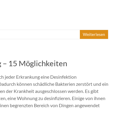
Weiterlesen
g – 15 Möglichkeiten
nach jeder Erkrankung eine Desinfektion
adurch können schädliche Bakterien zerstört und ein
en der Krankheit ausgeschlossen werden. Es gibt
ten, eine Wohnung zu desinfizieren. Einige von ihnen
einen begrenzten Bereich von Dingen angewendet