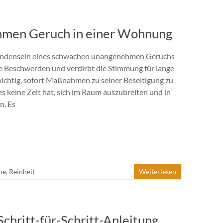
ehmen Geruch in einer Wohnung
andensein eines schwachen unangenehmen Geruchs
e Beschwerden und verdirbt die Stimmung für lange
r wichtig, sofort Maßnahmen zu seiner Beseitigung zu
es keine Zeit hat, sich im Raum auszubreiten und in
n. Es
he
,
Reinheit
Weiterlesen
chritt-für-Schritt-Anleitung