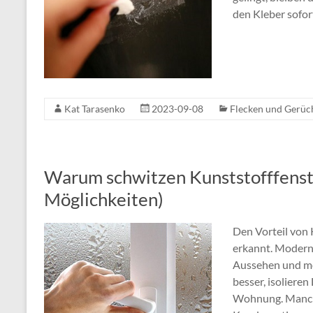
den Kleber sofo
Kat Tarasenko
2023-09-08
Flecken und Gerüc
Warum schwitzen Kunststofffenste
Möglichkeiten)
Den Vorteil von 
erkannt. Modern
Aussehen und meh
besser, isoliere
Wohnung. Manch