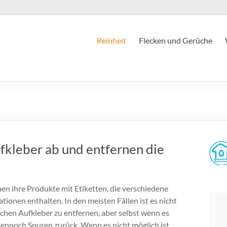
Reinheit
Flecken und Gerüche
fkleber ab und entfernen die
hen ihre Produkte mit Etiketten, die verschiedene
tionen enthalten. In den meisten Fällen ist es nicht
lchen Aufkleber zu entfernen, aber selbst wenn es
 dennoch Spuren zurück. Wenn es nicht möglich ist,