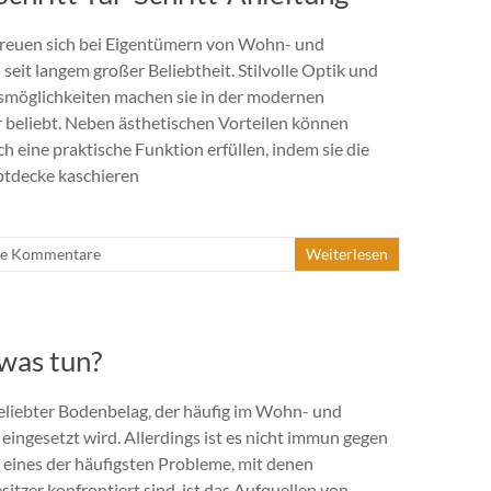
reuen sich bei Eigentümern von Wohn- und
it langem großer Beliebtheit. Stilvolle Optik und
gsmöglichkeiten machen sie in der modernen
 beliebt. Neben ästhetischen Vorteilen können
 eine praktische Funktion erfüllen, indem sie die
tdecke kaschieren
ne Kommentare
Weiterlesen
 was tun?
beliebter Bodenbelag, der häufig im Wohn- und
ingesetzt wird. Allerdings ist es nicht immun gegen
 eines der häufigsten Probleme, mit denen
tzer konfrontiert sind, ist das Aufquellen von