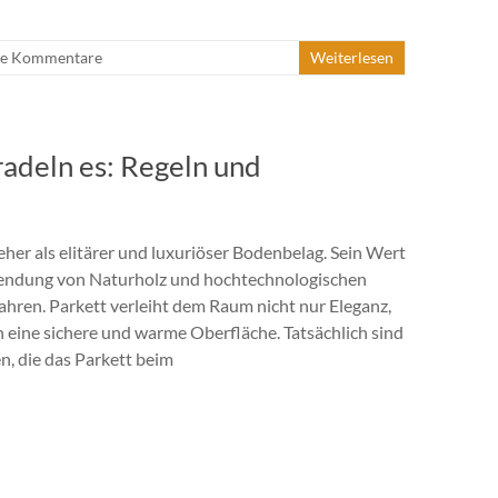
ne Kommentare
Weiterlesen
 radeln es: Regeln und
 jeher als elitärer und luxuriöser Bodenbelag. Sein Wert
rwendung von Naturholz und hochtechnologischen
hren. Parkett verleiht dem Raum nicht nur Eleganz,
 eine sichere und warme Oberfläche. Tatsächlich sind
, die das Parkett beim