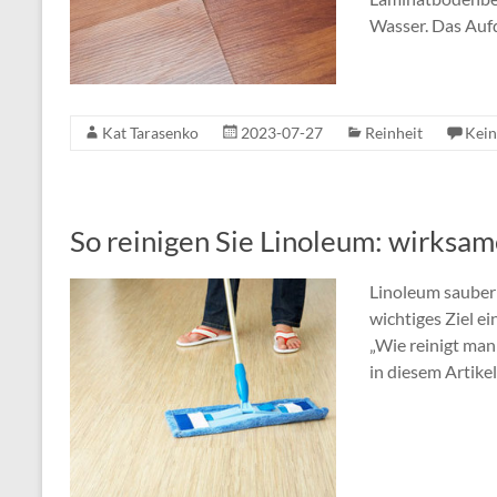
Wasser. Das Auf
Kat Tarasenko
2023-07-27
Reinheit
Kei
So reinigen Sie Linoleum: wirksa
Linoleum sauber 
wichtiges Ziel ei
„Wie reinigt man
in diesem Artikel