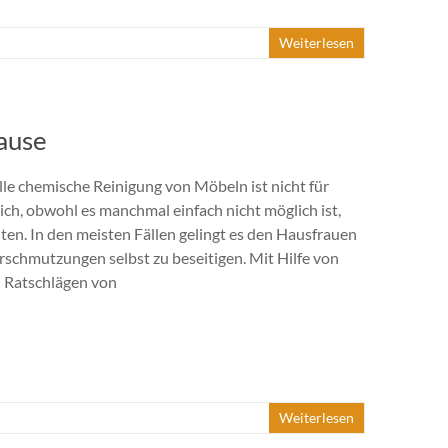
Weiterlesen
Hause
lle chemische Reinigung von Möbeln ist nicht für
ich, obwohl es manchmal einfach nicht möglich ist,
hten. In den meisten Fällen gelingt es den Hausfrauen
erschmutzungen selbst zu beseitigen. Mit Hilfe von
 Ratschlägen von
Weiterlesen