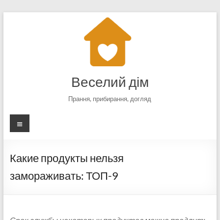
Перейти
к
содержимому
Веселий дім
Прання, прибирання, догляд
Меню
Какие продукты нельзя
замораживать: ТОП-9