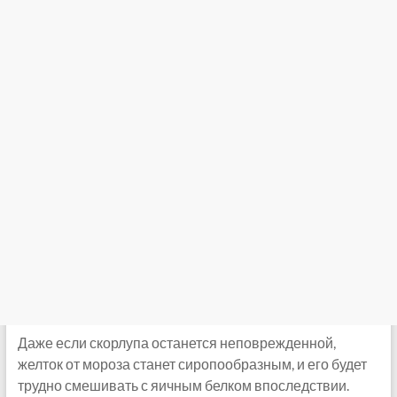
Даже если скорлупа останется неповрежденной,
желток от мороза станет сиропообразным, и его будет
трудно смешивать с яичным белком впоследствии.