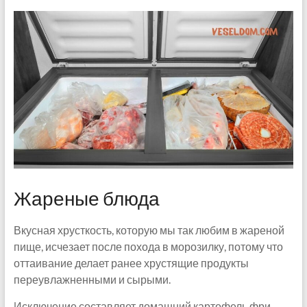
Жареные блюда
Вкусная хрусткость, которую мы так любим в жареной
пище, исчезает после похода в морозилку, потому что
оттаивание делает ранее хрустящие продукты
переувлажненными и сырыми.
Исключение составляет домашний картофель фри,