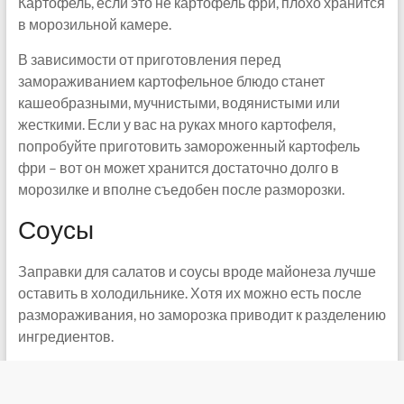
Картофель, если это не картофель фри, плохо хранится
в морозильной камере.
В зависимости от приготовления перед
замораживанием картофельное блюдо станет
кашеобразными, мучнистыми, водянистыми или
жесткими. Если у вас на руках много картофеля,
попробуйте приготовить замороженный картофель
фри – вот он может хранится достаточно долго в
морозилке и вполне съедобен после разморозки.
Соусы
Заправки для салатов и соусы вроде майонеза лучше
оставить в холодильнике. Хотя их можно есть после
размораживания, но заморозка приводит к разделению
ингредиентов.