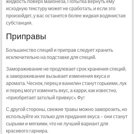
жидкость поверх майонеза. Попытка вернуть ему
исходную текстуру может не сработать, и если это
произойдет, у вас останется более жидкая водянистая
субстанция.
Приправы
Большинство специй и приправ следует хранить
исключительно на подставке для специй.
Замораживание не продлевает срок хранения специй,
а замораживание вызывает изменения вкуса и
аромата. Чеснок, перец и ванилин станут горькими, лук
и перец могут изменить вкус, а карри, как известно,
«приобретает затхлый привкус». Фу!
С другой стороны, свежие травы можно заморозить, но
используйте их только для придания вкуса – они станут
сырыми и мягкими, что не лучший вариант для
красивого гарнира.