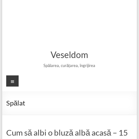
Veseldom
Spălarea, curățarea, îngrijirea
Meniu
Spălat
Cum să albi o bluză albă acasă – 15