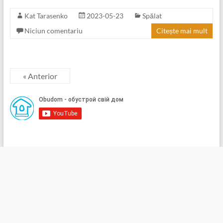
Kat Tarasenko
2023-05-23
Spălat
Niciun comentariu
Citește mai mult
« Anterior