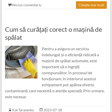
Niciun comentariu
Citește mai mult
Cum să curățați corect o mașină de
spălat
Pentru a asigura un serviciu
îndelungat și o eficiență ridicată a
mașinii de spălat automate, este
important să o îngrijiți
corespunzător. În procesul de
funcționare, în interiorul acestui
echipament pot apărea diverși
contaminanți, care necesită o atenție specială. Prin urmare,
este necesar
Kat Tarasenko
2023-07-18