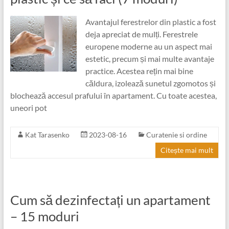
Avantajul ferestrelor din plastic a fost
deja apreciat de mulți. Ferestrele
europene moderne au un aspect mai
estetic, precum și mai multe avantaje
practice. Acestea rețin mai bine
căldura, izolează sunetul zgomotos și
blochează accesul prafului în apartament. Cu toate acestea,
uneori pot
Kat Tarasenko
2023-08-16
Curatenie si ordine
Citește mai mult
Cum să dezinfectați un apartament
– 15 moduri