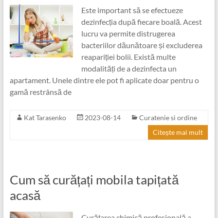
Este important să se efectueze
dezinfecția după fiecare boală. Acest
lucru va permite distrugerea
bacteriilor dăunătoare și excluderea
reapariției bolii. Există multe
modalități de a dezinfecta un
apartament. Unele dintre ele pot fi aplicate doar pentru o
gamă restrânsă de
Kat Tarasenko
2023-08-14
Curatenie si ordine
Citește mai mult
Cum să curățați mobila tapițată
acasă
Curățarea chimică profesională a