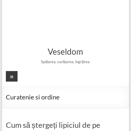
Veseldom
Spălarea, curățarea, îngrijirea
Meniu
Curatenie si ordine
Cum să ștergeți lipiciul de pe