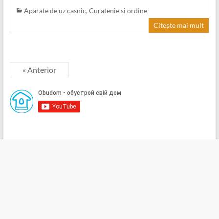
Aparate de uz casnic
,
Curatenie si ordine
Citește mai mult
« Anterior