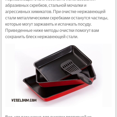
абразивных скребков, стальной мочалки и
агрессивных химикатов. При очистке нержавеющей
стали металлическими скребками останутся частицы,
которые могут заржаветь и испачкать посуду.
Приведенные ниже методы очистки помогут вам
сохранить блеск нержавеющей стали.
Все, что вам нужно для очистки противней из