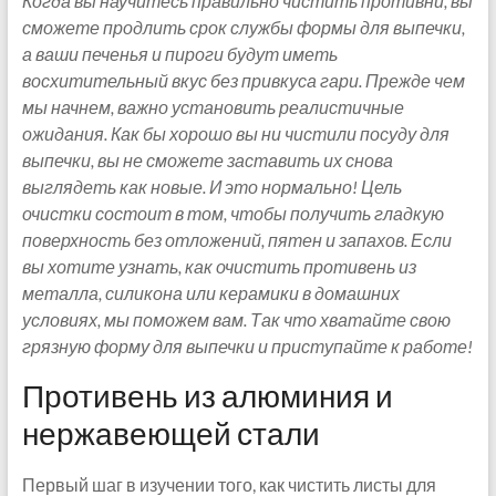
Когда вы научитесь правильно чистить противни, вы
сможете продлить срок службы формы для выпечки,
а ваши печенья и пироги будут иметь
восхитительный вкус без привкуса гари. Прежде чем
мы начнем, важно установить реалистичные
ожидания. Как бы хорошо вы ни чистили посуду для
выпечки, вы не сможете заставить их снова
выглядеть как новые. И это нормально! Цель
очистки состоит в том, чтобы получить гладкую
поверхность без отложений, пятен и запахов. Если
вы хотите узнать, как очистить противень из
металла, силикона или керамики в домашних
условиях, мы поможем вам. Так что хватайте свою
грязную форму для выпечки и приступайте к работе!
Противень из алюминия и
нержавеющей стали
Первый шаг в изучении того, как чистить листы для