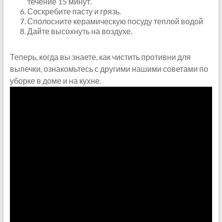
течение 15 минут.
Соскребите пасту и грязь.
Сполосните керамическую посуду теплой водой
Дайте высохнуть на воздухе.
Теперь, когда вы знаете, как чистить противни для
выпечки, ознакомьтесь с другими нашими советами по
уборке в доме и на кухне.