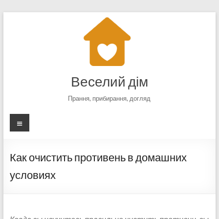
Перейти
к
содержимому
Веселий дім
Прання, прибирання, догляд
Меню
Как очистить противень в домашних
условиях