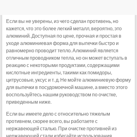
Если вы не уверены, из чего сделан противень, но
кажется, что это более легкий металл, вероятно, это
алюминий. Доступная по цене, прочная и простая в
уходе алюминиевая форма для выпечки быстро и
равномерно проводит тепло. Алюминий является
отличным проводником тепла, но он может вступать в
реакцию с некоторыми продуктами, содержащими
кислотные ингредиенты, такими как помидоры,
цитрусовые, уксус и т. д. Не мойте алюминиевую форму
для выпечки в посудомоечной машине, а вместо этого
воспользуйтесь нашим руководством по очистке,
приведенным ниже.
Если вы имеете дело с относительно тяжелым
противнем, скорее всего, вы работаете с
нержавеющей сталью. При очистке противней из
нержавеющей стали избегайте использования