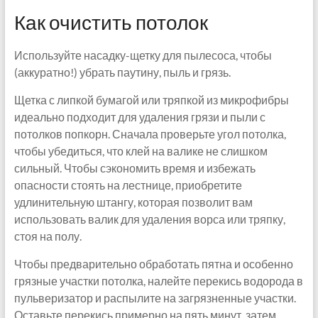
Как очистить потолок
Используйте насадку-щетку для пылесоса, чтобы
(аккуратно!) убрать паутину, пыль и грязь.
Щетка с липкой бумагой или тряпкой из микрофибры
идеально подходит для удаления грязи и пыли с
потолков попкорн. Сначала проверьте угол потолка,
чтобы убедиться, что клей на валике не слишком
сильный. Чтобы сэкономить время и избежать
опасности стоять на лестнице, приобретите
удлинительную штангу, которая позволит вам
использовать валик для удаления ворса или тряпку,
стоя на полу.
Чтобы предварительно обработать пятна и особенно
грязные участки потолка, налейте перекись водорода в
пульверизатор и распылите на загрязненные участки.
Оставьте перекись примерно на пять минут, затем