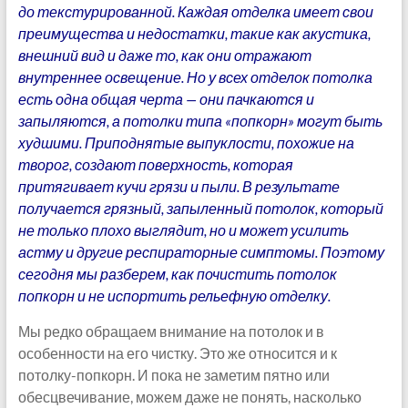
до текстурированной. Каждая отделка имеет свои
преимущества и недостатки, такие как акустика,
внешний вид и даже то, как они отражают
внутреннее освещение. Но у всех отделок потолка
есть одна общая черта — они пачкаются и
запыляются, а потолки типа «попкорн» могут быть
худшими. Приподнятые выпуклости, похожие на
творог, создают поверхность, которая
притягивает кучи грязи и пыли. В результате
получается грязный, запыленный потолок, который
не только плохо выглядит, но и может усилить
астму и другие респираторные симптомы. Поэтому
сегодня мы разберем, как почистить потолок
попкорн и не испортить рельефную отделку.
Мы редко обращаем внимание на потолок и в
особенности на его чистку. Это же относится и к
потолку-попкорн. И пока не заметим пятно или
обесцвечивание, можем даже не понять, насколько