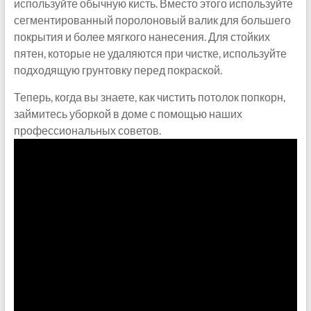
используйте обычную кисть. Вместо этого используйте
сегментированный поролоновый валик для большего
покрытия и более мягкого нанесения. Для стойких
пятен, которые не удаляются при чистке, используйте
подходящую грунтовку перед покраской.
Теперь, когда вы знаете, как чистить потолок попкорн,
займитесь уборкой в доме с помощью наших
профессиональных советов.