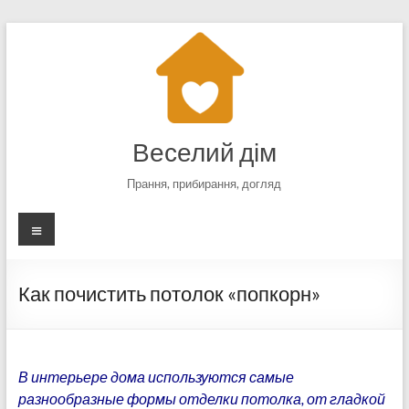
Перейти
к
содержимому
Веселий дім
Прання, прибирання, догляд
Меню
Как почистить потолок «попкорн»
В интерьере дома используются самые
разнообразные формы отделки потолка, от гладкой