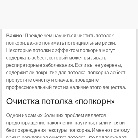
Важно
! Прежде чем научиться чистить потолок
попкорн, важно понимать потенциальные риски.
Некоторые потолки с эффектом попкорна могут
содержать асбест, который может вызывать
респираторные заболевания. Если вы не уверены,
содержит ли покрытие для потолка-попкорна асбест,
пропустите очистку и сначала проведите
профессиональный тест на наличие этого вещества.
Очистка потолка «попкорн»
Одной из самых больших проблем является
предотвращение накопления паутины, пыли и грязи
без повреждения текстуры попкорна. Именно поэтому
важна регулярная очистка потолка, что поддерживать