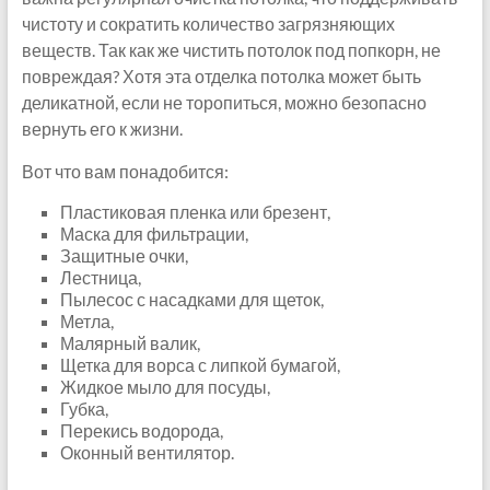
чистоту и сократить количество загрязняющих
веществ. Так как же чистить потолок под попкорн, не
повреждая? Хотя эта отделка потолка может быть
деликатной, если не торопиться, можно безопасно
вернуть его к жизни.
Вот что вам понадобится:
Пластиковая пленка или брезент,
Маска для фильтрации,
Защитные очки,
Лестница,
Пылесос с насадками для щеток,
Метла,
Малярный валик,
Щетка для ворса с липкой бумагой,
Жидкое мыло для посуды,
Губка,
Перекись водорода,
Оконный вентилятор.