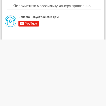
Як почистити морозильну камеру правильно
→