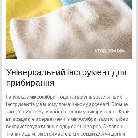
Універсальний інструмент для
прибирання
Ганчірка з мікрофібри – один з найуніверсальніших
інструментів у вашому домашньому арсеналі. Більше
того, він може бути найпростішим у використанні. Коли
ви працюєте з серветками із мікрофібри, вам потрібно
використовувати лише одну секцію за раз. Склавши
тканину двічі, ви отримаєте вісім секцій для чищення,