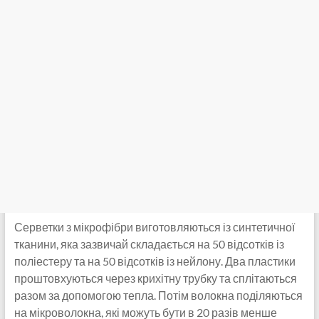
Серветки з мікрофібри виготовляються із синтетичної
тканини, яка зазвичай складається на 50 відсотків із
поліестеру та на 50 відсотків із нейлону. Два пластики
проштовхуються через крихітну трубку та сплітаються
разом за допомогою тепла. Потім волокна поділяються
на мікроволокна, які можуть бути в 20 разів менше