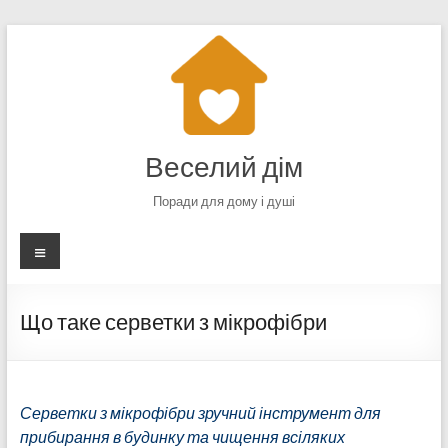
Перейти
до
вмісту
Веселий дім
Поради для дому і душі
Меню
Що таке серветки з мікрофібри
Серветки з мікрофібри зручний інструмент для
прибирання в будинку та чищення всіляких