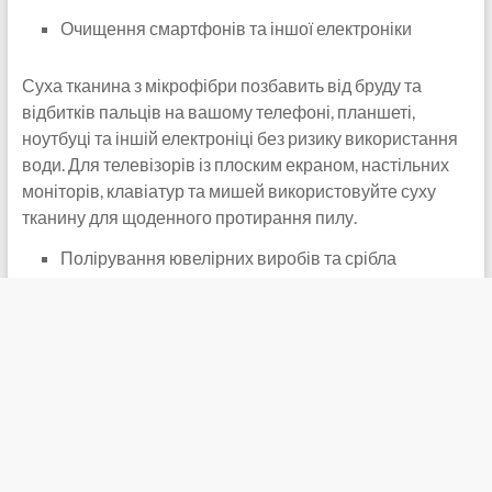
Очищення смартфонів та іншої електроніки
Суха тканина з мікрофібри позбавить від бруду та
відбитків пальців на вашому телефоні, планшеті,
ноутбуці та іншій електроніці без ризику використання
води. Для телевізорів із плоским екраном, настільних
моніторів, клавіатур та мишей використовуйте суху
тканину для щоденного протирання пилу.
Полірування ювелірних виробів та срібла