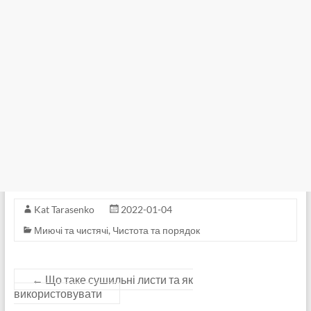
Kat Tarasenko
2022-01-04
Миючі та чистячі
,
Чистота та порядок
←
Що таке сушильні листи та як
використовувати