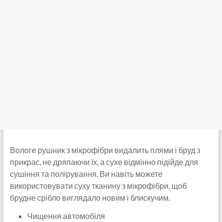
Вологе рушник з мікрофібри видалить плями і бруд з
прикрас, не дряпаючи їх, а сухе відмінно підійде для
сушіння та полірування. Ви навіть можете
використовувати суху тканину з мікрофібри, щоб
брудне срібло виглядало новим і блискучим.
Чищення автомобіля