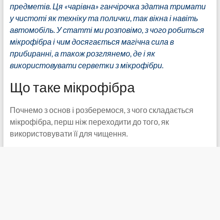
предметів. Ця «чарівна» ганчірочка здатна тримати
у чистоті як техніку та полички, так вікна і навіть
автомобіль. У статті ми розповімо, з чого робиться
мікрофібра і чим досягається магічна сила в
прибиранні, а також розглянемо, де і як
використовувати серветки з мікрофібри.
Що таке мікрофібра
Почнемо з основ і розберемося, з чого складається
мікрофібра, перш ніж переходити до того, як
використовувати її для чищення.