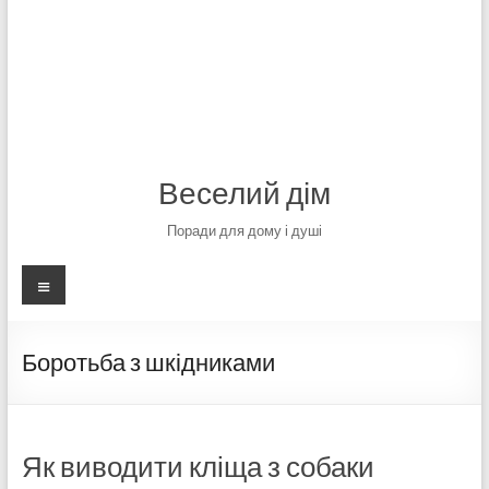
Веселий дім
Поради для дому і душі
Меню
Боротьба з шкідниками
Як виводити кліща з собаки