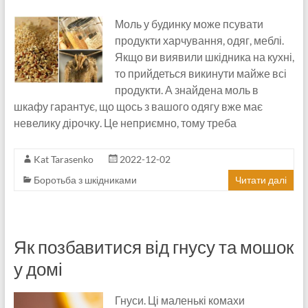
Моль у будинку може псувати
продукти харчування, одяг, меблі.
Якщо ви виявили шкідника на кухні,
то прийдеться викинути майже всі
продукти. А знайдена моль в
шкафу гарантує, що щось з вашого одягу вже має
невелику дірочку. Це неприємно, тому треба
Kat Tarasenko
2022-12-02
Боротьба з шкідниками
Читати далі
Як позбавитися від гнусу та мошок
у домі
Гнуси. Ці маленькі комахи