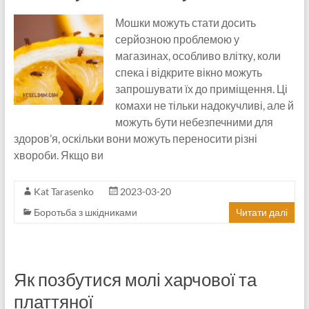
Мошки можуть стати досить
серйозною проблемою у
магазинах, особливо влітку, коли
спека і відкрите вікно можуть
запрошувати їх до приміщення. Ці
комахи не тільки надокучливі, але й
можуть бути небезпечними для
здоров’я, оскільки вони можуть переносити різні
хвороби. Якщо ви
Kat Tarasenko
2023-03-20
Боротьба з шкідниками
Читати далі
Як позбутися молі харчової та
платтяної