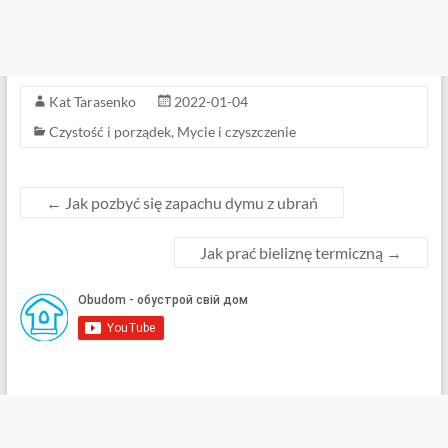
Kat Tarasenko
2022-01-04
Czystość i porządek
,
Mycie i czyszczenie
←
Jak pozbyć się zapachu dymu z ubrań
Jak prać bieliznę termiczną
→