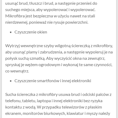
usunąć brud, tłuszcz i brud, a następnie przenieś do
suchego miejsca, aby wypolerować i wypolerować.
Mikrofibra jest bezpieczna w użyciu nawet na stali
nierdzewnej, ponieważ nie rysuje powierzchni.
Czyszczenie okien
Wytrzyj wewnętrzne szyby wilgotną ściereczką z mikrofibry,
aby usunąć plamy i zabrudzenia, a następnie wypoleruj je na
połysk suchą szmatką. Aby wyczyścić okna na zewnątrz,
spryskaj je wężem ogrodowym i wykonaj te same czynności,
co wewnątrz.
Czyszczenie smartfonów i innej elektroniki
Sucha ściereczka z mikrofibry usuwa brud i odciski palców z
telefonu, tabletu, laptopa i innej elektroniki bez ryzyka
kontaktu z wodą. W przypadku telewizorów z płaskim
ekranem, monitorów biurkowych, klawiatur i myszy należy