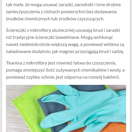
tak małe, że mogą usuwać zarazki, zarodniki i inne drobne
zanieczyszczenia z różnych powierzchni bez dodawania
środków chemicznych lub środków czyszczących.
Ściereczki z mikrofibry skuteczniej usuwają brud i zarazki
niż tradycyjne ściereczki bawełniane. Mogą wchłonąć
nawet siedmiokrotnie większą wagę, a ponieważ włókna są
naładowane dodatnio, jak magnes przyciągają brud i sadzę.
Tkanina z mikrofibry jest również łatwa do czyszczenia,
pomaga zmniejszyć ilość zużywanych chemikaliów i wody, a
ponieważ szybko schnie, jest odporna na rozwój bakterii.