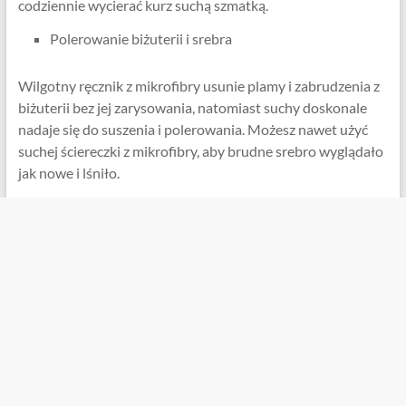
codziennie wycierać kurz suchą szmatką.
Polerowanie biżuterii i srebra
Wilgotny ręcznik z mikrofibry usunie plamy i zabrudzenia z
biżuterii bez jej zarysowania, natomiast suchy doskonale
nadaje się do suszenia i polerowania. Możesz nawet użyć
suchej ściereczki z mikrofibry, aby brudne srebro wyglądało
jak nowe i lśniło.