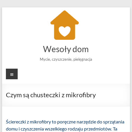
Skip
to
content
Wesoły dom
Mycie, czyszczenie, pielęgnacja
Menu
Czym są chusteczki z mikrofibry
Ściereczki z mikrofibry to poręczne narzędzie do sprzątania
domu i czyszczenia wszelkiego rodzaju przedmiotów. Ta