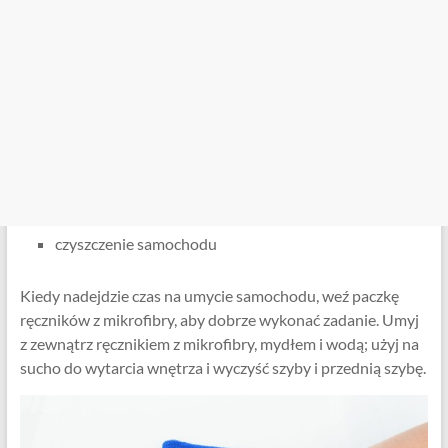
czyszczenie samochodu
Kiedy nadejdzie czas na umycie samochodu, weź paczkę
ręczników z mikrofibry, aby dobrze wykonać zadanie. Umyj
z zewnątrz ręcznikiem z mikrofibry, mydłem i wodą; użyj na
sucho do wytarcia wnętrza i wyczyść szyby i przednią szybę.