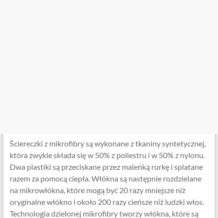
Ściereczki z mikrofibry są wykonane z tkaniny syntetycznej,
która zwykle składa się w 50% z poliestru i w 50% z nylonu.
Dwa plastiki są przeciskane przez maleńką rurkę i splatane
razem za pomocą ciepła. Włókna są następnie rozdzielane
na mikrowłókna, które mogą być 20 razy mniejsze niż
oryginalne włókno i około 200 razy cieńsze niż ludzki włos.
Technologia dzielonej mikrofibry tworzy włókna, które są