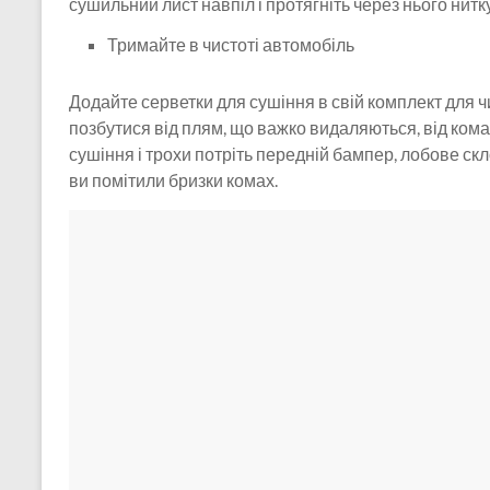
сушильний лист навпіл і протягніть через нього нитк
Тримайте в чистоті автомобіль
Додайте серветки для сушіння в свій комплект для ч
позбутися від плям, що важко видаляються, від кома
сушіння і трохи потріть передній бампер, лобове скло
ви помітили бризки комах.