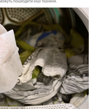
 можуть пошкодити інші тканини.