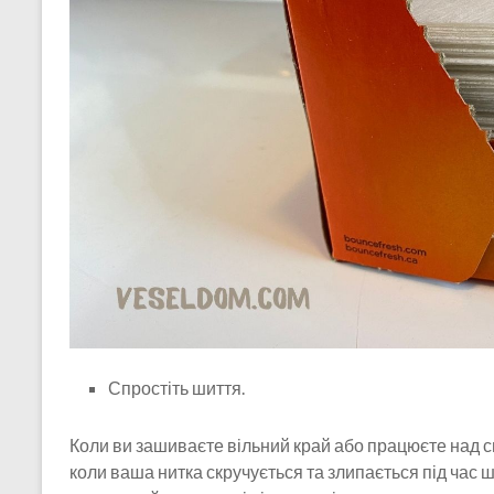
Спростіть шиття.
Коли ви зашиваєте вільний край або працюєте над 
коли ваша нитка скручується та злипається під час 