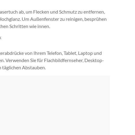
asertuch ab, um Flecken und Schmutz zu entfernen,
 Hochglanz. Um Außenfenster zu reinigen, besprühen
chen Schritten wie innen.
k
erabdrücke von Ihrem Telefon, Tablet, Laptop und
en. Verwenden Sie für Flachbildfernseher, Desktop-
 täglichen Abstauben.