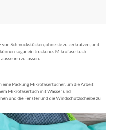
 von Schmuckstücken, ohne sie zu zerkratzen, und
e können sogar ein trockenes Mikrofasertuch
 aussehen zu lassen.
ch eine Packung Mikrofasertücher, um die Arbeit
einem Mikrofasertuch mit Wasser und
chen und die Fenster und die Windschutzscheibe zu