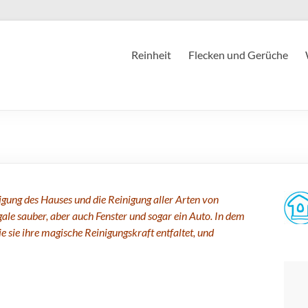
Reinheit
Flecken und Gerüche
igung des Hauses und die Reinigung aller Arten von
le sauber, aber auch Fenster und sogar ein Auto. In dem
e sie ihre magische Reinigungskraft entfaltet, und