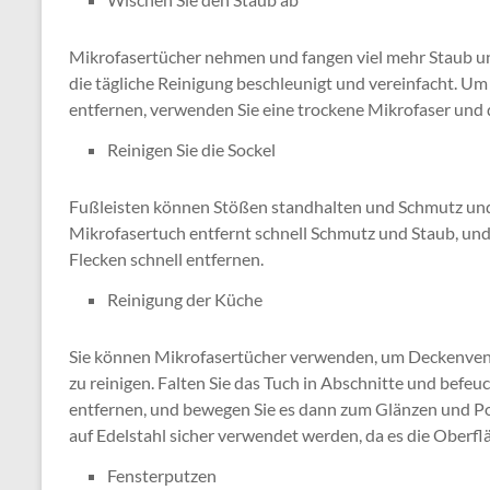
Mikrofasertücher nehmen und fangen viel mehr Staub u
die tägliche Reinigung beschleunigt und vereinfacht. 
entfernen, verwenden Sie eine trockene Mikrofaser und 
Reinigen Sie die Sockel
Fußleisten können Stößen standhalten und Schmutz und
Mikrofasertuch entfernt schnell Schmutz und Staub, u
Flecken schnell entfernen.
Reinigung der Küche
Sie können Mikrofasertücher verwenden, um Deckenvent
zu reinigen. Falten Sie das Tuch in Abschnitte und befeu
entfernen, und bewegen Sie es dann zum Glänzen und Po
auf Edelstahl sicher verwendet werden, da es die Oberflä
Fensterputzen