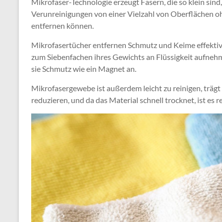
Mikrofaser-Technologie erzeugt Fasern, die so klein sind
Verunreinigungen von einer Vielzahl von Oberflächen o
entfernen können.
Mikrofasertücher entfernen Schmutz und Keime effektiv
zum Siebenfachen ihres Gewichts an Flüssigkeit aufnehme
sie Schmutz wie ein Magnet an.
Mikrofasergewebe ist außerdem leicht zu reinigen, träg
reduzieren, und da das Material schnell trocknet, ist es