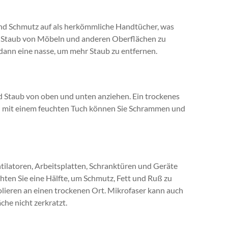
nd Schmutz auf als herkömmliche Handtücher, was
Um Staub von Möbeln und anderen Oberflächen zu
dann eine nasse, um mehr Staub zu entfernen.
 Staub von oben und unten anziehen. Ein trockenes
nd mit einem feuchten Tuch können Sie Schrammen und
ilatoren, Arbeitsplatten, Schranktüren und Geräte
chten Sie eine Hälfte, um Schmutz, Fett und Ruß zu
lieren an einen trockenen Ort. Mikrofaser kann auch
che nicht zerkratzt.