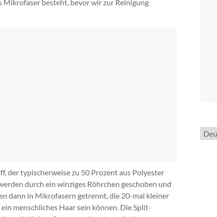
 Mikrofaser besteht, bevor wir zur Reinigung
Spra
ausw
f, der typischerweise zu 50 Prozent aus Polyester
 werden durch ein winziges Röhrchen geschoben und
n dann in Mikrofasern getrennt, die 20-mal kleiner
 ein menschliches Haar sein können. Die Split-