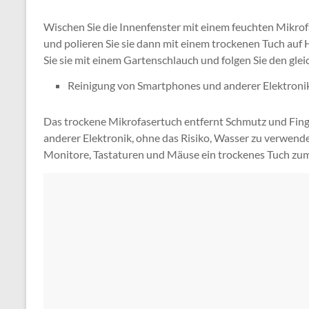
Wischen Sie die Innenfenster mit einem feuchten Mikrof
und polieren Sie sie dann mit einem trockenen Tuch auf
Sie sie mit einem Gartenschlauch und folgen Sie den glei
Reinigung von Smartphones und anderer Elektroni
Das trockene Mikrofasertuch entfernt Schmutz und Fing
anderer Elektronik, ohne das Risiko, Wasser zu verwend
Monitore, Tastaturen und Mäuse ein trockenes Tuch zum