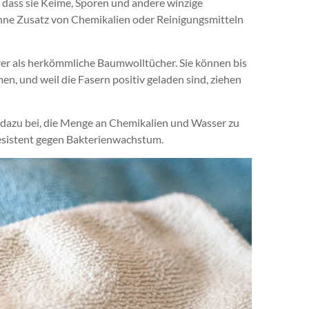
, dass sie Keime, Sporen und andere winzige
hne Zusatz von Chemikalien oder Reinigungsmitteln
er als herkömmliche Baumwolltücher. Sie können bis
n, und weil die Fasern positiv geladen sind, ziehen
t dazu bei, die Menge an Chemikalien und Wasser zu
 resistent gegen Bakterienwachstum.