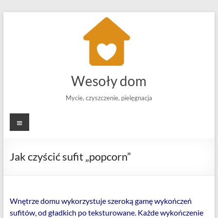
Skip
to
content
Wesoły dom
Mycie, czyszczenie, pielęgnacja
Menu
Jak czyścić sufit „popcorn”
Wnętrze domu wykorzystuje szeroką gamę wykończeń
sufitów, od gładkich po teksturowane. Każde wykończenie