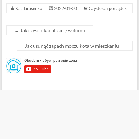
Kat Tarasenko
2022-01-30
Czystość i porządek
←
Jak czyścić kanalizację w domu
Jak usunąć zapach moczu kota w mieszkaniu
→