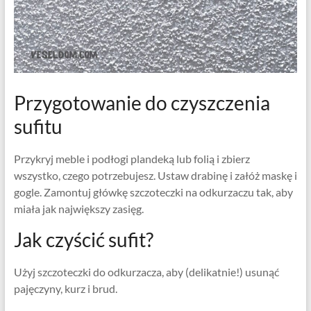
Przygotowanie do czyszczenia
sufitu
Przykryj meble i podłogi plandeką lub folią i zbierz
wszystko, czego potrzebujesz. Ustaw drabinę i załóż maskę i
gogle. Zamontuj główkę szczoteczki na odkurzaczu tak, aby
miała jak największy zasięg.
Jak czyścić sufit?
Użyj szczoteczki do odkurzacza, aby (delikatnie!) usunąć
pajęczyny, kurz i brud.