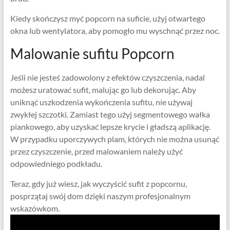
Kiedy skończysz myć popcorn na suficie, użyj otwartego
okna lub wentylatora, aby pomogło mu wyschnąć przez noc.
Malowanie sufitu Popcorn
Jeśli nie jesteś zadowolony z efektów czyszczenia, nadal
możesz uratować sufit, malując go lub dekorując. Aby
uniknąć uszkodzenia wykończenia sufitu, nie używaj
zwykłej szczotki. Zamiast tego użyj segmentowego wałka
piankowego, aby uzyskać lepsze krycie i gładszą aplikację.
W przypadku uporczywych plam, których nie można usunąć
przez czyszczenie, przed malowaniem należy użyć
odpowiedniego podkładu.
Teraz, gdy już wiesz, jak wyczyścić sufit z popcornu,
posprzątaj swój dom dzięki naszym profesjonalnym
wskazówkom.