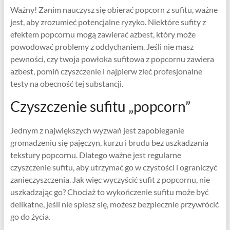
Ważny! Zanim nauczysz się obierać popcorn z sufitu, ważne
jest, aby zrozumieć potencjalne ryzyko. Niektóre sufity z
efektem popcornu mogą zawierać azbest, który może
powodować problemy z oddychaniem. Jeśli nie masz
pewności, czy twoja powłoka sufitowa z popcornu zawiera
azbest, pomiń czyszczenie i najpierw zleć profesjonalne
testy na obecność tej substancji.
Czyszczenie sufitu „popcorn”
Jednym z największych wyzwań jest zapobieganie
gromadzeniu się pajęczyn, kurzu i brudu bez uszkadzania
tekstury popcornu. Dlatego ważne jest regularne
czyszczenie sufitu, aby utrzymać go w czystości i ograniczyć
zanieczyszczenia. Jak więc wyczyścić sufit z popcornu, nie
uszkadzając go? Chociaż to wykończenie sufitu może być
delikatne, jeśli nie spiesz się, możesz bezpiecznie przywrócić
go do życia.