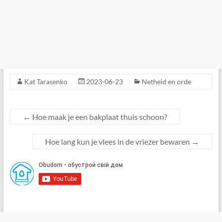
Kat Tarasenko
2023-06-23
Netheid en orde
←
Hoe maak je een bakplaat thuis schoon?
Hoe lang kun je vlees in de vriezer bewaren
→