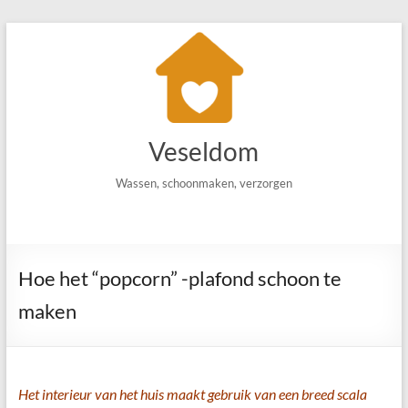
Ga
naar
de
inhoud
Veseldom
Wassen, schoonmaken, verzorgen
Hoe het “popcorn” -plafond schoon te
maken
Het interieur van het huis maakt gebruik van een breed scala