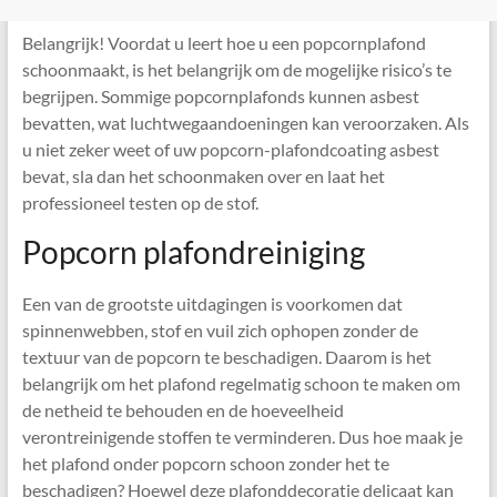
Belangrijk! Voordat u leert hoe u een popcornplafond
schoonmaakt, is het belangrijk om de mogelijke risico’s te
begrijpen. Sommige popcornplafonds kunnen asbest
bevatten, wat luchtwegaandoeningen kan veroorzaken. Als
u niet zeker weet of uw popcorn-plafondcoating asbest
bevat, sla dan het schoonmaken over en laat het
professioneel testen op de stof.
Popcorn plafondreiniging
Een van de grootste uitdagingen is voorkomen dat
spinnenwebben, stof en vuil zich ophopen zonder de
textuur van de popcorn te beschadigen. Daarom is het
belangrijk om het plafond regelmatig schoon te maken om
de netheid te behouden en de hoeveelheid
verontreinigende stoffen te verminderen. Dus hoe maak je
het plafond onder popcorn schoon zonder het te
beschadigen? Hoewel deze plafonddecoratie delicaat kan