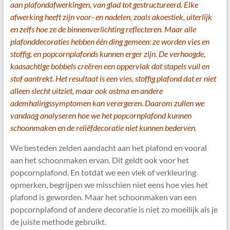
aan plafondafwerkingen, van glad tot gestructureerd. Elke
afwerking heeft zijn voor- en nadelen, zoals akoestiek, uiterlijk
en zelfs hoe ze de binnenverlichting reflecteren. Maar alle
plafonddecoraties hebben één ding gemeen: ze worden vies en
stoffig, en popcornplafonds kunnen erger zijn. De verhoogde,
kaasachtige bobbels creëren een oppervlak dat stapels vuil en
stof aantrekt. Het resultaat is een vies, stoffig plafond dat er niet
alleen slecht uitziet, maar ook astma en andere
ademhalingssymptomen kan verergeren. Daarom zullen we
vandaag analyseren hoe we het popcornplafond kunnen
schoonmaken en de reliëfdecoratie niet kunnen bederven.
We besteden zelden aandacht aan het plafond en vooral
aan het schoonmaken ervan. Dit geldt ook voor het
popcornplafond. En totdat we een vlek of verkleuring
opmerken, begrijpen we misschien niet eens hoe vies het
plafond is geworden. Maar het schoonmaken van een
popcornplafond of andere decoratie is niet zo moeilijk als je
de juiste methode gebruikt.