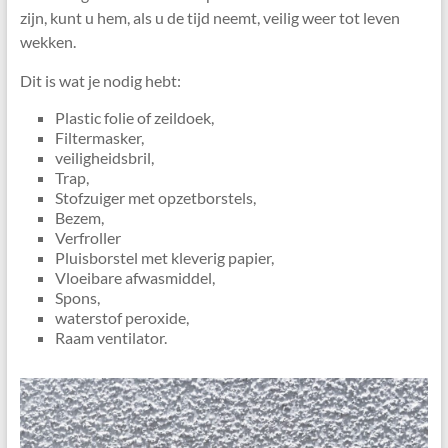
zijn, kunt u hem, als u de tijd neemt, veilig weer tot leven
wekken.
Dit is wat je nodig hebt:
Plastic folie of zeildoek,
Filtermasker,
veiligheidsbril,
Trap,
Stofzuiger met opzetborstels,
Bezem,
Verfroller
Pluisborstel met kleverig papier,
Vloeibare afwasmiddel,
Spons,
waterstof peroxide,
Raam ventilator.