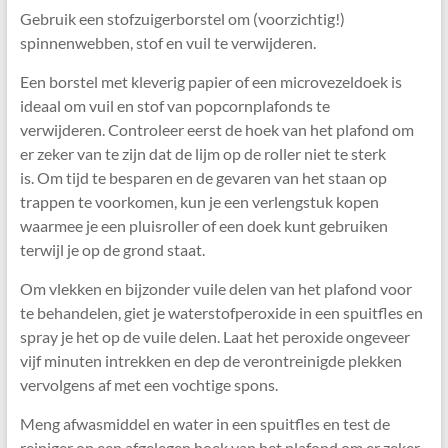
Gebruik een stofzuigerborstel om (voorzichtig!)
spinnenwebben, stof en vuil te verwijderen.
Een borstel met kleverig papier of een microvezeldoek is
ideaal om vuil en stof van popcornplafonds te
verwijderen. Controleer eerst de hoek van het plafond om
er zeker van te zijn dat de lijm op de roller niet te sterk
is. Om tijd te besparen en de gevaren van het staan ​​op
trappen te voorkomen, kun je een verlengstuk kopen
waarmee je een pluisroller of een doek kunt gebruiken
terwijl je op de grond staat.
Om vlekken en bijzonder vuile delen van het plafond voor
te behandelen, giet je waterstofperoxide in een spuitfles en
spray je het op de vuile delen. Laat het peroxide ongeveer
vijf minuten intrekken en dep de verontreinigde plekken
vervolgens af met een vochtige spons.
Meng afwasmiddel en water in een spuitfles en test de
reiniger op een afgelegen hoek van het plafond om er zeker