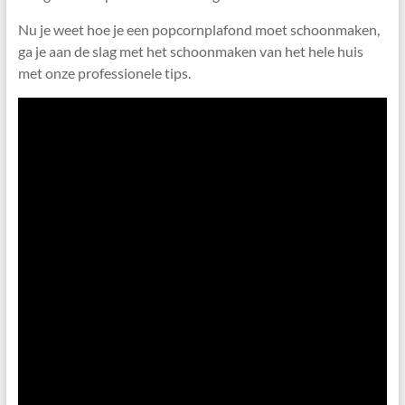
Nu je weet hoe je een popcornplafond moet schoonmaken,
ga je aan de slag met het schoonmaken van het hele huis
met onze professionele tips.