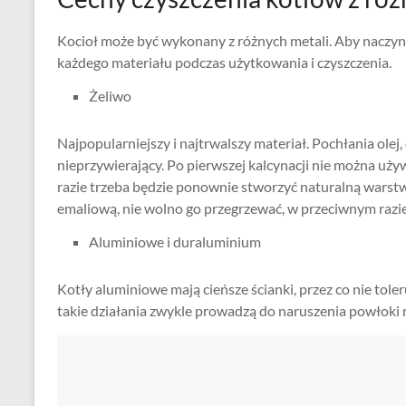
Kocioł może być wykonany z różnych metali. Aby naczyni
każdego materiału podczas użytkowania i czyszczenia.
Żeliwo
Najpopularniejszy i najtrwalszy materiał. Pochłania olej
nieprzywierający. Po pierwszej kalcynacji nie można uż
razie trzeba będzie ponownie stworzyć naturalną warst
emaliową, nie wolno go przegrzewać, w przeciwnym razie
Aluminiowe i duraluminium
Kotły aluminiowe mają cieńsze ścianki, przez co nie tole
takie działania zwykle prowadzą do naruszenia powłoki n