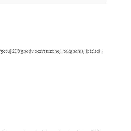
ygotuj 200 g sody oczyszczonej i taką samą ilość soli.