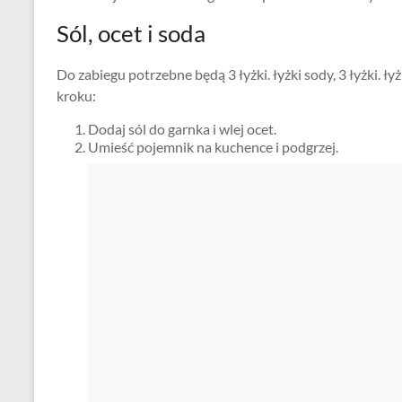
Sól, ocet i soda
Do zabiegu potrzebne będą 3 łyżki. łyżki sody, 3 łyżki. ły
kroku:
Dodaj sól do garnka i wlej ocet.
Umieść pojemnik na kuchence i podgrzej.