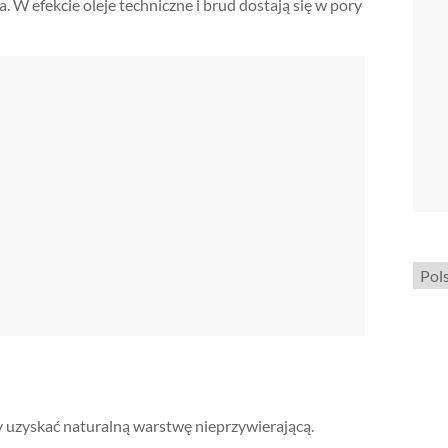
W efekcie oleje techniczne i brud dostają się w pory
Wybi
język
 uzyskać naturalną warstwę nieprzywierającą.