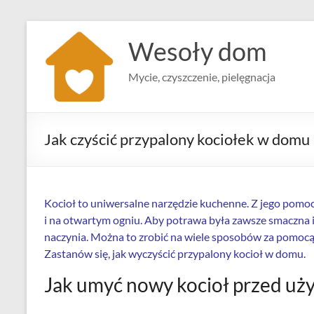
Skip
to
Wesoły dom
content
Mycie, czyszczenie, pielęgnacja
Jak czyścić przypalony kociołek w domu
Kocioł to uniwersalne narzędzie kuchenne. Z jego pomo
i na otwartym ogniu. Aby potrawa była zawsze smaczna i
naczynia. Można to zrobić na wiele sposobów za pomoc
Zastanów się, jak wyczyścić przypalony kocioł w domu.
Jak umyć nowy kocioł przed uż