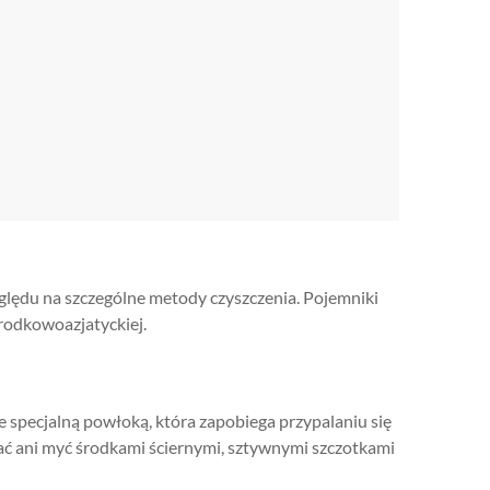
ględu na szczególne metody czyszczenia. Pojemniki
środkowoazjatyckiej.
te specjalną powłoką, która zapobiega przypalaniu się
ć ani myć środkami ściernymi, sztywnymi szczotkami