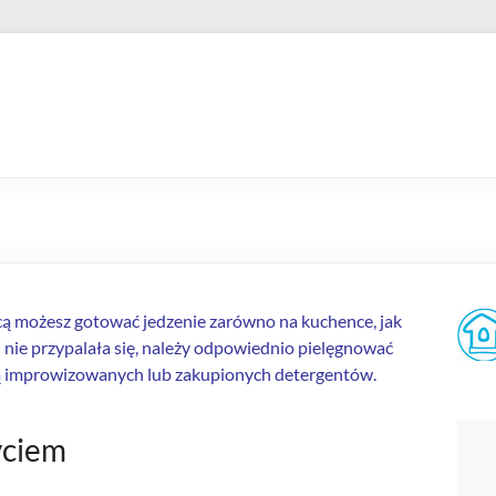
cą możesz gotować jedzenie zarówno na kuchence, jak
 nie przypalała się, należy odpowiednio pielęgnować
ą improwizowanych lub zakupionych detergentów.
yciem