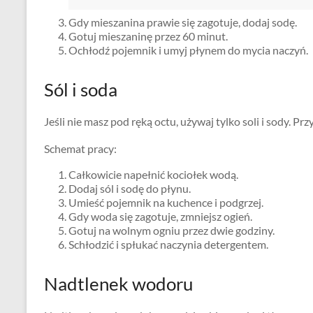
Gdy mieszanina prawie się zagotuje, dodaj sodę.
Gotuj mieszaninę przez 60 minut.
Ochłodź pojemnik i umyj płynem do mycia naczyń.
Sól i soda
Jeśli nie masz pod ręką octu, używaj tylko soli i sody. Prz
Schemat pracy:
Całkowicie napełnić kociołek wodą.
Dodaj sól i sodę do płynu.
Umieść pojemnik na kuchence i podgrzej.
Gdy woda się zagotuje, zmniejsz ogień.
Gotuj na wolnym ogniu przez dwie godziny.
Schłodzić i spłukać naczynia detergentem.
Nadtlenek wodoru