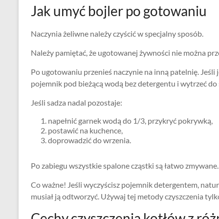
Jak umyć bojler po gotowaniu
Naczynia żeliwne należy czyścić w specjalny sposób.
Należy pamiętać, że ugotowanej żywności nie można pr
Po ugotowaniu przenieś naczynie na inną patelnię. Jeśli 
pojemnik pod bieżącą wodą bez detergentu i wytrzeć do
Jeśli sadza nadal pozostaje:
napełnić garnek wodą do 1/3, przykryć pokrywką,
postawić na kuchence,
doprowadzić do wrzenia.
Po zabiegu wszystkie spalone cząstki są łatwo zmywane.
Co ważne! Jeśli wyczyścisz pojemnik detergentem, natur
musiał ją odtworzyć. Używaj tej metody czyszczenia tylk
Cechy czyszczenia kotłów z ró