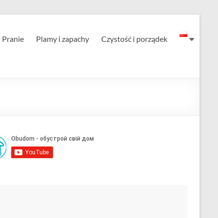
Pranie
Plamy i zapachy
Czystość i porządek