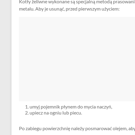
Kotły żeliwne wykonane są specjalną metodą prasowania. 
metalu. Aby je usunąć, przed pierwszym użyciem:
umyj pojemnik płynem do mycia naczyń,
upiecz na ogniu lub piecu.
Po zabiegu powierzchnię należy posmarować olejem, aby