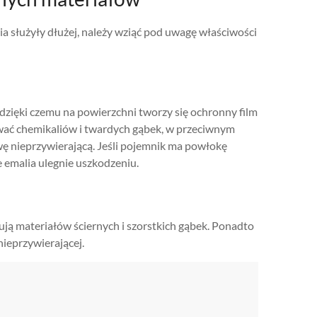
a służyły dłużej, należy wziąć pod uwagę właściwości
, dzięki czemu na powierzchni tworzy się ochronny film
ywać chemikaliów i twardych gąbek, w przeciwnym
wę nieprzywierającą. Jeśli pojemnik ma powłokę
 emalia ulegnie uszkodzeniu.
rują materiałów ściernych i szorstkich gąbek. Ponadto
ieprzywierającej.