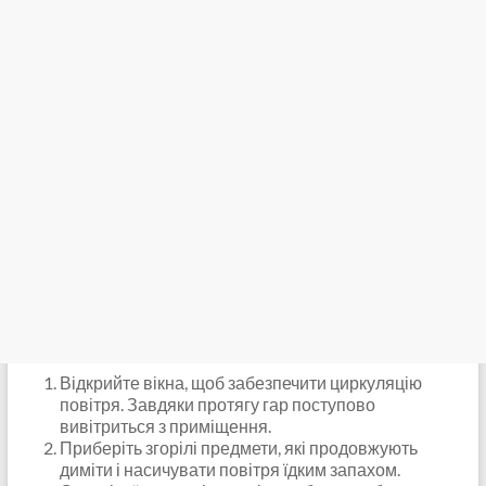
Відкрийте вікна, щоб забезпечити циркуляцію
повітря. Завдяки протягу гар поступово
вивітриться з приміщення.
Приберіть згорілі предмети, які продовжують
диміти і насичувати повітря їдким запахом.