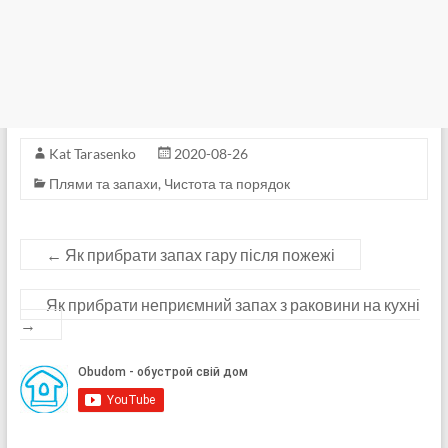
Kat Tarasenko
2020-08-26
Плями та запахи
,
Чистота та порядок
←
Як прибрати запах гару після пожежі
Як прибрати неприємний запах з раковини на кухні
→