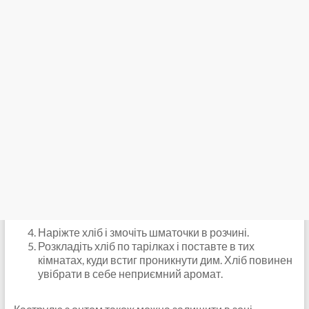
Наріжте хліб і змочіть шматочки в розчині.
Розкладіть хліб по тарілках і поставте в тих
кімнатах, куди встиг проникнути дим. Хліб повинен
увібрати в себе неприємний аромат.