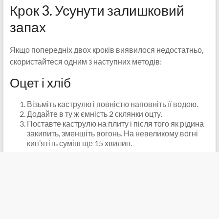
Крок 3. Усунути залишковий
запах
Якщо попередніх двох кроків виявилося недостатньо,
скористайтеся одним з наступних методів:
Оцет і хліб
Візьміть каструлю і повністю наповніть її водою.
Додайте в ту ж ємність 2 склянки оцту.
Поставте каструлю на плиту і після того як рідина
закипить, зменшіть вогонь. На невеликому вогні
кип’ятіть суміш ще 15 хвилин.