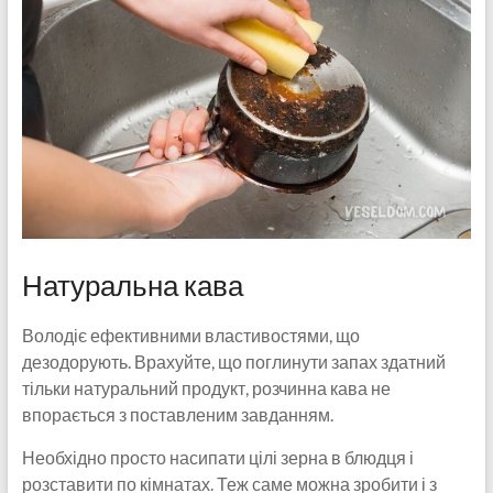
Натуральна кава
Володіє ефективними властивостями, що
дезодорують. Врахуйте, що поглинути запах здатний
тільки натуральний продукт, розчинна кава не
впорається з поставленим завданням.
Необхідно просто насипати цілі зерна в блюдця і
розставити по кімнатах. Теж саме можна зробити і з