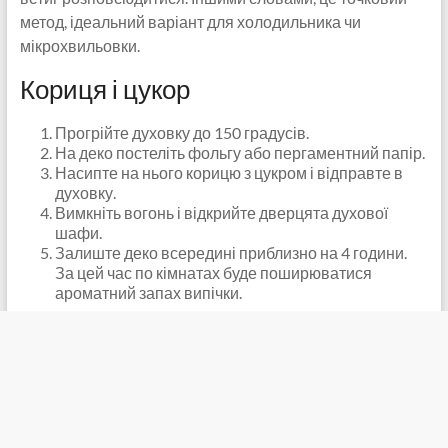
метод, ідеальний варіант для холодильника чи
мікрохвильовки.
Кориця і цукор
Прогрійте духовку до 150 градусів.
На деко постеліть фольгу або пергаментний папір.
Насипте на нього корицю з цукром і відправте в
духовку.
Вимкніть вогонь і відкрийте дверцята духової
шафи.
Залиште деко всередині приблизно на 4 години.
За цей час по кімнатах буде поширюватися
ароматний запах випічки.