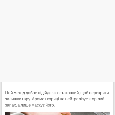
Цей метод добре підійде як остаточний, щоб перекрити
залишки гару. Аромат кориці не нейтралізує згорілий
запах, а лише маскує його.