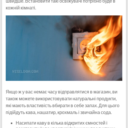
швидше. Встановити такі освіжувачі потрібно буде в
кожній кімнаті.
Якщо ж у вас немає часу відправлятися в магазин, ви
також можете використовувати натуральні продукти,
які мають властивість вбирати в себе запах. Для цього
підійдуть кава, нашатир, крохмаль і звичайна сода.
Насипати каву в кілька відкритих ємностей і