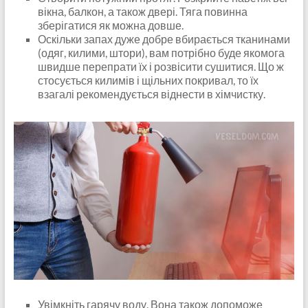
вікна, балкон, а також двері. Тяга повинна
зберігатися як можна довше.
Оскільки запах дуже добре вбирається тканинами
(одяг, килими, штори), вам потрібно буде якомога
швидше перепрати їх і розвісити сушитися. Що ж
стосується килимів і щільних покривал, то їх
взагалі рекомендується віднести в хімчистку.
Увімкніть гарячу воду. Вона також допоможе