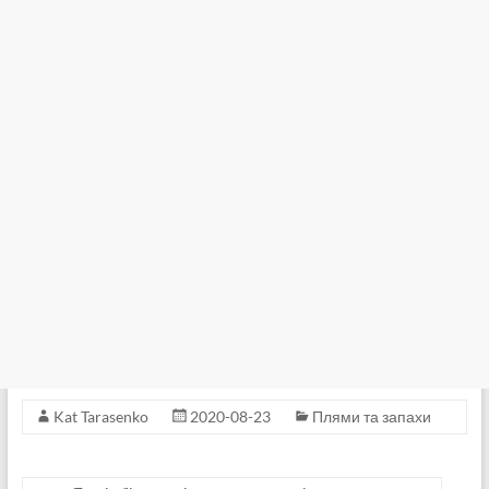
Kat Tarasenko
2020-08-23
Плями та запахи