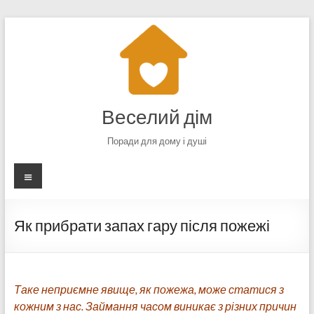
Перейти
до
вмісту
Веселий дім
Поради для дому і душі
Меню
Як прибрати запах гару після пожежі
Таке неприємне явище, як пожежа, може статися з
кожним з нас. Займання часом виникає з різних причин