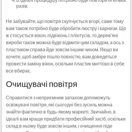
разів.
Не забувайте, що повітря скупчується вгорі, саме тому
вам також потрібно буде обробити люстру і карнизи. Що
ж стосується вікон, підвіконь і плінтусів, то дерев’яні
вироби також можна буде відмити цим складом, а ось з
пластиком справа йде зовсім іншим чином. Якщо ви
хочете, щоб амбре пішло повністю, вам доведеться
провести заміну вікон, оскільки пластик миттєво в себе
все вбирає.
Очищувачі повітря
Справитися з неприємним запахом допоможуть
освіжувачі повітря, які сьогодні без зусиль можна
знайти фактично в будь-якому маркеті. Звичайно, в
ідеалі вам краще придбати професійний засіб, оскільки
склад в ньому буде зовсім іншим, і очищення піде