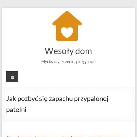
Skip
to
content
Wesoły dom
Mycie, czyszczenie, pielęgnacja
Menu
Jak pozbyć się zapachu przypalonej
patelni