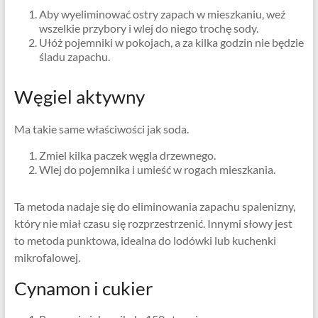
Aby wyeliminować ostry zapach w mieszkaniu, weź
wszelkie przybory i wlej do niego trochę sody.
Ułóż pojemniki w pokojach, a za kilka godzin nie będzie
śladu zapachu.
Węgiel aktywny
Ma takie same właściwości jak soda.
Zmiel kilka paczek węgla drzewnego.
Wlej do pojemnika i umieść w rogach mieszkania.
Ta metoda nadaje się do eliminowania zapachu spalenizny,
który nie miał czasu się rozprzestrzenić. Innymi słowy jest
to metoda punktowa, idealna do lodówki lub kuchenki
mikrofalowej.
Cynamon i cukier