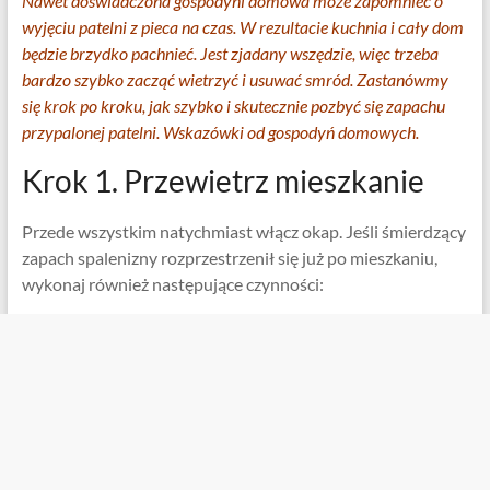
Nawet doświadczona gospodyni domowa może zapomnieć o
wyjęciu patelni z pieca na czas. W rezultacie kuchnia i cały dom
będzie brzydko pachnieć. Jest zjadany wszędzie, więc trzeba
bardzo szybko zacząć wietrzyć i usuwać smród. Zastanówmy
się krok po kroku, jak szybko i skutecznie pozbyć się zapachu
przypalonej patelni. Wskazówki od gospodyń domowych.
Krok 1. Przewietrz mieszkanie
Przede wszystkim natychmiast włącz okap. Jeśli śmierdzący
zapach spalenizny rozprzestrzenił się już po mieszkaniu,
wykonaj również następujące czynności: