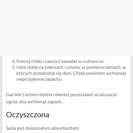
Pokrój chleb i namocz kawałki w roztworze.
Ułóż chleb na talerzach i umieść w pomieszczeniach, w
których przedostał się dym. Chleb powinien wchłaniać
nieprzyjemne zapachy.
Garnek z octem można również pozostawić w obszarze
ognia, aby wchłonął zapach.
Oczyszczona
Soda jest doskonałym absorbentem.