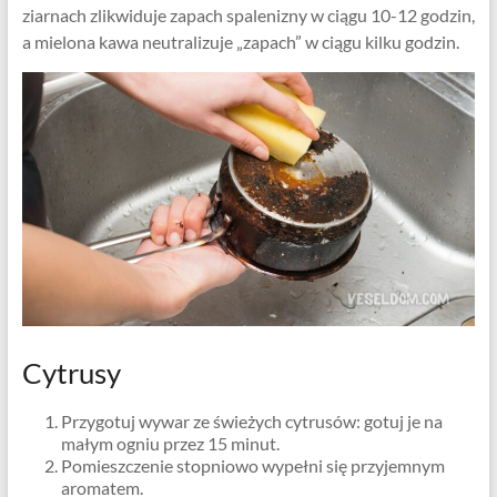
ziarnach zlikwiduje zapach spalenizny w ciągu 10-12 godzin,
a mielona kawa neutralizuje „zapach” w ciągu kilku godzin.
Cytrusy
Przygotuj wywar ze świeżych cytrusów: gotuj je na
małym ogniu przez 15 minut.
Pomieszczenie stopniowo wypełni się przyjemnym
aromatem.