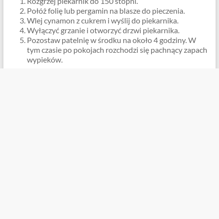
Rozgrzej piekarnik do 150 stopni.
Połóż folię lub pergamin na blasze do pieczenia.
Wlej cynamon z cukrem i wyślij do piekarnika.
Wyłączyć grzanie i otworzyć drzwi piekarnika.
Pozostaw patelnię w środku na około 4 godziny. W
tym czasie po pokojach rozchodzi się pachnący zapach
wypieków.