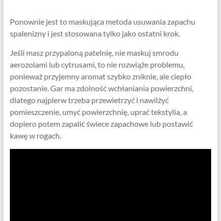
Ponownie jest to maskująca metoda usuwania zapachu
spalenizny i jest stosowana tylko jako ostatni krok.
Jeśli masz przypaloną patelnię, nie maskuj smrodu
aerozolami lub cytrusami, to nie rozwiąże problemu,
ponieważ przyjemny aromat szybko zniknie, ale ciepło
pozostanie. Gar ma zdolność wchłaniania powierzchni,
dlatego najpierw trzeba przewietrzyć i nawilżyć
pomieszczenie, umyć powierzchnię, uprać tekstylia, a
dopiero potem zapalić świece zapachowe lub postawić
kawę w rogach.