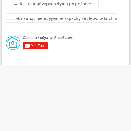
←
Jak usunąć zapach dymu po pożarze
Jak usunąć nieprzyjemne zapachy ze zlewu w kuchni
→