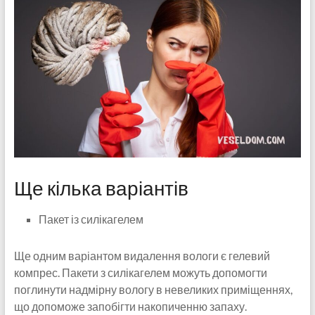
Ще кілька варіантів
Пакет із силікагелем
Ще одним варіантом видалення вологи є гелевий
компрес. Пакети з силікагелем можуть допомогти
поглинути надмірну вологу в невеликих приміщеннях,
що допоможе запобігти накопиченню запаху.