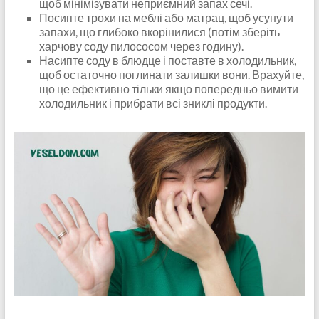
щоб мінімізувати неприємний запах сечі.
Посипте трохи на меблі або матрац, щоб усунути
запахи, що глибоко вкорінилися (потім зберіть
харчову соду пилососом через годину).
Насипте соду в блюдце і поставте в холодильник,
щоб остаточно поглинати залишки вони. Врахуйте,
що це ефективно тільки якщо попередньо вимити
холодильник і прибрати всі зниклі продукти.