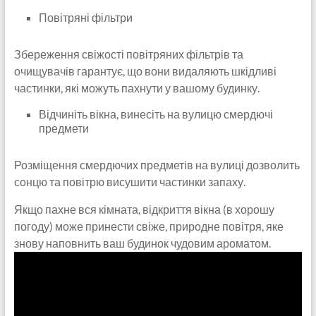
Повітряні фільтри
Збереження свіжості повітряних фільтрів та
очищувачів гарантує, що вони видаляють шкідливі
частинки, які можуть пахнути у вашому будинку.
Відчиніть вікна, винесіть на вулицю смердючі
предмети
Розміщення смердючих предметів на вулиці дозволить
сонцю та повітрю висушити частинки запаху.
Якщо пахне вся кімната, відкриття вікна (в хорошу
погоду) може принести свіже, природне повітря, яке
знову наповнить ваш будинок чудовим ароматом.