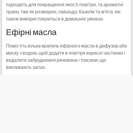
підходять для покращення якості повітря, та ароматні
трави, такі як розмарин, лаванда, базилік та м’ята, які
також використовуються в домашніх умовах.
Ефірні масла
Помістіть кілька крапель ефірного масла в дифузор або
миску з водою, щоб додати в повітря корисні частинки і
видалити забруднюючі речовини і токсини, що
викликають запах.