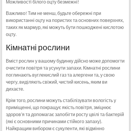
Можливості білого оцту безмежні!
Важливо! Тим не менш, будьте обережні при
використанні оцту на пористих та основних поверхнях,
таких як мармур, які можуть бути пошкоджені кислотою
оцту.
Кімнатні рослини
Вміст рослин у вашому будинку дійсно може допомогти
очистити повітря та усунути запахи. Кімнатні рослини
поглинають вуглекислий газ та алергени та, у свою
чергу, виділяють свіжий, чистий кисень, яким ви
дихаєте.
Крім того, рослини можуть стабілізувати вологість у
приміщенні, що покращує якість повітря, зміцнює
здоров’я та допомагає запобігти росту цвілі та бактерій
(які є основними причинами стійкого запаху).
Найкращим вибором є сукуленти, які відмінно