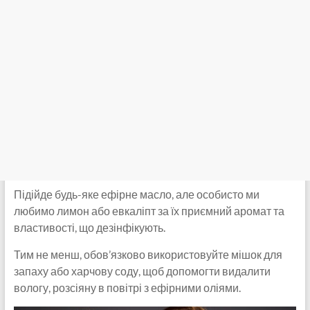
Підійде будь-яке ефірне масло, але особисто ми
любимо лимон або евкаліпт за їх приємний аромат та
властивості, що дезінфікують.
Тим не менш, обов’язково використовуйте мішок для
запаху або харчову соду, щоб допомогти видалити
вологу, розсіяну в повітрі з ефірними оліями.