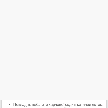
Покладіть небагато харчової соди в котячий лоток,