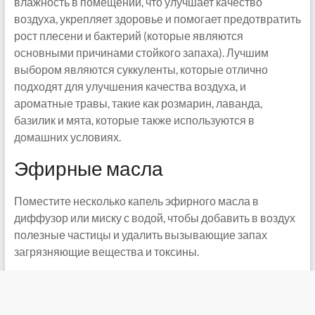
влажность в помещении, что улучшает качество
воздуха, укрепляет здоровье и помогает предотвратить
рост плесени и бактерий (которые являются
основными причинами стойкого запаха). Лучшим
выбором являются суккуленты, которые отлично
подходят для улучшения качества воздуха, и
ароматные травы, такие как розмарин, лаванда,
базилик и мята, которые также используются в
домашних условиях.
Эфирные масла
Поместите несколько капель эфирного масла в
диффузор или миску с водой, чтобы добавить в воздух
полезные частицы и удалить вызывающие запах
загрязняющие вещества и токсины.