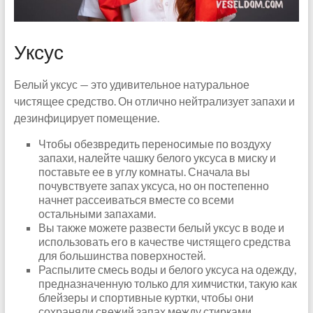
Уксус
Белый уксус — это удивительное натуральное
чистящее средство. Он отлично нейтрализует запахи и
дезинфицирует помещение.
Чтобы обезвредить переносимые по воздуху
запахи, налейте чашку белого уксуса в миску и
поставьте ее в углу комнаты. Сначала вы
почувствуете запах уксуса, но он постепенно
начнет рассеиваться вместе со всеми
остальными запахами.
Вы также можете развести белый уксус в воде и
использовать его в качестве чистящего средства
для большинства поверхностей.
Распылите смесь воды и белого уксуса на одежду,
предназначенную только для химчистки, такую ​​как
блейзеры и спортивные куртки, чтобы они
сохраняли свежий запах между стирками.