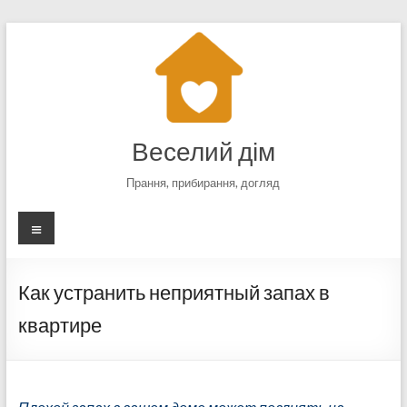
Перейти
к
содержимому
Веселий дім
Прання, прибирання, догляд
Меню
Как устранить неприятный запах в
квартире