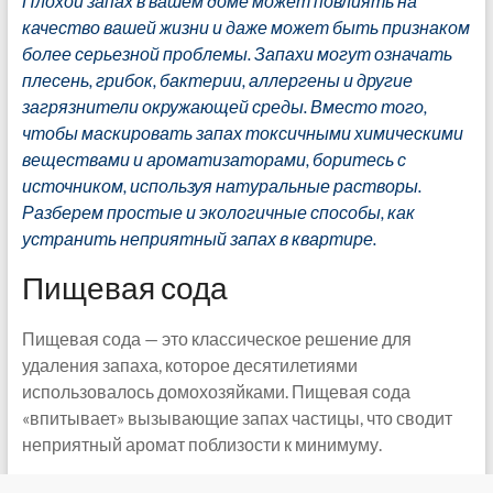
Плохой запах в вашем доме может повлиять на
качество вашей жизни и даже может быть признаком
более серьезной проблемы. Запахи могут означать
плесень, грибок, бактерии, аллергены и другие
загрязнители окружающей среды.
Вместо того,
чтобы маскировать запах токсичными химическими
веществами и ароматизаторами, боритесь с
источником, используя натуральные растворы.
Разберем простые и экологичные способы, как
устранить неприятный запах в квартире.
Пищевая сода
Пищевая сода — это классическое решение для
удаления запаха, которое десятилетиями
использовалось домохозяйками. Пищевая сода
«впитывает» вызывающие запах частицы, что сводит
неприятный аромат поблизости к минимуму.