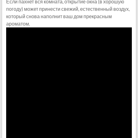
Если пахнет вся комната, открытие окна (в хорошую
погоду) может принести свежий, естественный воздух,
который снова наполнит ваш дом прекрасным
ароматом.