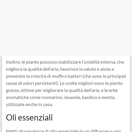
Inoltre, le piante possono stabilizzare l’umidità interna, che
migliora la qualità dell’aria, favorisce la salute e aiuta a
prevenire la crescita di muffe e batteri (che sono le principali
cause di odori persistenti). Le scelte migliori sono le piante
grasse, ottime per migliorare la qualità dell’aria, e le erbe
aromatiche come rosmarino, lavanda, basilico e menta,
utilizzate anche in casa.
Oli essenziali
Metti alcune gocce di olio essenziale in un diffusore o una