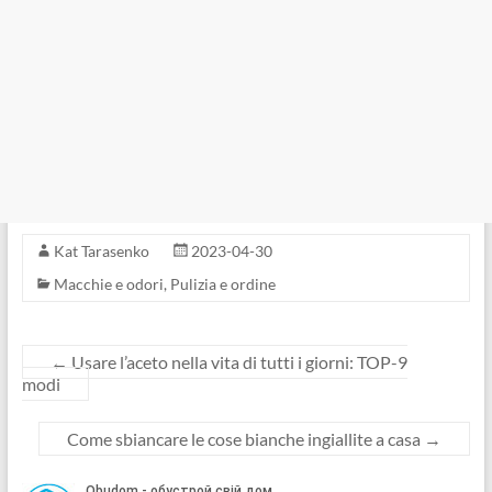
Kat Tarasenko
2023-04-30
Macchie e odori
,
Pulizia e ordine
←
Usare l’aceto nella vita di tutti i giorni: TOP-9
modi
Come sbiancare le cose bianche ingiallite a casa
→