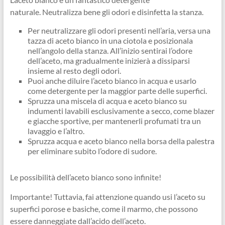
naturale. Neutralizza bene gli odori e disinfetta la stanza.
Per neutralizzare gli odori presenti nell’aria, versa una
tazza di aceto bianco in una ciotola e posizionala
nell’angolo della stanza. All’inizio sentirai l’odore
dell’aceto, ma gradualmente inizierà a dissiparsi
insieme al resto degli odori.
Puoi anche diluire l’aceto bianco in acqua e usarlo
come detergente per la maggior parte delle superfici.
Spruzza una miscela di acqua e aceto bianco su
indumenti lavabili esclusivamente a secco, come blazer
e giacche sportive, per mantenerli profumati tra un
lavaggio e l’altro.
Spruzza acqua e aceto bianco nella borsa della palestra
per eliminare subito l’odore di sudore.
Le possibilità dell’aceto bianco sono infinite!
Importante! Tuttavia, fai attenzione quando usi l’aceto su
superfici porose e basiche, come il marmo, che possono
essere danneggiate dall’acido dell’aceto.