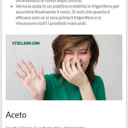
bicarbonato di sodio dopo un’ora).
Versa la soda in un piattino e mettila in frigorifero per
assorbire finalmente il resto. Si noti che questo è
efficace solo se si lava prima il frigorifero e si
rimuovono tutti i prodotti mancanti.
Aceto
L’aceto bianco è un fantastico detergente