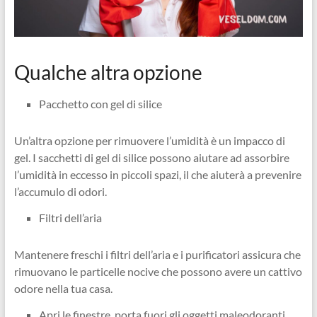
Qualche altra opzione
Pacchetto con gel di silice
Un’altra opzione per rimuovere l’umidità è un impacco di
gel. I sacchetti di gel di silice possono aiutare ad assorbire
l’umidità in eccesso in piccoli spazi, il che aiuterà a prevenire
l’accumulo di odori.
Filtri dell’aria
Mantenere freschi i filtri dell’aria e i purificatori assicura che
rimuovano le particelle nocive che possono avere un cattivo
odore nella tua casa.
Apri le finestre, porta fuori gli oggetti maleodoranti