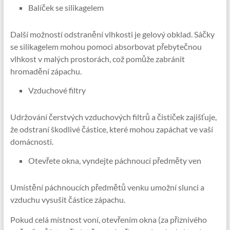
Balíček se silikagelem
Další možností odstranění vlhkosti je gelový obklad. Sáčky
se silikagelem mohou pomoci absorbovat přebytečnou
vlhkost v malých prostorách, což pomůže zabránit
hromadění zápachu.
Vzduchové filtry
Udržování čerstvých vzduchových filtrů a čističek zajišťuje,
že odstraní škodlivé částice, které mohou zapáchat ve vaší
domácnosti.
Otevřete okna, vyndejte páchnoucí předměty ven
Umístění páchnoucích předmětů venku umožní slunci a
vzduchu vysušit částice zápachu.
Pokud celá místnost voní, otevřením okna (za příznivého