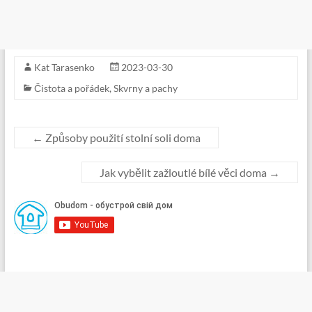
Kat Tarasenko
2023-03-30
Čistota a pořádek
,
Skvrny a pachy
←
Způsoby použití stolní soli doma
Jak vybělit zažloutlé bílé věci doma
→