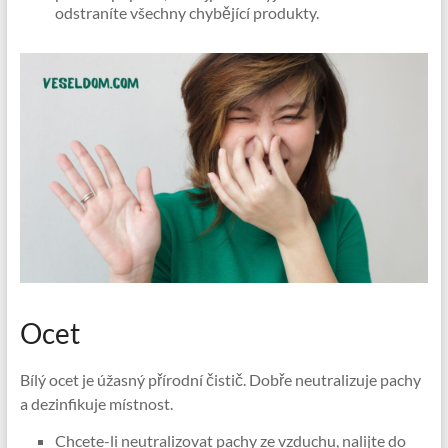
odstraníte všechny chybějící produkty.
Ocet
Bílý ocet je úžasný přírodní čistič. Dobře neutralizuje pachy
a dezinfikuje místnost.
Chcete-li neutralizovat pachy ze vzduchu, nalijte do