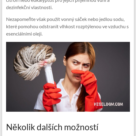
dezinfekční vlastnosti.
Nezapomeňte však použít vonný sáček nebo jedlou sodu,
které pomohou odstranit vlhkost rozptýlenou ve vzduchu s
esenciálními oleji.
Několik dalších možností