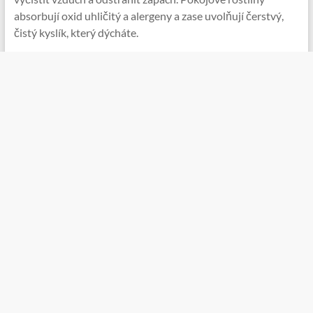
absorbují oxid uhličitý a alergeny a zase uvolňují čerstvý,
čistý kyslík, který dýcháte.