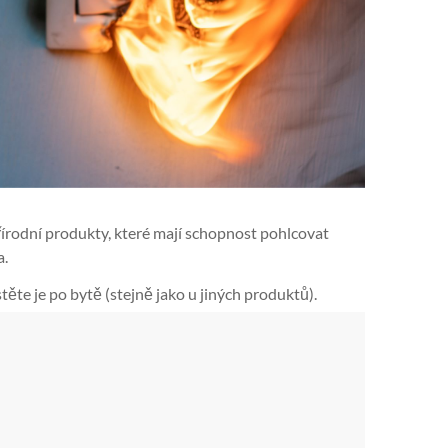
írodní produkty, které mají schopnost pohlcovat
a.
ěte je po bytě (stejně jako u jiných produktů).