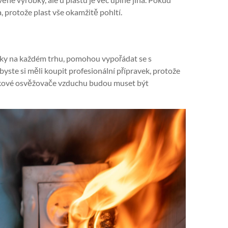
 protože plast vše okamžitě pohltí.
cky na každém trhu, pomohou vypořádat se s
ste si měli koupit profesionální přípravek, protože
 Takové osvěžovače vzduchu budou muset být