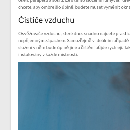
chcete, aby ombre šlo úplně, budete muset vyměnit okna,
Čističe vzduchu
Osvěžovače vzduchu, které dnes snadno najdete prakti
nepříjemným zápachem. Samozřejmě v ideálním případě by
složení v něm bude úplně jiné a čištění půjde rychleji.
instalovány v každé místnosti.