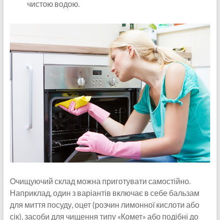
чистою водою.
Очищуючий склад можна приготувати самостійно.
Наприклад, один з варіантів включає в себе бальзам
для миття посуду, оцет (розчин лимонної кислоти або
сік), засоби для чищення типу «Комет» або подібні до