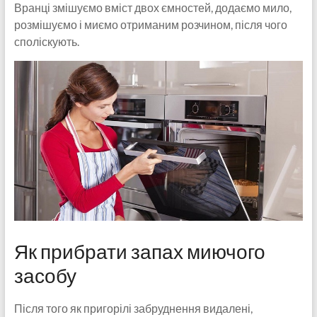
Вранці змішуємо вміст двох ємностей, додаємо мило,
розмішуємо і миємо отриманим розчином, після чого
споліскують.
Як прибрати запах миючого
засобу
Після того як пригорілі забруднення видалені,