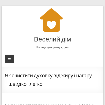
Перейти
до
вмісту
Веселий дім
Поради для дому і душі
Меню
Як очистити духовку від жиру і нагару
– швидко і легко