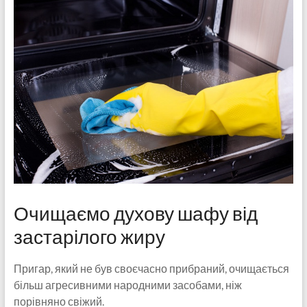
Очищаємо духову шафу від
застарілого жиру
Пригар, який не був своєчасно прибраний, очищається
більш агресивними народними засобами, ніж
порівняно свіжий.