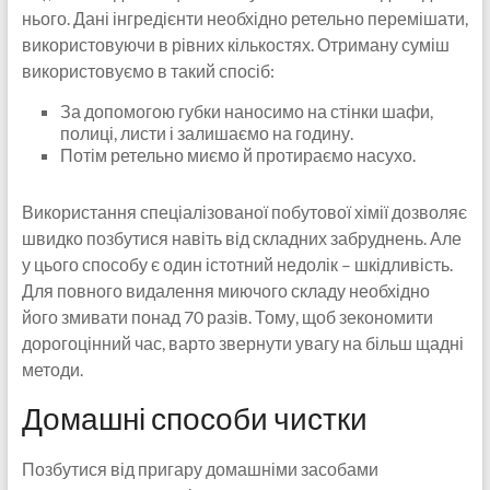
нього. Дані інгредієнти необхідно ретельно перемішати,
використовуючи в рівних кількостях. Отриману суміш
використовуємо в такий спосіб:
За допомогою губки наносимо на стінки шафи,
полиці, листи і залишаємо на годину.
Потім ретельно миємо й протираємо насухо.
Використання спеціалізованої побутової хімії дозволяє
швидко позбутися навіть від складних забруднень. Але
у цього способу є один істотний недолік – шкідливість.
Для повного видалення миючого складу необхідно
його змивати понад 70 разів. Тому, щоб зекономити
дорогоцінний час, варто звернути увагу на більш щадні
методи.
Домашні способи чистки
Позбутися від пригару домашніми засобами