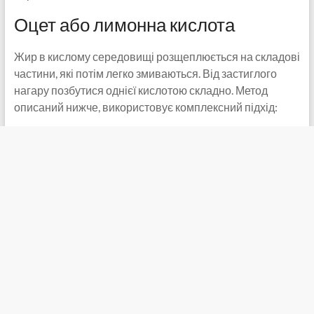
Оцет або лимонна кислота
Жир в кислому середовищі розщеплюється на складові
частини, які потім легко змиваються. Від застиглого
нагару позбутися однієї кислотою складно. Метод
описаний нижче, використовує комплексний підхід: