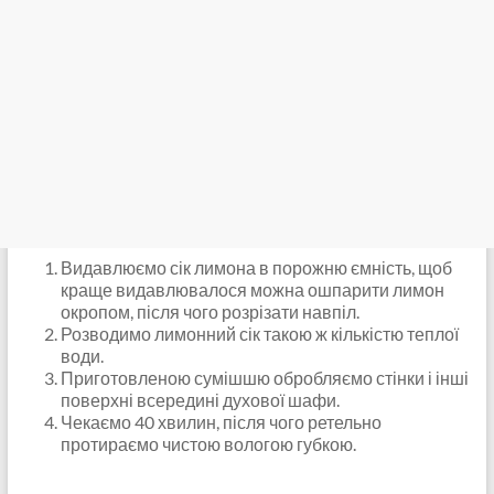
Видавлюємо сік лимона в порожню ємність, щоб
краще видавлювалося можна ошпарити лимон
окропом, після чого розрізати навпіл.
Розводимо лимонний сік такою ж кількістю теплої
води.
Приготовленою сумішшю обробляємо стінки і інші
поверхні всередині духової шафи.
Чекаємо 40 хвилин, після чого ретельно
протираємо чистою вологою губкою.