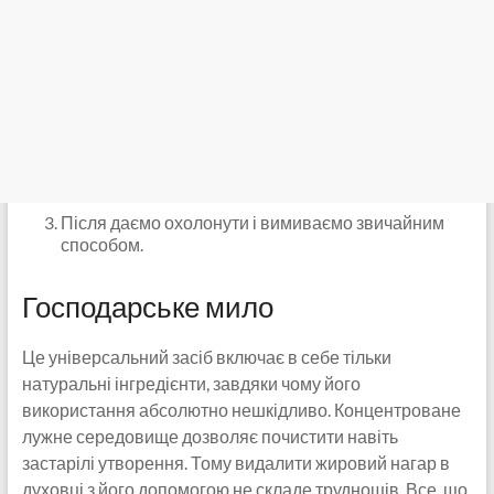
Після даємо охолонути і вимиваємо звичайним
способом.
Господарське мило
Це універсальний засіб включає в себе тільки
натуральні інгредієнти, завдяки чому його
використання абсолютно нешкідливо. Концентроване
лужне середовище дозволяє почистити навіть
застарілі утворення. Тому видалити жировий нагар в
духовці з його допомогою не складе труднощів. Все, що