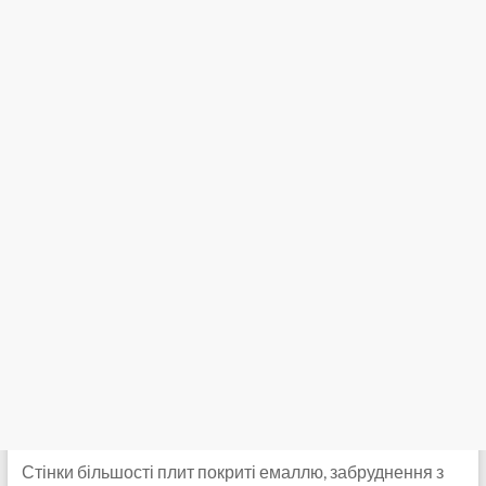
Стінки більшості плит покриті емаллю, забруднення з