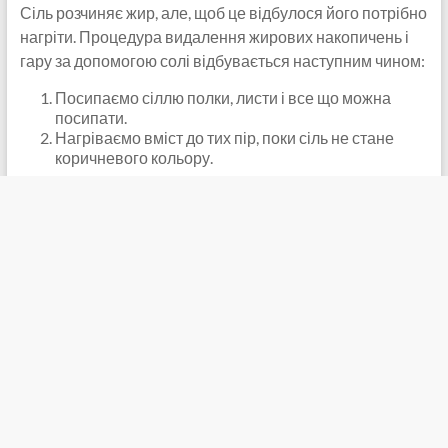
Сіль розчиняє жир, але, щоб це відбулося його потрібно
нагріти. Процедура видалення жирових накопичень і
гару за допомогою солі відбувається наступним чином:
Посипаємо сіллю полки, листи і все що можна
посипати.
Нагріваємо вміст до тих пір, поки сіль не стане
коричневого кольору.