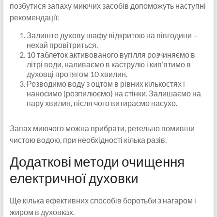
позбутися запаху миючих засобів допоможуть наступні
рекомендації:
Залиште духову шафу відкритою на півгодини –
нехай провітриться.
10 таблеток активованого вугілля розчиняємо в
літрі води, наливаємо в каструлю і кип’ятимо в
духовці протягом 10 хвилин.
Розводимо воду з оцтом в рівних кількостях і
наносимо (розпилюємо) на стінки. Залишаємо на
пару хвилин, після чого витираємо насухо.
Запах миючого можна прибрати, ретельно помивши
чистою водою, при необхідності кілька разів.
Додаткові методи очищення
електричної духовки
Ще кілька ефективних способів боротьби з нагаром і
жиром в духовках.