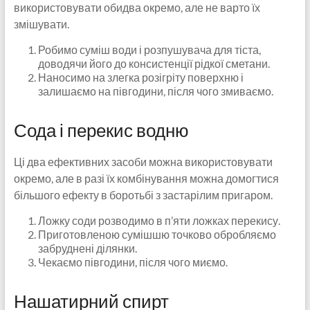
використовувати обидва окремо, але не варто їх
змішувати.
Робимо суміш води і розпушувача для тіста,
доводячи його до консистенції рідкої сметани.
Наносимо на злегка розігріту поверхню і
залишаємо на півгодини, після чого змиваємо.
Сода і перекис водню
Ці два ефективних засоби можна використовувати
окремо, але в разі їх комбінування можна домогтися
більшого ефекту в боротьбі з застарілим пригаром.
Ложку соди розводимо в п’яти ложках перекису.
Приготовленою сумішшю точково обробляємо
забруднені ділянки.
Чекаємо півгодини, після чого миємо.
Нашатирний спирт