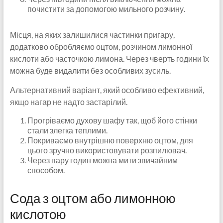
почистити за допомогою мильного розчину.
Місця, на яких залишилися частинки пригару,
додатково обробляємо оцтом, розчином лимонної
кислоти або часточкою лимона. Через чверть години їх
можна буде видалити без особливих зусиль.
Альтернативний варіант, який особливо ефективний,
якщо нагар не надто застарілий.
Прогріваємо духову шафу так, щоб його стінки
стали злегка теплими.
Покриваємо внутрішню поверхню оцтом, для
цього зручно використовувати розпилювач.
Через пару годин можна мити звичайним
способом.
Сода з оцтом або лимонною
кислотою