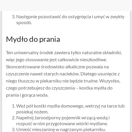
Następnie pozostawić do ostygnięcia i umyć w zwykły
sposób.
Mydło do prania
Ten uniwersalny środek zawiera tylko naturalne składniki,
więc jego stosowanie jest całkowicie nieszkodliwe.
Skoncentrowane środowisko alkaliczne pozwala na
czyszczenie nawet starych nacieków. Dlatego usunięcie z
niego tłuszczu w piekarniku nie będzie trudne. Wszystko,
czego potrzebujesz do czyszczenia – kostka mydła do
prania i gorąca woda.
Weź pół kostki mydła domowego, wetrzyj na tarce lub
posiekaj nożem.
Napełnij żaroodporny pojemnik wrzącą wodą i
rozpuść w nim przygotowane wiórki mydlane.
Umieść mieszaninę w nagrzanym piekarniku.