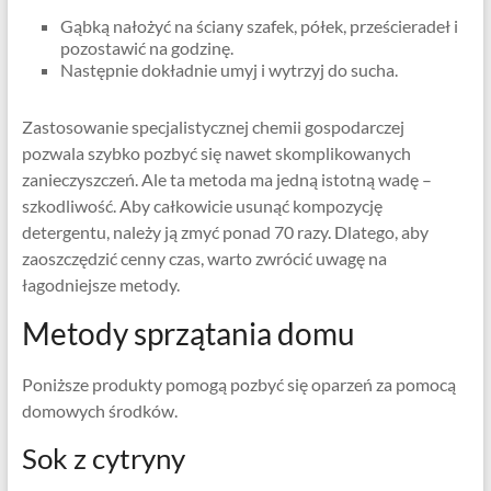
Gąbką nałożyć na ściany szafek, półek, prześcieradeł i
pozostawić na godzinę.
Następnie dokładnie umyj i wytrzyj do sucha.
Zastosowanie specjalistycznej chemii gospodarczej
pozwala szybko pozbyć się nawet skomplikowanych
zanieczyszczeń. Ale ta metoda ma jedną istotną wadę –
szkodliwość. Aby całkowicie usunąć kompozycję
detergentu, należy ją zmyć ponad 70 razy. Dlatego, aby
zaoszczędzić cenny czas, warto zwrócić uwagę na
łagodniejsze metody.
Metody sprzątania domu
Poniższe produkty pomogą pozbyć się oparzeń za pomocą
domowych środków.
Sok z cytryny