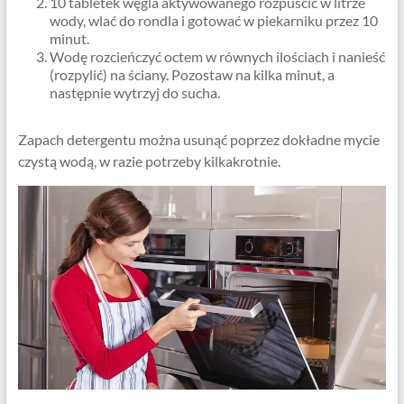
10 tabletek węgla aktywowanego rozpuścić w litrze
wody, wlać do rondla i gotować w piekarniku przez 10
minut.
Wodę rozcieńczyć octem w równych ilościach i nanieść
(rozpylić) na ściany. Pozostaw na kilka minut, a
następnie wytrzyj do sucha.
Zapach detergentu można usunąć poprzez dokładne mycie
czystą wodą, w razie potrzeby kilkakrotnie.