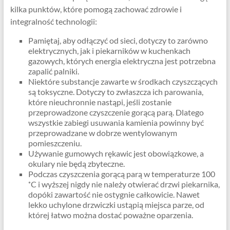
kilka punktów, które pomogą zachować zdrowie i
integralność technologii:
Pamiętaj, aby odłączyć od sieci, dotyczy to zarówno
elektrycznych, jak i piekarników w kuchenkach
gazowych, których energia elektryczna jest potrzebna
zapalić palniki.
Niektóre substancje zawarte w środkach czyszczących
są toksyczne. Dotyczy to zwłaszcza ich parowania,
które nieuchronnie nastąpi, jeśli zostanie
przeprowadzone czyszczenie gorącą parą. Dlatego
wszystkie zabiegi usuwania kamienia powinny być
przeprowadzane w dobrze wentylowanym
pomieszczeniu.
Używanie gumowych rękawic jest obowiązkowe, a
okulary nie będą zbyteczne.
Podczas czyszczenia gorącą parą w temperaturze 100
˚C i wyższej nigdy nie należy otwierać drzwi piekarnika,
dopóki zawartość nie ostygnie całkowicie. Nawet
lekko uchylone drzwiczki ustąpią miejsca parze, od
której łatwo można dostać poważne oparzenia.