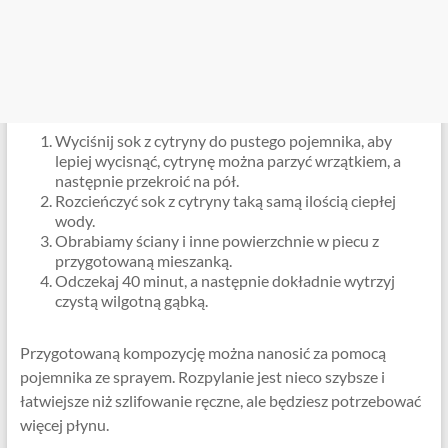
Wyciśnij sok z cytryny do pustego pojemnika, aby
lepiej wycisnąć, cytrynę można parzyć wrzątkiem, a
następnie przekroić na pół.
Rozcieńczyć sok z cytryny taką samą ilością ciepłej
wody.
Obrabiamy ściany i inne powierzchnie w piecu z
przygotowaną mieszanką.
Odczekaj 40 minut, a następnie dokładnie wytrzyj
czystą wilgotną gąbką.
Przygotowaną kompozycję można nanosić za pomocą
pojemnika ze sprayem. Rozpylanie jest nieco szybsze i
łatwiejsze niż szlifowanie ręczne, ale będziesz potrzebować
więcej płynu.