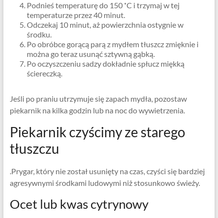
Podnieś temperaturę do 150 ˚C i trzymaj w tej
temperaturze przez 40 minut.
Odczekaj 10 minut, aż powierzchnia ostygnie w
środku.
Po obróbce gorącą parą z mydłem tłuszcz zmięknie i
można go teraz usunąć sztywną gąbką.
Po oczyszczeniu sadzy dokładnie spłucz miękką
ściereczką.
Jeśli po praniu utrzymuje się zapach mydła, pozostaw
piekarnik na kilka godzin lub na noc do wywietrzenia.
Piekarnik czyścimy ze starego
tłuszczu
.Prygar, który nie został usunięty na czas, czyści się bardziej
agresywnymi środkami ludowymi niż stosunkowo świeży.
Ocet lub kwas cytrynowy