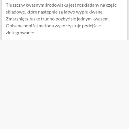
Tłuszcz w kwaśnym środowisku jest rozkładany na części
składowe, które następnie są łatwo wypłukiwane.
Zmarzniętą łuskę trudno pozbyć się jednym kwasem.
Opisana poniżej metoda wykorzystuje podejście
zintegrowane: