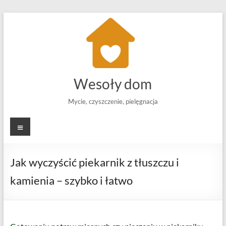
Skip
to
content
Wesoły dom
Mycie, czyszczenie, pielęgnacja
Menu
Jak wyczyścić piekarnik z tłuszczu i
kamienia – szybko i łatwo