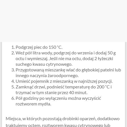
Podgrzej piec do 150 ˚C.
Weź pół litra wody, podgrzej do wrzenia i dodaj 50 g
octu i wymieszaj. Jeśli nie ma octu, dodaj 2 łyżeczki
suchego kwasu cytrynowego.
Przygotowaną mieszankę wlać do głębokiej patelni lub
innego naczynia żaroodpornego.
Umieść pojemnik z mieszanką w najniższej pozycji.
Zamknąć drzwi, podnieść temperaturę do 200 ˚C i
trzymać w tym stanie przez 40 minut.
Pół godziny po wyłączeniu można wyczyścić
roztworem mydła.
Miejsca, w których pozostają drobinki oparzeń, dodatkowo
traktujemy octem, roztworem kwasu cytrynowego lub