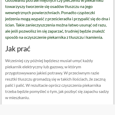
Gotowaniu potraw mięsnych czy pieczeniu w piekarniku
towarzyszy tworzenie się osadów tłuszczu na jego
wewnętrznych powierzchniach. Ponadto cząsteczki
jedzenia mogą wypaść z prześcieradła i przypalić się do dna i
ścian. Takie zanieczyszczenia można łatwo usunąć od razu,
ale jeśli pozwolisz im się zaparzać, trudniej będzie znaleźć
sposób na oczyszczenie piekarnika z tłuszczu i kamienia.
Jak prać
Wcześniej czy później będziesz musiał umyć każdy
piekarnik elektryczny lub gazowy, w którym
przygotowywano jakieś potrawy. W przeciwnym razie
resztki tłuszczu gromadzą się w takich ilościach, że zaczną
palić i palić. W rezultacie oprócz czyszczenia piekarnika
trzeba będzie pomyśleć o tym, jak pozbyć się zapachu sadzy
w mieszkaniu.