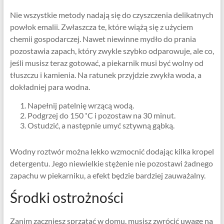
Nie wszystkie metody nadają się do czyszczenia delikatnych
powłok emalii. Zwłaszcza te, które wiążą się z użyciem
chemii gospodarczej. Nawet niewinne mydło do prania
pozostawia zapach, który zwykle szybko odparowuje, ale co,
jeśli musisz teraz gotować, a piekarnik musi być wolny od
tłuszczu i kamienia. Na ratunek przyjdzie zwykła woda, a
dokładniej para wodna.
Napełnij patelnię wrzącą wodą.
Podgrzej do 150 ˚C i pozostaw na 30 minut.
Ostudzić, a następnie umyć sztywną gąbką.
Wodny roztwór można lekko wzmocnić dodając kilka kropel
detergentu. Jego niewielkie stężenie nie pozostawi żadnego
zapachu w piekarniku, a efekt będzie bardziej zauważalny.
Środki ostrożności
Zanim zaczniesz sprzątać w domu, musisz zwrócić uwagę na