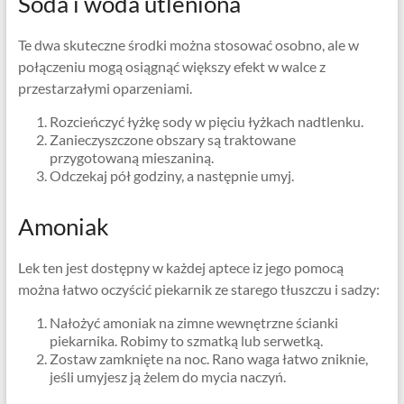
Soda i woda utleniona
Te dwa skuteczne środki można stosować osobno, ale w
połączeniu mogą osiągnąć większy efekt w walce z
przestarzałymi oparzeniami.
Rozcieńczyć łyżkę sody w pięciu łyżkach nadtlenku.
Zanieczyszczone obszary są traktowane
przygotowaną mieszaniną.
Odczekaj pół godziny, a następnie umyj.
Amoniak
Lek ten jest dostępny w każdej aptece iz jego pomocą
można łatwo oczyścić piekarnik ze starego tłuszczu i sadzy:
Nałożyć amoniak na zimne wewnętrzne ścianki
piekarnika. Robimy to szmatką lub serwetką.
Zostaw zamknięte na noc. Rano waga łatwo zniknie,
jeśli umyjesz ją żelem do mycia naczyń.