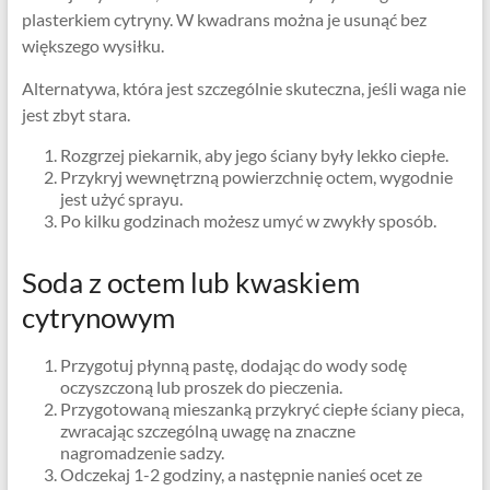
plasterkiem cytryny. W kwadrans można je usunąć bez
większego wysiłku.
Alternatywa, która jest szczególnie skuteczna, jeśli waga nie
jest zbyt stara.
Rozgrzej piekarnik, aby jego ściany były lekko ciepłe.
Przykryj wewnętrzną powierzchnię octem, wygodnie
jest użyć sprayu.
Po kilku godzinach możesz umyć w zwykły sposób.
Soda z octem lub kwaskiem
cytrynowym
Przygotuj płynną pastę, dodając do wody sodę
oczyszczoną lub proszek do pieczenia.
Przygotowaną mieszanką przykryć ciepłe ściany pieca,
zwracając szczególną uwagę na znaczne
nagromadzenie sadzy.
Odczekaj 1-2 godziny, a następnie nanieś ocet ze