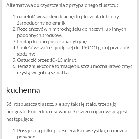
Alternatywa do czyszczenia z przypalonego tłuszczu:
napełnić wrzątkiem blachę do pieczenia lub inny
żaroodporny pojemnik.
Rozcieńczyć w nim trochę żelu do naczyń lub innych
podobnych środków.
Dodaj drobno posiekaną cytrynę.
Umieść w szafce i podgrzej do 150 ˚C i gotuj przez pół
godziny;
Ostudzić przez 10-15 minut.
Teraz zmiękczone formacje tłuszczu można łatwo zmyć
czystą wilgotną szmatką.
kuchenna
Sól rozpuszcza tłuszcz, ale aby tak się stało, trzeba ją
podgrzać. Procedura usuwania tłuszczu i oparów solą jest
następująca:
Posyp solą półki, prześcieradła i wszystko, co można
posypać.