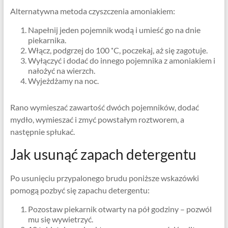
Alternatywna metoda czyszczenia amoniakiem:
Napełnij jeden pojemnik wodą i umieść go na dnie
piekarnika.
Włącz, podgrzej do 100 ˚C, poczekaj, aż się zagotuje.
Wyłączyć i dodać do innego pojemnika z amoniakiem i
nałożyć na wierzch.
Wyjeżdżamy na noc.
Rano wymieszać zawartość dwóch pojemników, dodać
mydło, wymieszać i zmyć powstałym roztworem, a
następnie spłukać.
Jak usunąć zapach detergentu
Po usunięciu przypalonego brudu poniższe wskazówki
pomogą pozbyć się zapachu detergentu:
Pozostaw piekarnik otwarty na pół godziny – pozwól
mu się wywietrzyć.