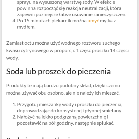
sprayu na wysuszoną warstwę sody. W efekcie
powinna rozpocząć się reakcja neutralizacji, która
zapewni późniejsze łatwe usuwanie zanieczyszczeń.
Po 15 minutach piekarnik można
umyć
myjką z
mydłem.
Zamiast octu można użyć wodnego roztworu suchego
kwasu cytrynowego w proporcji: 1 część proszku 14 części
wody.
Soda lub proszek do pieczenia
Produkty te mają bardzo podobny skład, dzięki czemu
można używać obu osobno, ale nie należy ich mieszać.
Przygotuj mieszankę wody i proszku do pieczenia,
doprowadzając do konsystencji płynnej śmietany.
Nałożyć na lekko podgrzaną powierzchnię i
pozostawić na pół godziny, następnie spłukać.