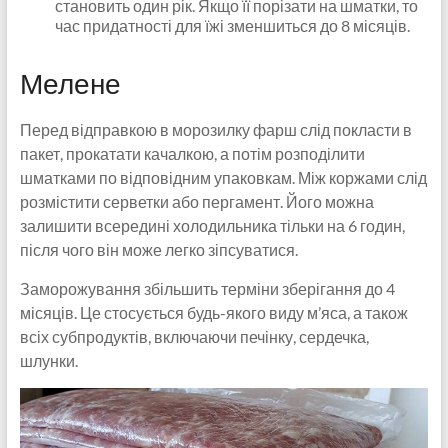
становить один рік. Якщо її порізати на шматки, то
час придатності для їжі зменшиться до 8 місяців.
Мелене
Перед відправкою в морозилку фарш слід покласти в
пакет, прокатати качалкою, а потім розподілити
шматками по відповідним упаковкам. Між коржами слід
розмістити серветки або пергамент. Його можна
залишити всередині холодильника тільки на 6 годин,
після чого він може легко зіпсуватися.
Заморожування збільшить терміни зберігання до 4
місяців. Це стосується будь-якого виду м’яса, а також
всіх субпродуктів, включаючи печінку, сердечка,
шлунки.