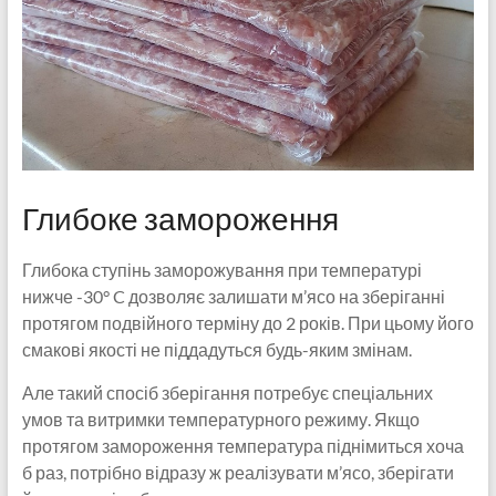
Глибоке замороження
Глибока ступінь заморожування при температурі
нижче -30° C дозволяє залишати м’ясо на зберіганні
протягом подвійного терміну до 2 років. При цьому його
смакові якості не піддадуться будь-яким змінам.
Але такий спосіб зберігання потребує спеціальних
умов та витримки температурного режиму. Якщо
протягом замороження температура піднімиться хоча
б раз, потрібно відразу ж реалізувати м’ясо, зберігати