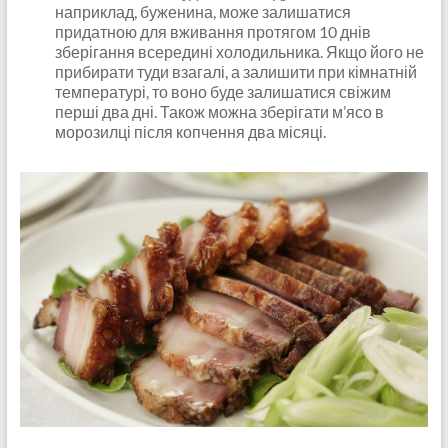
наприклад, буженина, може залишатися
придатною для вживання протягом 10 днів
зберігання всередині холодильника. Якщо його не
прибирати туди взагалі, а залишити при кімнатній
температурі, то воно буде залишатися свіжим
перші два дні. Також можна зберігати м’ясо в
морозилці після копчення два місяці.