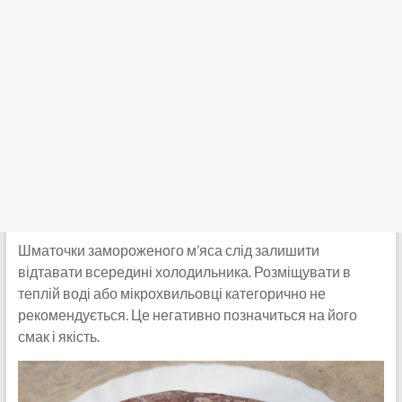
Шматочки замороженого м’яса слід залишити
відтавати всередині холодильника. Розміщувати в
теплій воді або мікрохвильовці категорично не
рекомендується. Це негативно позначиться на його
смак і якість.