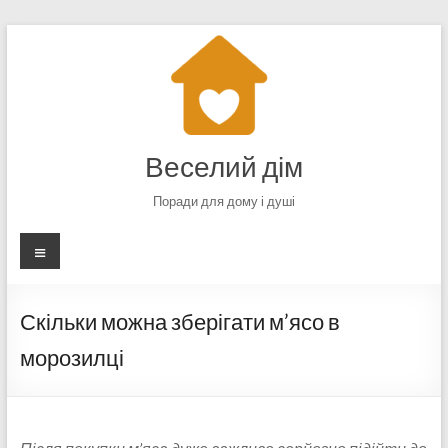
Перейти
до
вмісту
Веселий дім
Поради для дому і душі
Меню
Скільки можна зберігати м’ясо в
морозилці