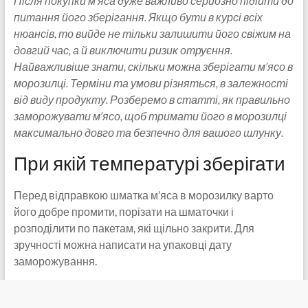
Після покупки м’яса дуже важливо серйозно підійти до
питання його зберігання. Якщо бути в курсі всіх
нюансів, то вийде не тільки залишити його свіжим на
довгий час, а й виключити ризик отруєння.
Найважливіше знати, скільки можна зберігати м’ясо в
морозилці. Терміни та умови різняться, в залежності
від виду продукту. Розберемо в статті, як правильно
заморожувати м’ясо, щоб тримати його в морозилці
максимально довго та безпечно для вашого шлунку.
При якій температурі зберігати
Перед відправкою шматка м’яса в морозилку варто
його добре промити, порізати на шматочки і
розподілити по пакетам, які щільно закрити. Для
зручності можна написати на упаковці дату
заморожування.