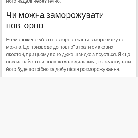
його надалі небезпечно.
Чи можна заморожувати
повторно
Розморожене м’ясо повторно класти в морозилку не
можна. Це призведе до повної втрати смакових
якостей, при цьому воно дуже швидко зіпсується. Якщо
покласти його на полицю холодильника, то реалізувати
його буде потрібно за добу після розморожування.