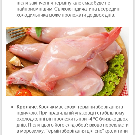
після закінчення терміну, але смак буде не
найприємнішим. Свіжою індичатина всередині
холодильника може пролежати до двох днів.
Кроляче
. Кролик має схожі терміни зберігання з
індичкою. При правильній упаковці і стабільному
охолодженні він пролежить при -4 °C близько двох
днів. Після цього його слід обов’язково перекласти
в морозилку. Термін зберігання цілісної кролятини