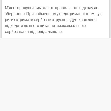
М’ясні продукти вимагають правильного підходу до
зберігання. При найменшому недотриманні терміну є
ризик отримати серйозне отруєння. Дуже важливо
підходити до цього питання з максимальною
серйозністю і відповідальністю.