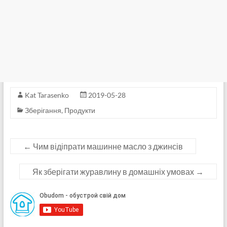
Kat Tarasenko
2019-05-28
Зберігання
,
Продукти
←
Чим відіпрати машинне масло з джинсів
Як зберігати журавлину в домашніх умовах
→