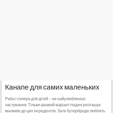
Канапе для самих маленьких
Риба і селера для дітей – не найулюбленіші
частування. Тільки цікавий варіант подачі розташує
малюків до цих інгредієнтів. Зате бутерброди люблять