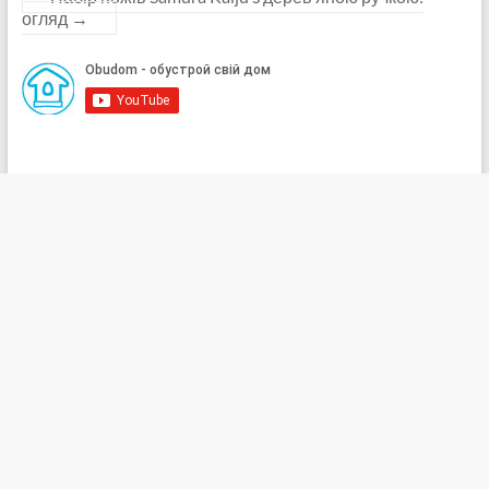
огляд
→