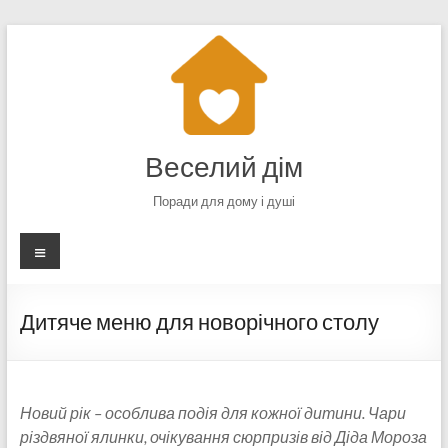
Перейти
до
вмісту
Веселий дім
Поради для дому і душі
Меню
Дитяче меню для новорічного столу
Новий рік – особлива подія для кожної дитини. Чари
різдвяної ялинки, очікування сюрпризів від Діда Мороза