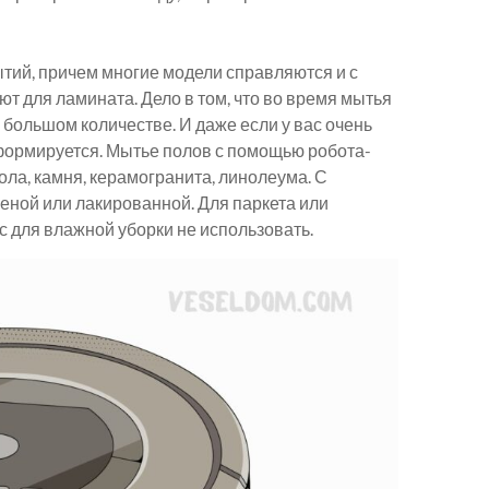
тий, причем многие модели справляются и с
ют для ламината. Дело в том, что во время мытья
 большом количестве. И даже если у вас очень
еформируется. Мытье полов с помощью робота-
ола, камня, керамогранита, линолеума. С
шеной или лакированной. Для паркета или
 для влажной уборки не использовать.