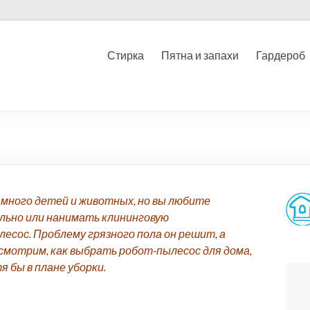
Стирка
Пятна и запахи
Гардероб
, много детей и животных, но вы любите
льно или нанимать клининговую
сос. Проблему грязного пола он решит, а
мотрим, как выбрать робот-пылесос для дома,
 бы в плане уборки.