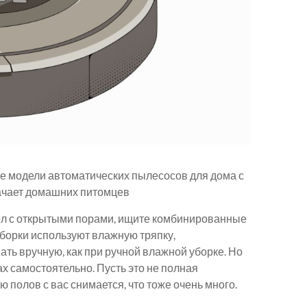
е модели автоматических пылесосов для дома с
значает домашних питомцев
пол с открытыми порами, ищите комбинированные
борки используют влажную тряпку,
ать вручную, как при ручной влажной уборке. Но
уках самостоятельно. Пусть это не полная
 полов с вас снимается, что тоже очень много.