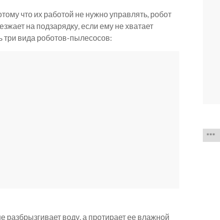
тому что их работой не нужно управлять, робот
езжает на подзарядку, если ему не хватает
ь три вида роботов-пылесосов:
Выб
язык
е разбрызгивает воду, а протирает ее влажной