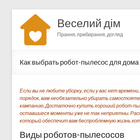
Перейти
к
Веселий дім
содержимому
Прання, прибирання, догляд
Как выбрать робот-пылесос для дома
Если вы не любите уборку, если у вас нет времени
порядок, вам необязательно убирать самостояте
кампанию. Достаточно купить хороший робот-пыле
оставшиеся моменты уже не так неприятны. Расс
который обеспечит вам беспроблемную жизнь хотя
Виды роботов-пылесосов