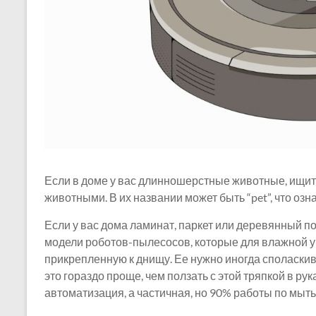
Если в доме у вас длинношерстные животные, ищит
животными. В их названии может быть “pet”, что о
Если у вас дома ламинат, паркет или деревянный 
модели роботов-пылесосов, которые для влажной у
прикрепленную к днищу. Ее нужно иногда споласкив
это гораздо проще, чем ползать с этой тряпкой в ​​р
автоматизация, а частичная, но 90% работы по мытью