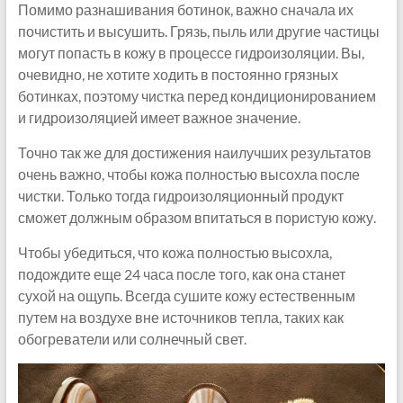
Помимо разнашивания ботинок, важно сначала их
почистить и высушить. Грязь, пыль или другие частицы
могут попасть в кожу в процессе гидроизоляции. Вы,
очевидно, не хотите ходить в постоянно грязных
ботинках, поэтому чистка перед кондиционированием
и гидроизоляцией имеет важное значение.
Точно так же для достижения наилучших результатов
очень важно, чтобы кожа полностью высохла после
чистки. Только тогда гидроизоляционный продукт
сможет должным образом впитаться в пористую кожу.
Чтобы убедиться, что кожа полностью высохла,
подождите еще 24 часа после того, как она станет
сухой на ощупь. Всегда сушите кожу естественным
путем на воздухе вне источников тепла, таких как
обогреватели или солнечный свет.