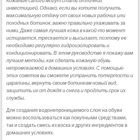
Кожаные сапоги могут стать отличной
инвестицией. Однако, если вы хотите получить
максимальную отдачу от своих новых рабочих или
походных ботинок, важно правильно ухаживать за
ними. Даже самая лучшая кожа в какой-то момент
истирается, трескается и высыхает, поэтому ее
необходимо регулярно гидроизолировать и
кондиционировать. В этом руководстве я покажу вам
лучшие методы, как сделать кожаную обувь
непромокаемой в домашних условиях. С помощью
этих советов вы сможете устранить потертости и
царапины, вернуть своим ботинкам новый вид,
защитить их от дождя и снега и продлить срок их
службы.
Для создания водонепроницаемого слоя на обуви
можно воспользоваться как покупными средствами,
так и создать смесь из воска и других ингредиентов в
домашних условиях.