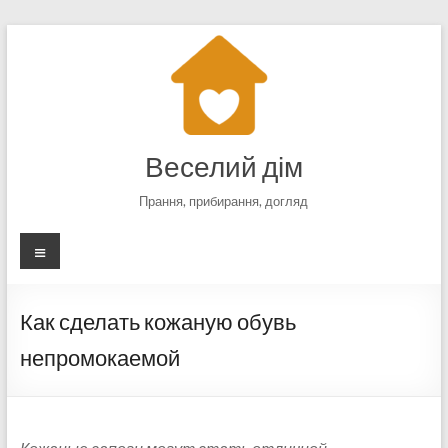
Перейти
к
содержимому
Веселий дім
Прання, прибирання, догляд
Меню
Как сделать кожаную обувь
непромокаемой