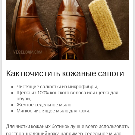
Как почистить кожаные сапоги
Чистящие салфетки из микрофибры,
Щетка из 100% конского волоса или щетка для
обуви,
Желтое седельное мыло,
Мягкое чистящее мыло для кожи.
Для чистки кожаных ботинок лучше всего использовать
раствор, щадящий кожу, например, седельное мыло.