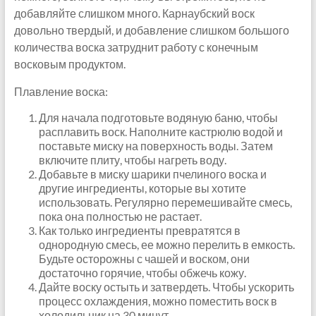
добавляйте слишком много. Карнаубский воск
довольно твердый, и добавление слишком большого
количества воска затруднит работу с конечным
восковым продуктом.
Плавление воска:
Для начала подготовьте водяную баню, чтобы
расплавить воск. Наполните кастрюлю водой и
поставьте миску на поверхность воды. Затем
включите плиту, чтобы нагреть воду.
Добавьте в миску шарики пчелиного воска и
другие ингредиенты, которые вы хотите
использовать. Регулярно перемешивайте смесь,
пока она полностью не растает.
Как только ингредиенты превратятся в
однородную смесь, ее можно перелить в емкость.
Будьте осторожны с чашей и воском, они
достаточно горячие, чтобы обжечь кожу.
Дайте воску остыть и затвердеть. Чтобы ускорить
процесс охлаждения, можно поместить воск в
холодильник на 30 минут.