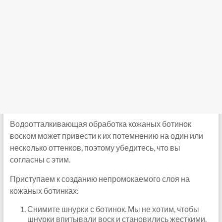
Водоотталкивающая обработка кожаных ботинок
воском может привести к их потемнению на один или
несколько оттенков, поэтому убедитесь, что вы
согласны с этим.
Приступаем к созданию непромокаемого слоя на
кожаных ботинках:
Снимите шнурки с ботинок. Мы не хотим, чтобы
шнурки впитывали воск и становились жесткими.