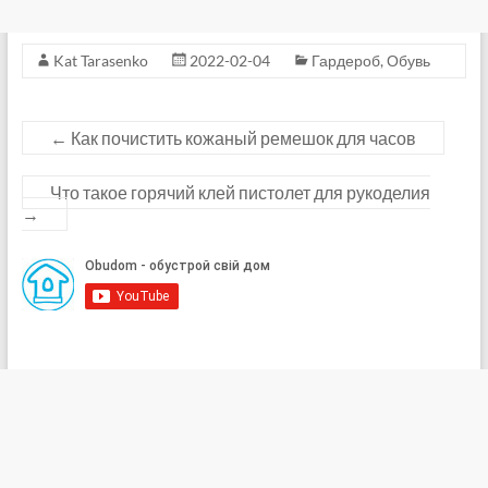
Kat Tarasenko
2022-02-04
Гардероб
,
Обувь
←
Как почистить кожаный ремешок для часов
Что такое горячий клей пистолет для рукоделия
→