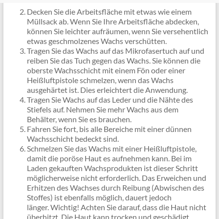
Decken Sie die Arbeitsfläche mit etwas wie einem
Müllsack ab. Wenn Sie Ihre Arbeitsfläche abdecken,
können Sie leichter aufräumen, wenn Sie versehentlich
etwas geschmolzenes Wachs verschütten.
Tragen Sie das Wachs auf das Mikrofasertuch auf und
reiben Sie das Tuch gegen das Wachs. Sie können die
oberste Wachsschicht mit einem Fön oder einer
Heißluftpistole schmelzen, wenn das Wachs
ausgehärtet ist. Dies erleichtert die Anwendung.
Tragen Sie Wachs auf das Leder und die Nähte des
Stiefels auf. Nehmen Sie mehr Wachs aus dem
Behälter, wenn Sie es brauchen.
Fahren Sie fort, bis alle Bereiche mit einer dünnen
Wachsschicht bedeckt sind.
Schmelzen Sie das Wachs mit einer Heißluftpistole,
damit die poröse Haut es aufnehmen kann. Bei im
Laden gekauften Wachsprodukten ist dieser Schritt
möglicherweise nicht erforderlich. Das Erweichen und
Erhitzen des Wachses durch Reibung (Abwischen des
Stoffes) ist ebenfalls möglich, dauert jedoch
länger. Wichtig! Achten Sie darauf, dass die Haut nicht
überhitzt. Die Haut kann trocken und geschädigt