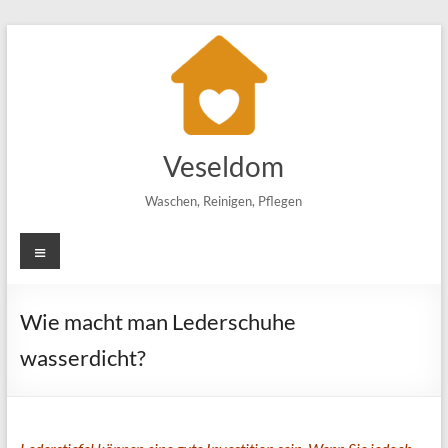
Zum
Inhalt
springen
Veseldom
Waschen, Reinigen, Pflegen
Menü
Wie macht man Lederschuhe
wasserdicht?