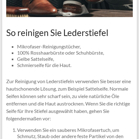
So reinigen Sie Lederstiefel
Mikrofaser-Reinigungstücher,
100% Rosshaarbürste oder Schuhbürste,
Gelbe Sattelseife,
Schmierseife für die Haut.
Zur Reinigung von Lederstiefeln verwenden Sie besser eine
hautschonende Lösung, zum Beispiel Sattelseife. Normale
Seifen können sehr scharf sein, zu viele natürliche Öle
entfernen und die Haut austrocknen. Wenn Sie die richtige
Seife für Ihre Stiefel ausgewählt haben, gehen Sie
folgendermaßen vor:
Verwenden Sie ein sauberes Mikrofasertuch, um
Schmutz, Staub oder andere feste Partikel von den