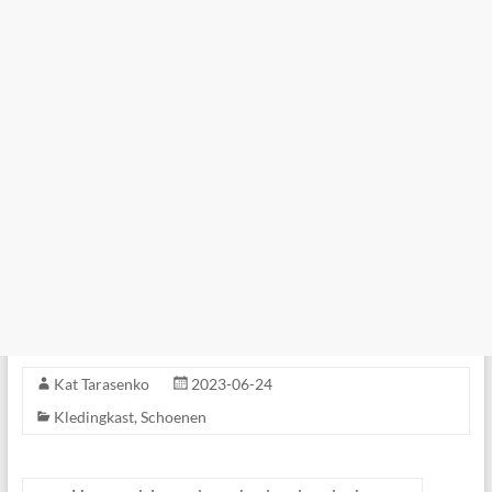
Kat Tarasenko
2023-06-24
Kledingkast
,
Schoenen