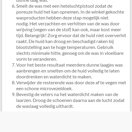
Smelt de was met een heteluchtpistool zodat de
poreuze huid het kan opnemen. In de winkel gekochte
wasproducten hebben deze stap mogelijk niet
nodig. Het verzachten en verhitten van de was door
wrijving (vegen van de stof) kan ook, maar kost meer
tijd. Belangrijk! Zorg ervoor dat de huid niet oververhit
raakt. De huid kan droog en beschadigd raken bij
blootstelling aan te hoge temperaturen. Gebruik
slechts minimale hitte, genoeg om de was in vloeibare
vorm te veranderen.
Voor het beste resultaat meerdere dunne laagjes was
aanbrengen en smelten om de huid volledig te laten
doordrenken en waterdicht te maken.
Verwijder de resterende was door deze af te vegen met
een schone microvezeldoek.
Bevestig de veters na het waterdicht maken van de
laarzen. Droog de schoenen daarna aan de lucht zodat
de waslaag volledig uithardt.