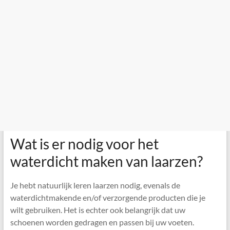
Wat is er nodig voor het
waterdicht maken van laarzen?
Je hebt natuurlijk leren laarzen nodig, evenals de
waterdichtmakende en/of verzorgende producten die je
wilt gebruiken. Het is echter ook belangrijk dat uw
schoenen worden gedragen en passen bij uw voeten.