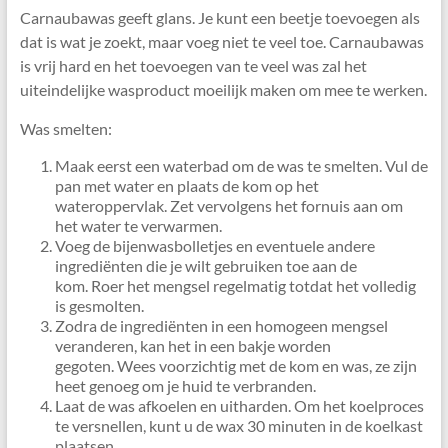
Carnaubawas geeft glans. Je kunt een beetje toevoegen als
dat is wat je zoekt, maar voeg niet te veel toe. Carnaubawas
is vrij hard en het toevoegen van te veel was zal het
uiteindelijke wasproduct moeilijk maken om mee te werken.
Was smelten:
Maak eerst een waterbad om de was te smelten. Vul de
pan met water en plaats de kom op het
wateroppervlak. Zet vervolgens het fornuis aan om
het water te verwarmen.
Voeg de bijenwasbolletjes en eventuele andere
ingrediënten die je wilt gebruiken toe aan de
kom. Roer het mengsel regelmatig totdat het volledig
is gesmolten.
Zodra de ingrediënten in een homogeen mengsel
veranderen, kan het in een bakje worden
gegoten. Wees voorzichtig met de kom en was, ze zijn
heet genoeg om je huid te verbranden.
Laat de was afkoelen en uitharden. Om het koelproces
te versnellen, kunt u de wax 30 minuten in de koelkast
plaatsen.