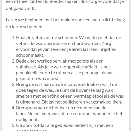
een of meer tinten donkerder maken, dus zorg ervoor dat je
dat goed vindt.
Laten we beginnen met het maken van een waterdichte laag
op leren schoenen:
Haal de veters uit de schoenen. We willen niet dat de
veters de was absorberen en hard worden. Zorg
ervoor dat je van tevoren je leren laarzen inrijdt en
schoonmaakt.
Bedek het werkoppervlak met zoiets als een
vuilniszak. Als je je werkoppervlak afdekt, is het
gemakkelijker op te ruimen als je per ongeluk wat
gesmolten was morst.
Breng de was aan op de microvezeldoek en wrijf de
doek tegen de was. Je kunt de bovenste laag wax
smelten met een föhn of een warmtepistool als de wax
is uitgehard. Dit zal het solliciteren vergemakkelijken.
Breng was aan op het leer en de naden van de
laars. Neem meer wax uit de container wanneer je het
nodig hebt.
Ga door totdat alle gebieden bedekt zijn met een
dunne laag was.