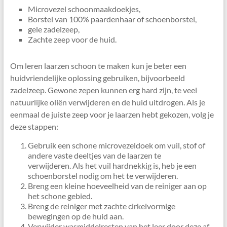
Microvezel schoonmaakdoekjes,
Borstel van 100% paardenhaar of schoenborstel,
gele zadelzeep,
Zachte zeep voor de huid.
Om leren laarzen schoon te maken kun je beter een
huidvriendelijke oplossing gebruiken, bijvoorbeeld
zadelzeep. Gewone zepen kunnen erg hard zijn, te veel
natuurlijke oliën verwijderen en de huid uitdrogen. Als je
eenmaal de juiste zeep voor je laarzen hebt gekozen, volg je
deze stappen:
Gebruik een schone microvezeldoek om vuil, stof of
andere vaste deeltjes van de laarzen te
verwijderen. Als het vuil hardnekkig is, heb je een
schoenborstel nodig om het te verwijderen.
Breng een kleine hoeveelheid van de reiniger aan op
het schone gebied.
Breng de reiniger met zachte cirkelvormige
bewegingen op de huid aan.
Verwijder wasmiddelresten van het leer door deze af