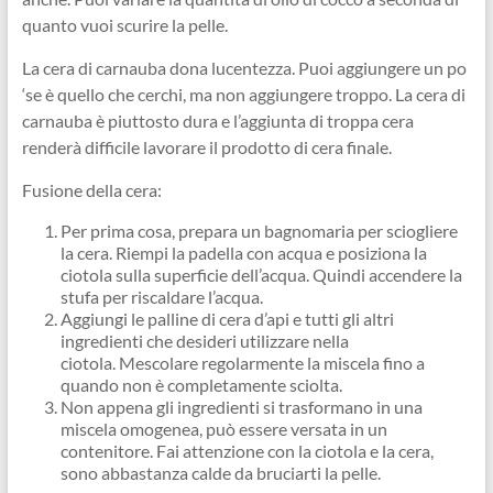
quanto vuoi scurire la pelle.
La cera di carnauba dona lucentezza. Puoi aggiungere un po
‘se è quello che cerchi, ma non aggiungere troppo. La cera di
carnauba è piuttosto dura e l’aggiunta di troppa cera
renderà difficile lavorare il prodotto di cera finale.
Fusione della cera:
Per prima cosa, prepara un bagnomaria per sciogliere
la cera. Riempi la padella con acqua e posiziona la
ciotola sulla superficie dell’acqua. Quindi accendere la
stufa per riscaldare l’acqua.
Aggiungi le palline di cera d’api e tutti gli altri
ingredienti che desideri utilizzare nella
ciotola. Mescolare regolarmente la miscela fino a
quando non è completamente sciolta.
Non appena gli ingredienti si trasformano in una
miscela omogenea, può essere versata in un
contenitore. Fai attenzione con la ciotola e la cera,
sono abbastanza calde da bruciarti la pelle.