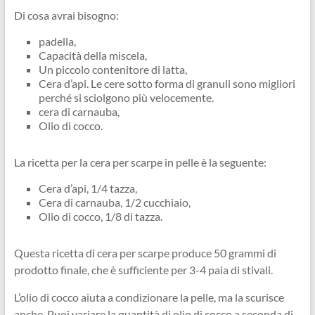
Di cosa avrai bisogno:
padella,
Capacità della miscela,
Un piccolo contenitore di latta,
Cera d’api. Le cere sotto forma di granuli sono migliori
perché si sciolgono più velocemente.
cera di carnauba,
Olio di cocco.
La ricetta per la cera per scarpe in pelle è la seguente:
Cera d’api, 1/4 tazza,
Cera di carnauba, 1/2 cucchiaio,
Olio di cocco, 1/8 di tazza.
Questa ricetta di cera per scarpe produce 50 grammi di
prodotto finale, che è sufficiente per 3-4 paia di stivali.
L’olio di cocco aiuta a condizionare la pelle, ma la scurisce
anche. Puoi variare la quantità di olio di cocco a seconda di