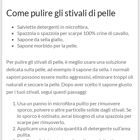
Come pulire gli stivali di pelle
Salviette detergenti in microfibra,
Spazzola o spazzola per scarpe 100% crine di cavallo,
Sapone da sella giallo,
Sapone morbido per la pelle.
Per pulire gli stivali di pelle, è meglio usare una soluzione
delicata sulla pelle, ad esempio il sapone da sella. I normali
saponi possono essere molto aggressivi, eliminare troppi oli
naturali e seccare la pelle. Dopo aver scelto il sapone giusto
per i tuoi stivali, segui questi passaggi:
Usa un panno in microfibra pulito per rimuovere
sporco, polvere o altre particelle solide dagli stivali. Se
lo sporco è ostinato, avrai bisogno di una spazzola per
scarpe per rimuoverlo.
Applicare una piccola quantità di detergente sull’area
pulita.