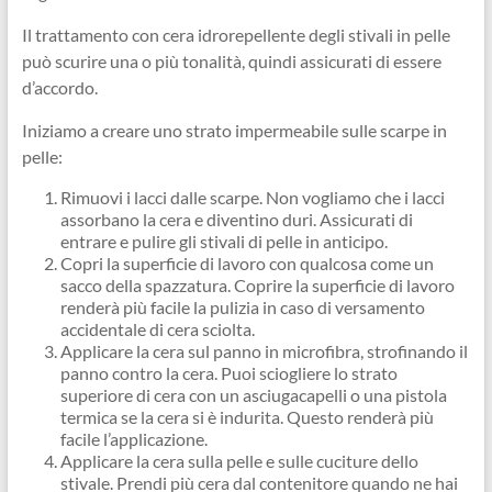
Il trattamento con cera idrorepellente degli stivali in pelle
può scurire una o più tonalità, quindi assicurati di essere
d’accordo.
Iniziamo a creare uno strato impermeabile sulle scarpe in
pelle:
Rimuovi i lacci dalle scarpe. Non vogliamo che i lacci
assorbano la cera e diventino duri. Assicurati di
entrare e pulire gli stivali di pelle in anticipo.
Copri la superficie di lavoro con qualcosa come un
sacco della spazzatura. Coprire la superficie di lavoro
renderà più facile la pulizia in caso di versamento
accidentale di cera sciolta.
Applicare la cera sul panno in microfibra, strofinando il
panno contro la cera. Puoi sciogliere lo strato
superiore di cera con un asciugacapelli o una pistola
termica se la cera si è indurita. Questo renderà più
facile l’applicazione.
Applicare la cera sulla pelle e sulle cuciture dello
stivale. Prendi più cera dal contenitore quando ne hai