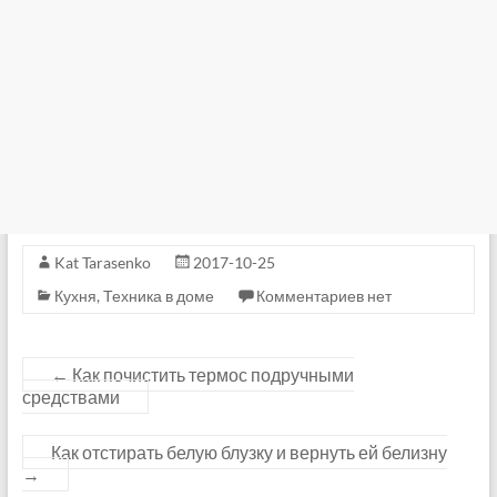
Kat Tarasenko
2017-10-25
Кухня
,
Техника в доме
Комментариев нет
←
Как почистить термос подручными
средствами
Как отстирать белую блузку и вернуть ей белизну
→