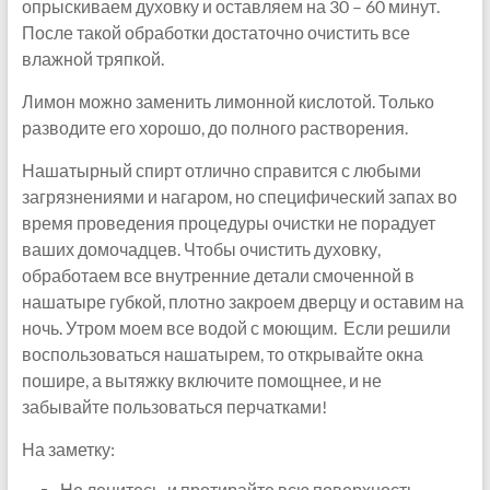
опрыскиваем духовку и оставляем на 30 – 60 минут.
После такой обработки достаточно очистить все
влажной тряпкой.
Лимон можно заменить лимонной кислотой. Только
разводите его хорошо, до полного растворения.
Нашатырный спирт отлично справится с любыми
загрязнениями и нагаром, но специфический запах во
время проведения процедуры очистки не порадует
ваших домочадцев. Чтобы очистить духовку,
обработаем все внутренние детали смоченной в
нашатыре губкой, плотно закроем дверцу и оставим на
ночь. Утром моем все водой с моющим. Если решили
воспользоваться нашатырем, то открывайте окна
пошире, а вытяжку включите помощнее, и не
забывайте пользоваться перчатками!
На заметку:
Не ленитесь, и протирайте всю поверхность