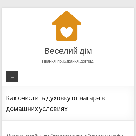
Перейти
к
содержимому
Веселий дім
Прання, прибирання, догляд
Меню
Как очистить духовку от нагара в
домашних условиях