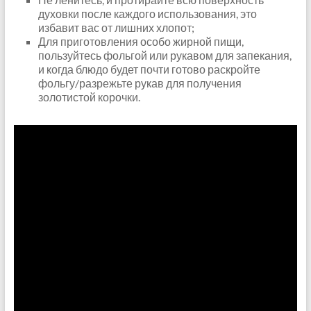
духовки после каждого использования, это
избавит вас от лишних хлопот;
Для приготовления особо жирной пищи,
пользуйтесь фольгой или рукавом для запекания,
и когда блюдо будет почти готово раскройте
фольгу/разрежьте рукав для получения
золотистой корочки.