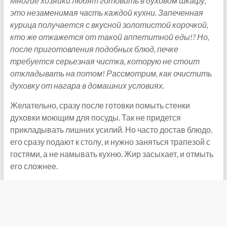
Многие хозяйки любят готовить в духовом шкафу,
это незаменимая часть каждой кухни. Запеченная
курица получается с вкусной золотистой корочкой,
кто же откажется от такой аппетитной еды!? Но,
после приготовления подобных блюд, печке
требуется серьезная чистка, которую не стоит
откладывать на потом! Рассмотрим, как очистить
духовку от нагара в домашних условиях.
Желательно, сразу после готовки помыть стенки
духовки моющим для посуды. Так не придется
прикладывать лишних усилий. Но часто достав блюдо,
его сразу подают к столу, и нужно заняться трапезой с
гостями, а не намывать кухню. Жир засыхает, и отмыть
его сложнее.