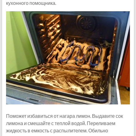
кухонного помощника.
Поможет избавиться от нагара лимон. Выдавите сок
лимона и смешайте с теплой водой. Переливаем
жидкость в емкость с распылителем. Обильно