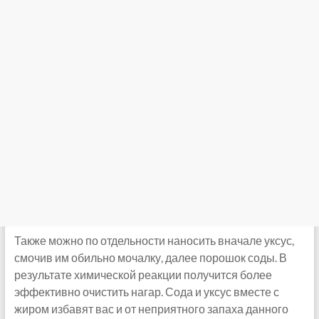
Также можно по отдельности наносить вначале уксус,
смочив им обильно мочалку, далее порошок соды. В
результате химической реакции получится более
эффективно очистить нагар. Сода и уксус вместе с
жиром избавят вас и от неприятного запаха данного