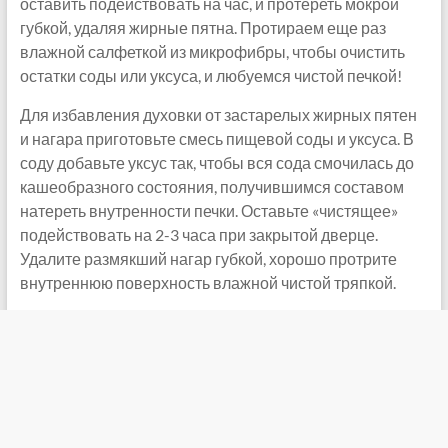
оставить подействовать на час, и протереть мокрой
губкой, удаляя жирные пятна. Протираем еще раз
влажной салфеткой из микрофибры, чтобы очистить
остатки соды или уксуса, и любуемся чистой печкой!
Для избавления духовки от застарелых жирных пятен
и нагара приготовьте смесь пищевой соды и уксуса. В
соду добавьте уксус так, чтобы вся сода смочилась до
кашеобразного состояния, получившимся составом
натереть внутренности печки. Оставьте «чистящее»
подействовать на 2-3 часа при закрытой дверце.
Удалите размякший нагар губкой, хорошо протрите
внутреннюю поверхность влажной чистой тряпкой.