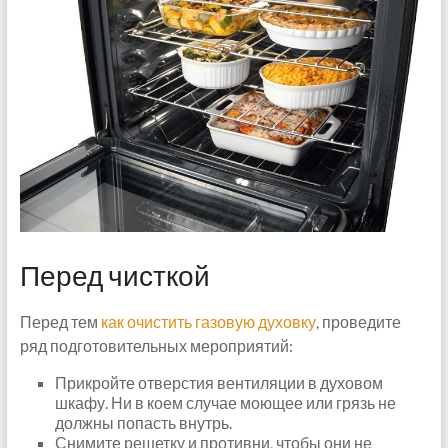
Перед чисткой
Перед тем
как очистить газовую духовку
, проведите
ряд подготовительных мероприятий:
Прикройте отверстия вентиляции в духовом
шкафу. Ни в коем случае моющее или грязь не
должны попасть внутрь.
Снимите решетку и противни, чтобы они не