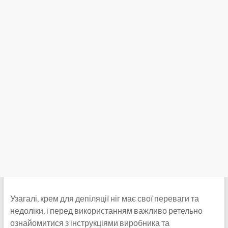
Узагалі, крем для депіляції ніг має свої переваги та
недоліки, і перед використанням важливо ретельно
ознайомитися з інструкціями виробника та