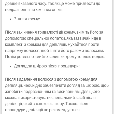
довше вказаного часу, так як це може призвести до
подразнення чи хімічних опіків.
Зняття крему:
Після закінчення тривалості дії крему, зніміть його за
допомогою спеціальної лопатки, яка зазвичай йде в
комплекті з кремом для депіляції. Рухайтеся проти
напрямку волосся, щоб зняти його разом з волоссям.
Потім ретельно змийте залишки крему теплою водою.
Догляд за шкірою після процедури:
Після видалення волосся з допомогою крему для
депіляції, необхідно забезпечити догляд за шкірою, щоб
запобігти подразненням та висипанням. Для цього
можна використовувати спеціальний засіб після
депіляції, який заспокоює шкіру. Також, після
процедури депіляції не рекомендується