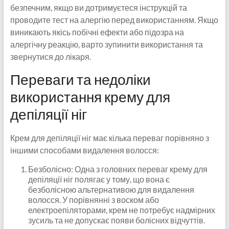
безпечним, якщо ви дотримуєтеся інструкцій та
проводите тест на алергію перед використанням. Якщо
виникають якісь побічні ефекти або підозра на
алергічну реакцію, варто зупинити використання та
звернутися до лікаря.
Переваги та недоліки
використання крему для
депіляції ніг
Крем для депіляції ніг має кілька переваг порівняно з
іншими способами видалення волосся:
Безболісно: Одна з головних переваг крему для
депіляції ніг полягає у тому, що вона є
безболісною альтернативою для видалення
волосся. У порівнянні з воском або
електроепіляторами, крем не потребує надмірних
зусиль та не допускає появи болісних відчуттів.