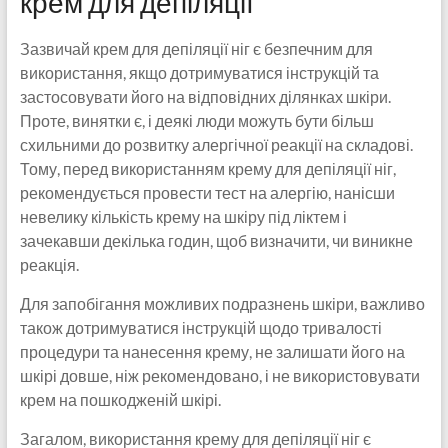
крем для депіляції
Зазвичай крем для депіляції ніг є безпечним для
використання, якщо дотримуватися інструкцій та
застосовувати його на відповідних ділянках шкіри.
Проте, винятки є, і деякі люди можуть бути більш
схильними до розвитку алергічної реакції на складові.
Тому, перед використанням крему для депіляції ніг,
рекомендується провести тест на алергію, нанісши
невелику кількість крему на шкіру під ліктем і
зачекавши декілька годин, щоб визначити, чи виникне
реакція.
Для запобігання можливих подразнень шкіри, важливо
також дотримуватися інструкцій щодо тривалості
процедури та нанесення крему, не залишати його на
шкірі довше, ніж рекомендовано, і не використовувати
крем на пошкодженій шкірі.
Загалом, використання крему для депіляції ніг є