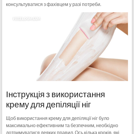
консультуватися з фахівцем у разі потреби.
Інструкція з використання
крему для депіляції ніг
Щоб використання крему для депіляції ніг було
максимально ефективним та безпечним, необхідно
дотримуватися деяких правил. Ось кілька кроків, які