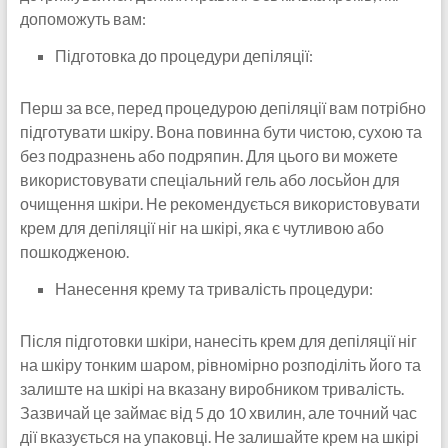
допоможуть вам:
Підготовка до процедури депіляції:
Перш за все, перед процедурою депіляції вам потрібно
підготувати шкіру. Вона повинна бути чистою, сухою та
без подразнень або подряпин. Для цього ви можете
використовувати спеціальний гель або лосьйон для
очищення шкіри. Не рекомендується використовувати
крем для депіляції ніг на шкірі, яка є чутливою або
пошкодженою.
Нанесення крему та тривалість процедури:
Після підготовки шкіри, нанесіть крем для депіляції ніг
на шкіру тонким шаром, рівномірно розподіліть його та
залиште на шкірі на вказану виробником тривалість.
Зазвичай це займає від 5 до 10 хвилин, але точний час
дії вказується на упаковці. Не залишайте крем на шкірі