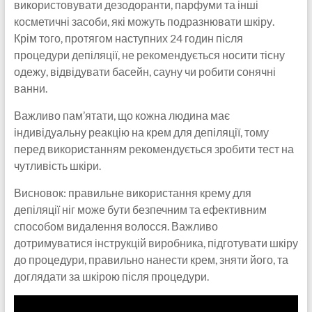
використовувати дезодоранти, парфуми та інші
косметичні засоби, які можуть подразнювати шкіру.
Крім того, протягом наступних 24 годин після
процедури депіляції, не рекомендується носити тісну
одежу, відвідувати басейн, сауну чи робити сонячні
ванни.
Важливо пам’ятати, що кожна людина має
індивідуальну реакцію на крем для депіляції, тому
перед використанням рекомендується зробити тест на
чутливість шкіри.
Висновок: правильне використання крему для
депіляції ніг може бути безпечним та ефективним
способом видалення волосся. Важливо
дотримуватися інструкцій виробника, підготувати шкіру
до процедури, правильно нанести крем, зняти його, та
доглядати за шкірою після процедури.