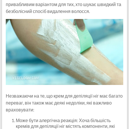
привабливим варіантом для тих, хто шукає швидкий та
безболісний спосіб видалення волосся.
Незважаючи на те, що крем для депіляції ніг має багато
переваг, він також має деякі недоліки, які важливо
враховувати:
Може бути алергічна реакція: Хоча більшість
кремів для депіляції ніг містять компоненти, які