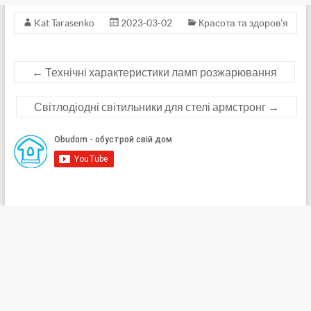
Kat Tarasenko
2023-03-02
Красота та здоров'я
←
Технічні характеристики ламп розжарювання
Світлодіодні світильники для стелі армстронг
→