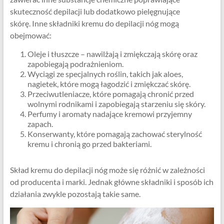
skuteczność depilacji lub dodatkowo pielęgnujące
skórę. Inne składniki kremu do depilacji nóg mogą
obejmować:
Oleje i tłuszcze – nawilżają i zmiękczają skórę oraz
zapobiegają podrażnieniom.
Wyciągi ze specjalnych roślin, takich jak aloes,
nagietek, które mogą łagodzić i zmiękczać skórę.
Przeciwutleniacze, które pomagają chronić przed
wolnymi rodnikami i zapobiegają starzeniu się skóry.
Perfumy i aromaty nadające kremowi przyjemny
zapach.
Konserwanty, które pomagają zachować sterylność
kremu i chronią go przed bakteriami.
Skład kremu do depilacji nóg może się różnić w zależności
od producenta i marki. Jednak główne składniki i sposób ich
działania zwykle pozostają takie same.