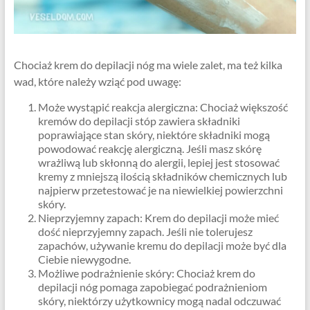
Chociaż krem ​​do depilacji nóg ma wiele zalet, ma też kilka
wad, które należy wziąć pod uwagę:
Może wystąpić reakcja alergiczna: Chociaż większość
kremów do depilacji stóp zawiera składniki
poprawiające stan skóry, niektóre składniki mogą
powodować reakcję alergiczną. Jeśli masz skórę
wrażliwą lub skłonną do alergii, lepiej jest stosować
kremy z mniejszą ilością składników chemicznych lub
najpierw przetestować je na niewielkiej powierzchni
skóry.
Nieprzyjemny zapach: Krem do depilacji może mieć
dość nieprzyjemny zapach. Jeśli nie tolerujesz
zapachów, używanie kremu do depilacji może być dla
Ciebie niewygodne.
Możliwe podrażnienie skóry: Chociaż krem ​​do
depilacji nóg pomaga zapobiegać podrażnieniom
skóry, niektórzy użytkownicy mogą nadal odczuwać