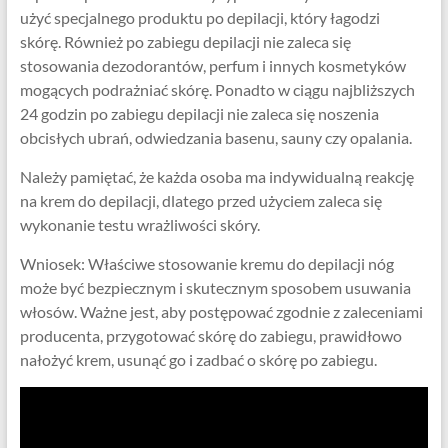
użyć specjalnego produktu po depilacji, który łagodzi
skórę. Również po zabiegu depilacji nie zaleca się
stosowania dezodorantów, perfum i innych kosmetyków
mogących podrażniać skórę. Ponadto w ciągu najbliższych
24 godzin po zabiegu depilacji nie zaleca się noszenia
obcisłych ubrań, odwiedzania basenu, sauny czy opalania.
Należy pamiętać, że każda osoba ma indywidualną reakcję
na krem ​​do depilacji, dlatego przed użyciem zaleca się
wykonanie testu wrażliwości skóry.
Wniosek: Właściwe stosowanie kremu do depilacji nóg
może być bezpiecznym i skutecznym sposobem usuwania
włosów. Ważne jest, aby postępować zgodnie z zaleceniami
producenta, przygotować skórę do zabiegu, prawidłowo
nałożyć krem, usunąć go i zadbać o skórę po zabiegu.