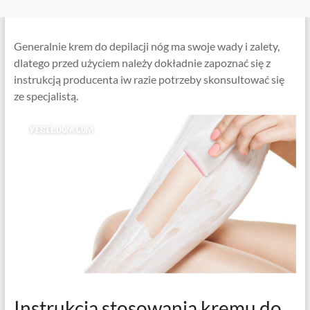
Generalnie krem ​​do depilacji nóg ma swoje wady i zalety,
dlatego przed użyciem należy dokładnie zapoznać się z
instrukcją producenta iw razie potrzeby skonsultować się
ze specjalistą.
Instrukcja stosowania kremu do