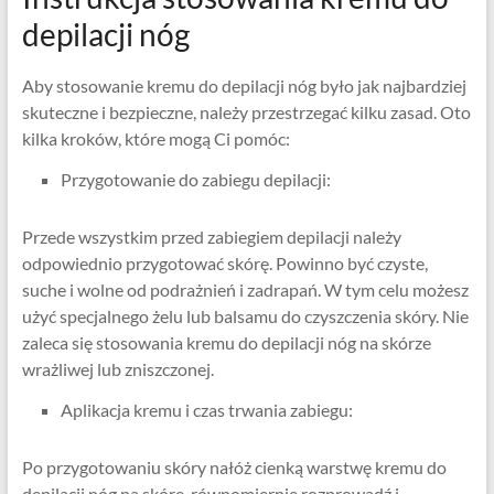
depilacji nóg
Aby stosowanie kremu do depilacji nóg było jak najbardziej
skuteczne i bezpieczne, należy przestrzegać kilku zasad. Oto
kilka kroków, które mogą Ci pomóc:
Przygotowanie do zabiegu depilacji:
Przede wszystkim przed zabiegiem depilacji należy
odpowiednio przygotować skórę. Powinno być czyste,
suche i wolne od podrażnień i zadrapań. W tym celu możesz
użyć specjalnego żelu lub balsamu do czyszczenia skóry. Nie
zaleca się stosowania kremu do depilacji nóg na skórze
wrażliwej lub zniszczonej.
Aplikacja kremu i czas trwania zabiegu:
Po przygotowaniu skóry nałóż cienką warstwę kremu do
depilacji nóg na skórę, równomiernie rozprowadź i