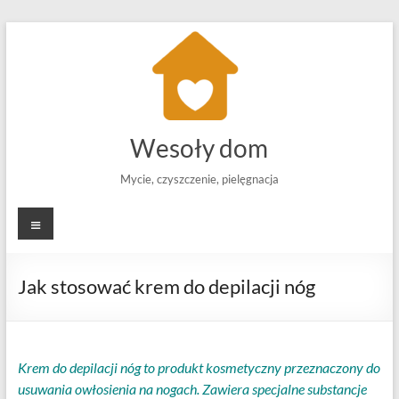
Skip
to
content
Wesoły dom
Mycie, czyszczenie, pielęgnacja
Menu
Jak stosować krem ​​do depilacji nóg
Krem do depilacji nóg to produkt kosmetyczny przeznaczony do
usuwania owłosienia na nogach. Zawiera specjalne substancje