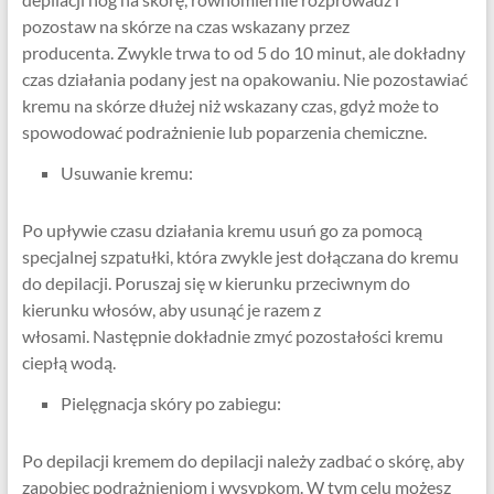
pozostaw na skórze na czas wskazany przez
producenta. Zwykle trwa to od 5 do 10 minut, ale dokładny
czas działania podany jest na opakowaniu. Nie pozostawiać
kremu na skórze dłużej niż wskazany czas, gdyż może to
spowodować podrażnienie lub poparzenia chemiczne.
Usuwanie kremu:
Po upływie czasu działania kremu usuń go za pomocą
specjalnej szpatułki, która zwykle jest dołączana do kremu
do depilacji. Poruszaj się w kierunku przeciwnym do
kierunku włosów, aby usunąć je razem z
włosami. Następnie dokładnie zmyć pozostałości kremu
ciepłą wodą.
Pielęgnacja skóry po zabiegu:
Po depilacji kremem do depilacji należy zadbać o skórę, aby
zapobiec podrażnieniom i wysypkom. W tym celu możesz