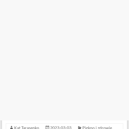
Kat Tarasenko
2023-03-03
Piękno i zdrowie