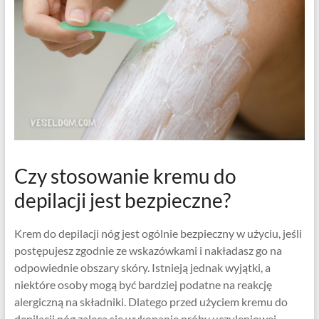
Czy stosowanie kremu do
depilacji jest bezpieczne?
Krem do depilacji nóg jest ogólnie bezpieczny w użyciu, jeśli
postępujesz zgodnie ze wskazówkami i nakładasz go na
odpowiednie obszary skóry. Istnieją jednak wyjątki, a
niektóre osoby mogą być bardziej podatne na reakcję
alergiczną na składniki. Dlatego przed użyciem kremu do
depilacji nóg zaleca się wykonanie próby uczuleniowej