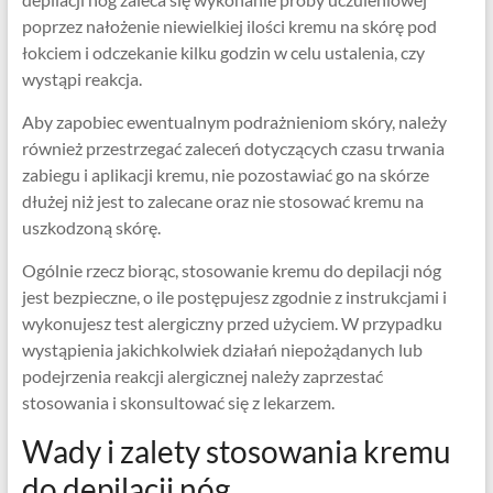
poprzez nałożenie niewielkiej ilości kremu na skórę pod
łokciem i odczekanie kilku godzin w celu ustalenia, czy
wystąpi reakcja.
Aby zapobiec ewentualnym podrażnieniom skóry, należy
również przestrzegać zaleceń dotyczących czasu trwania
zabiegu i aplikacji kremu, nie pozostawiać go na skórze
dłużej niż jest to zalecane oraz nie stosować kremu na
uszkodzoną skórę.
Ogólnie rzecz biorąc, stosowanie kremu do depilacji nóg
jest bezpieczne, o ile postępujesz zgodnie z instrukcjami i
wykonujesz test alergiczny przed użyciem. W przypadku
wystąpienia jakichkolwiek działań niepożądanych lub
podejrzenia reakcji alergicznej należy zaprzestać
stosowania i skonsultować się z lekarzem.
Wady i zalety stosowania kremu
do depilacji nóg