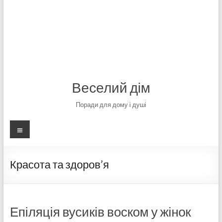
Веселий дім
Поради для дому і душі
Меню
Красота та здоров’я
Епіляція вусиків воском у жінок