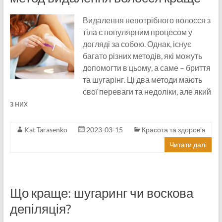
Видалення непотрібного волосся з
тіла є популярним процесом у
догляді за собою. Однак, існує
багато різних методів, які можуть
допомогти в цьому, а саме – бриття
та шугарінг. Ці два методи мають
свої переваги та недоліки, але який
з них
Kat Tarasenko
2023-03-15
Красота та здоров'я
Читати далі
Що краще: шугаринг чи воскова
депіляція?