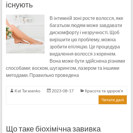
існують
В інтимній зоні росте волосся, яке
багатьом людям може завдавати
дискомфорту і незручності. Щоб
вирішити цю проблему, можна
зробити епіляцію. Це процедура
видалення волосся з коренем.
Вона може бути здійснена різними
способами: воском, шугарингом, лазером та іншими
методами. Правильно проведена
Kat Tarasenko
2023-08-17
Красота та здоров'я
Читати далі
Що таке біохімічна завивка