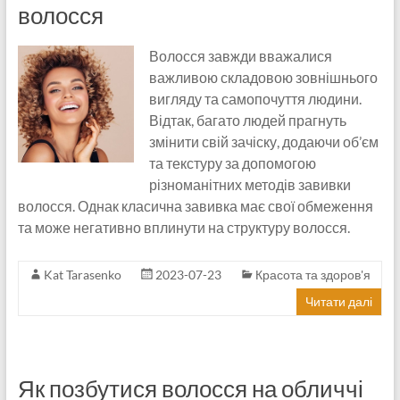
волосся
Волосся завжди вважалися
важливою складовою зовнішнього
вигляду та самопочуття людини.
Відтак, багато людей прагнуть
змінити свій зачіску, додаючи об’єм
та текстуру за допомогою
різноманітних методів завивки
волосся. Однак класична завивка має свої обмеження
та може негативно вплинути на структуру волосся.
Kat Tarasenko
2023-07-23
Красота та здоров'я
Читати далі
Як позбутися волосся на обличчі