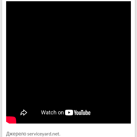
Джерело serviceyard.net.