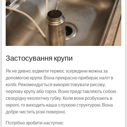
Застосування крупи
Як не дивно, відмити термос зсередини можна за
допомогою крупи. Вона прекрасно прибирає наліт в
колбі. Рекомендується використовувати рисову,
перлову крупу або горох. Вони представляють собою
своєрідну екологічну губку. Коли вони розбухають в
окропі, то виходить каша з пухкою структурою. Вона
добре чистить різні поверхні.
Потрібно зробити наступне: