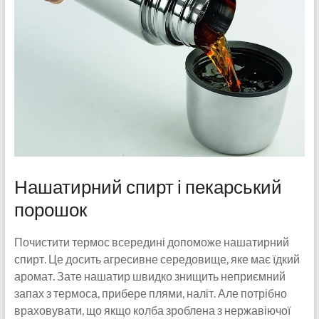
Нашатирний спирт і пекарський
порошок
Почистити термос всередині допоможе нашатирний
спирт. Це досить агресивне середовище, яке має їдкий
аромат. Зате нашатир швидко знищить неприємний
запах з термоса, прибере плями, наліт. Але потрібно
враховувати, що якщо колба зроблена з нержавіючої