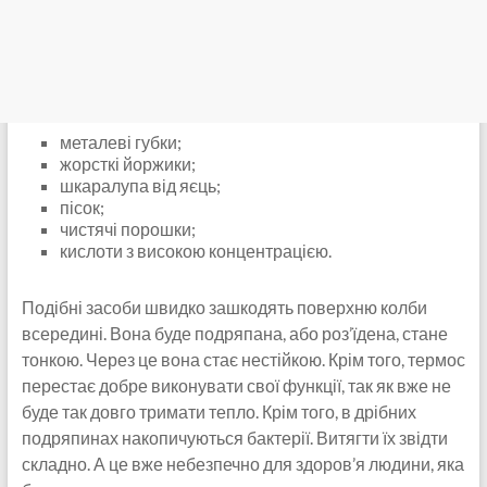
металеві губки;
жорсткі йоржики;
шкаралупа від яєць;
пісок;
чистячі порошки;
кислоти з високою концентрацією.
Подібні засоби швидко зашкодять поверхню колби
всередині. Вона буде подряпана, або роз’їдена, стане
тонкою. Через це вона стає нестійкою. Крім того, термос
перестає добре виконувати свої функції, так як вже не
буде так довго тримати тепло. Крім того, в дрібних
подряпинах накопичуються бактерії. Витягти їх звідти
складно. А це вже небезпечно для здоров’я людини, яка