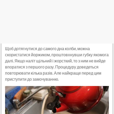
Щоб дотягнутися до самого дна колби, можна
скористатися йоржиком, проштовхнувши губку якомога
далі. Якщо наліт щільний і жорсткий, то з ним не вийде
впоратися з першого разу. Процедуру доведеться
повторювати кілька разів. Але найкраще перед цим
приступити до замочуванню.