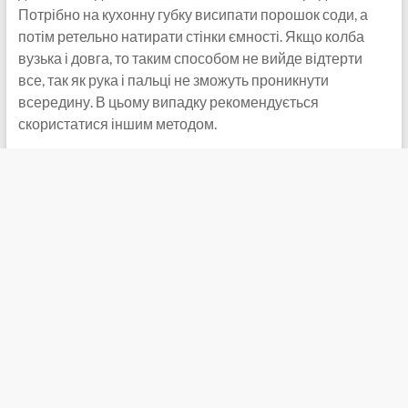
Потрібно на кухонну губку висипати порошок соди, а
потім ретельно натирати стінки ємності. Якщо колба
вузька і довга, то таким способом не вийде відтерти
все, так як рука і пальці не зможуть проникнути
всередину. В цьому випадку рекомендується
скористатися іншим методом.