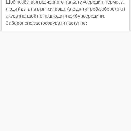
Щоб позбутися від чорного нальоту усередині термоса,
люди йдуть на різні хитрощі. Але діяти треба обережно і
акуратно, щоб не пошкодити колбу зсередини.
Заборонено застосовувати наступне: