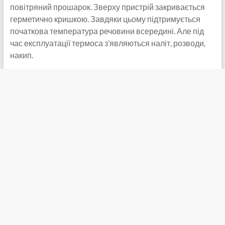
повітряний прошарок. Зверху пристрій закривається
герметично кришкою. Завдяки цьому підтримується
початкова температура речовини всередині. Але під
час експлуатації термоса з’являються наліт, розводи,
накип.