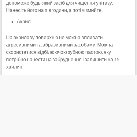
допоможе будь-який засіб для чищення унітазу.
Нанесіть його на півгодини, а потім змийте.
Акрил
На акрилову поверхню не можна впливати
агресивними та абразивними засобами. Можна
скористатися відбілюючою зубною пастою, яку
потрібно нанести на забруднення і залишити на 15
хвилин.