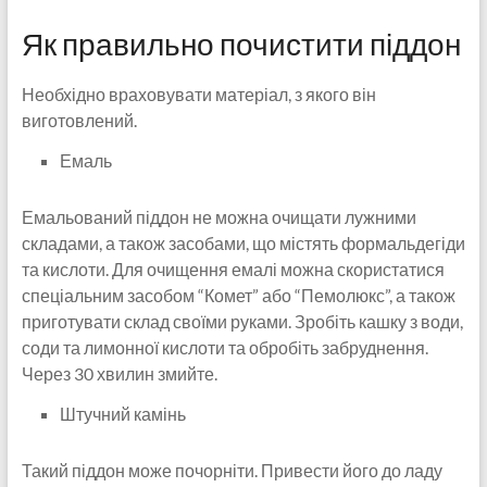
Як правильно почистити піддон
Необхідно враховувати матеріал, з якого він
виготовлений.
Емаль
Емальований піддон не можна очищати лужними
складами, а також засобами, що містять формальдегіди
та кислоти. Для очищення емалі можна скористатися
спеціальним засобом “Комет” або “Пемолюкс”, а також
приготувати склад своїми руками. Зробіть кашку з води,
соди та лимонної кислоти та обробіть забруднення.
Через 30 хвилин змийте.
Штучний камінь
Такий піддон може почорніти. Привести його до ладу