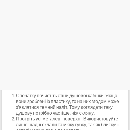
Спочатку почистіть стіни душової кабінки. Якщо
вони зроблені із пластику, то на них згодом може
з’являтися темний наліт. Тому доглядати таку
душову потрібно частіше, ніж скляну.
Протріть усі металеві поверхні. Використовуйте
лише щадні склади та м’яку губку, так як блискучі