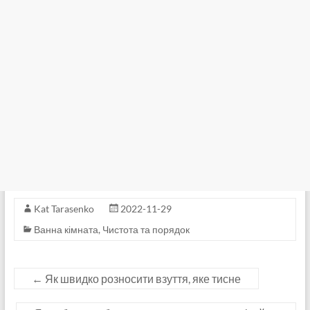
Kat Tarasenko
2022-11-29
Ванна кімната
,
Чистота та порядок
←
Як швидко розносити взуття, яке тисне