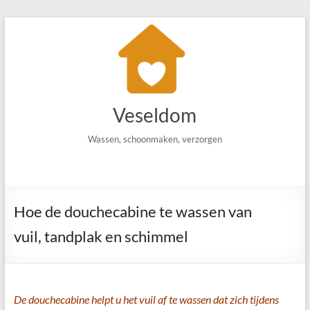
Ga
naar
de
inhoud
Veseldom
Wassen, schoonmaken, verzorgen
Hoe de douchecabine te wassen van
vuil, tandplak en schimmel
De douchecabine helpt u het vuil af te wassen dat zich tijdens