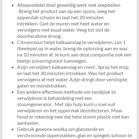
Afwasmiddel doet geweldig werk met zeepbellen
. Breng het product aan op een spons, veeg het
oppervlak schoon en laat het 20 minuten
intrekken. Giet de muren met heet water en
vervolgens met koud water. Veeg tot slot de
douchecabine droog.
Citroenzuur helpt kalkaanslag te verwijderen. Los 1
theelepel op in water, breng de oplossing aan en was
na 10 minuten af. Je kunt aan deze compositie ook een
beetje zuiveringszout toevoegen.
Azijn verwijdert kalkaanslag en roest . Spray het erop
en laat het 30 minuten intrekken. Was het product
vervolgens af met water. Azijn dringt door verstopte
gaten en mondstukken.
Een andere effectieve methode om tandplak te
verwijderen is behandeling met een
stoomgenerator . Met zijn hulp kunt u snel vuil
verwijderen en het oppervlak desinfecteren. Maar
houd er rekening mee dat hete stoom plastic niet kan
aantasten.
Gebruik gewone wodka om glanzende en
verchroomde oppervlakken, glas en spiegels schoon te