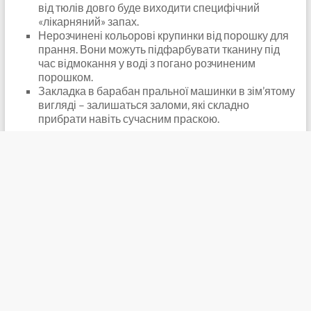
від тюлів довго буде виходити специфічний
«лікарняний» запах.
Нерозчинені кольорові крупинки від порошку для
прання. Вони можуть підфарбувати тканину під
час відмокання у воді з погано розчиненим
порошком.
Закладка в барабан пральної машинки в зім’ятому
вигляді – залишаться заломи, які складно
прибрати навіть сучасним праскою.