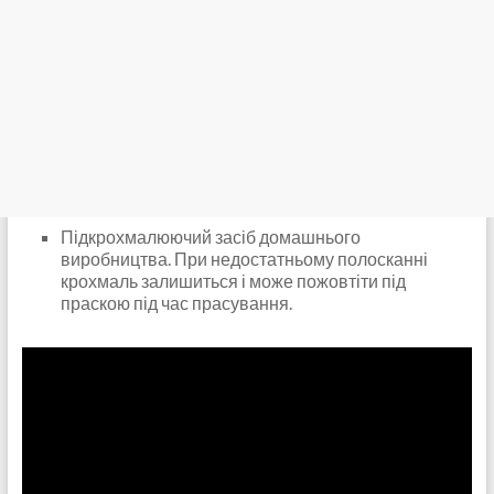
Підкрохмалюючий засіб домашнього
виробництва. При недостатньому полосканні
крохмаль залишиться і може пожовтіти під
праскою під час прасування.