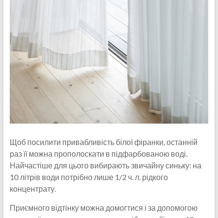
Щоб посилити привабливість білої фіранки, останній
раз її можна прополоскати в підфарбованою воді.
Найчастіше для цього вибирають звичайну синьку: на
10 літрів води потрібно лише 1/2 ч. л. рідкого
концентрату.
Приємного відтінку можна домогтися і за допомогою