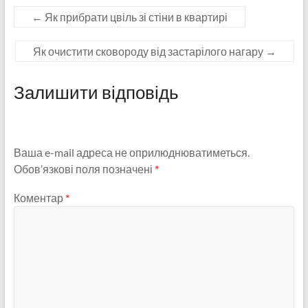
←
Як прибрати цвіль зі стіни в квартирі
Як очистити сковороду від застарілого нагару
→
Залишити відповідь
Ваша e-mail адреса не оприлюднюватиметься.
Обов’язкові поля позначені
*
Коментар
*