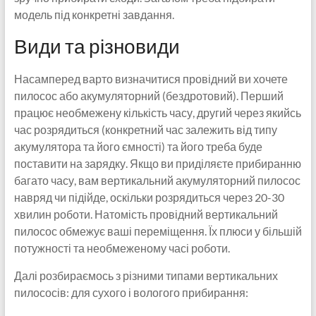
модель під конкретні завдання.
Види та різновиди
Насамперед варто визначитися провідний ви хочете
пилосос або акумуляторний (бездротовий). Перший
працює необмежену кількість часу, другий через якийсь
час розрядиться (конкретний час залежить від типу
акумулятора та його ємності) та його треба буде
поставити на зарядку. Якщо ви приділяєте прибиранню
багато часу, вам вертикальний акумуляторний пилосос
навряд чи підійде, оскільки розрядиться через 20-30
хвилин роботи. Натомість провідний вертикальний
пилосос обмежує ваші переміщення. Їх плюси у більшій
потужності та необмеженому часі роботи.
Далі розбираємось з різними типами вертикальних
пилососів: для сухого і вологого прибирання: