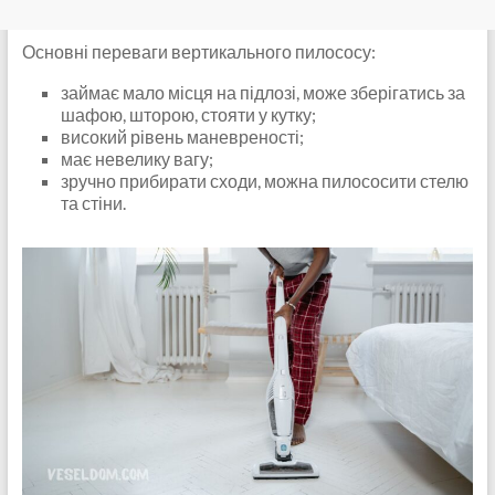
Основні переваги вертикального пилососу:
займає мало місця на підлозі, може зберігатись за
шафою, шторою, стояти у кутку;
високий рівень маневреності;
має невелику вагу;
зручно прибирати сходи, можна пилососити стелю
та стіни.