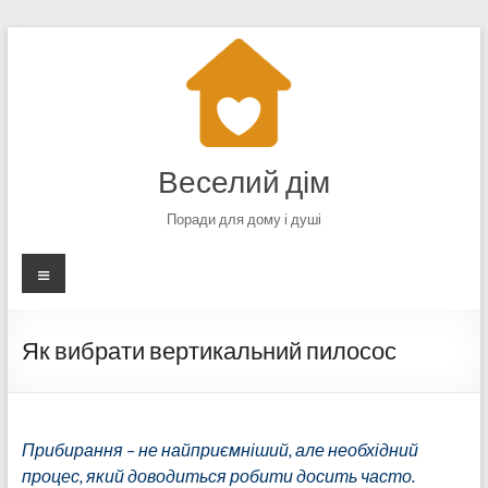
Перейти
до
вмісту
Веселий дім
Поради для дому і душі
Меню
Як вибрати вертикальний пилосос
Прибирання – не найприємніший, але необхідний
процес, який доводиться робити досить часто.