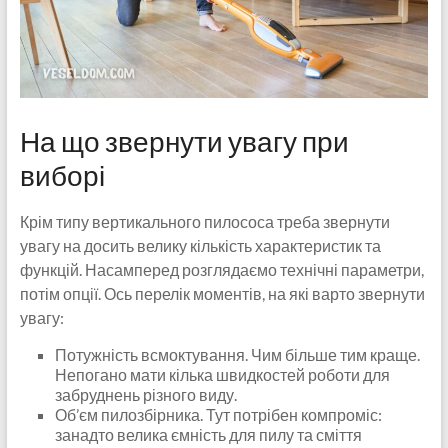
На що звернути увагу при
виборі
Крім типу вертикального пилососа треба звернути
увагу на досить велику кількість характеристик та
функцій. Насамперед розглядаємо технічні параметри,
потім опції. Ось перелік моментів, на які варто звернути
увагу:
Потужність всмоктування. Чим більше тим краще.
Непогано мати кілька швидкостей роботи для
забруднень різного виду.
Об’єм пилозбірника. Тут потрібен компроміс:
занадто велика ємність для пилу та сміття