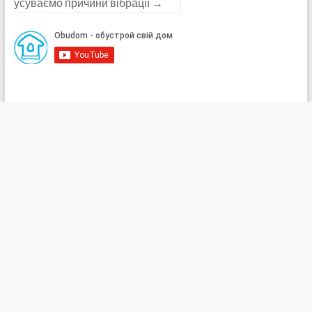
усуваємо причини вібрації
→