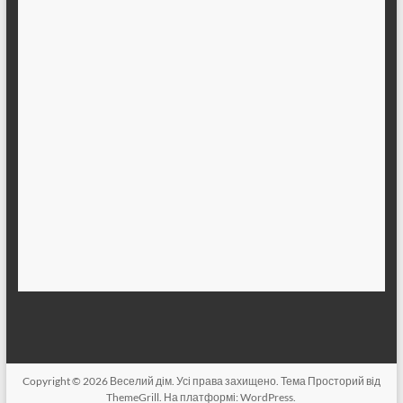
Copyright © 2026
Веселий дім
. Усі права захищено. Тема
Просторий
від
ThemeGrill. На платформі:
WordPress
.