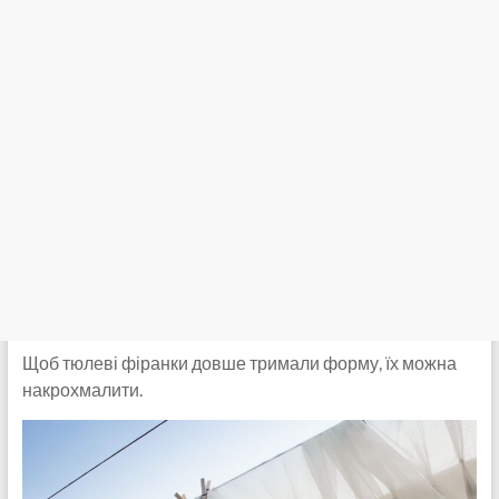
Щоб тюлеві фіранки довше тримали форму, їх можна
накрохмалити.