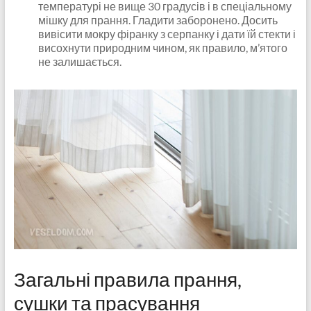
температурі не вище 30 градусів і в спеціальному
мішку для прання. Гладити заборонено. Досить
вивісити мокру фіранку з серпанку і дати їй стекти і
висохнути природним чином, як правило, м’ятого
не залишається.
Загальні правила прання,
сушки та прасування